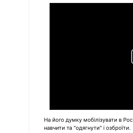
На його думку мобілізувати в Рос
навчити та "одягнути" і озброїти.