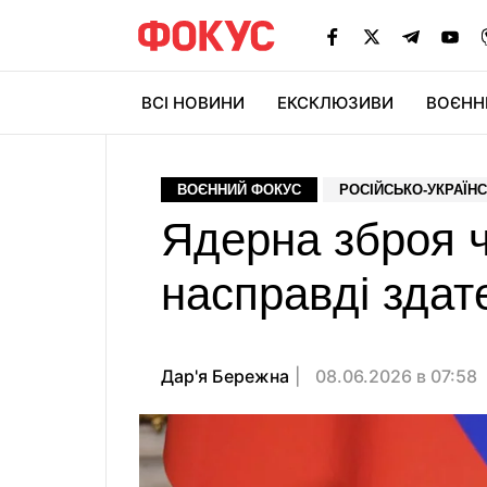
ВСІ НОВИНИ
ЕКСКЛЮЗИВИ
ВОЄНН
ВОЄННИЙ ФОКУС
РОСІЙСЬКО-УКРАЇНС
Ядерна зброя ч
насправді здат
Дар'я Бережна
08.06.2026 в 07:58