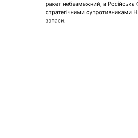
ракет небезмежний, а Російська 
стратегічними супротивниками Н
запаси.