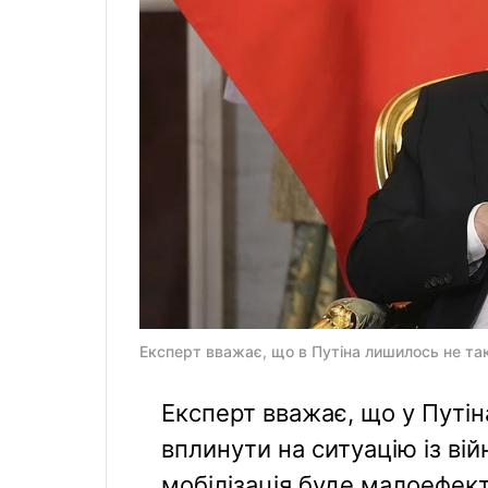
Експерт вважає, що в Путіна лишилось не так
Експерт вважає, що у Путін
вплинути на ситуацію із вій
мобілізація буде малоефек