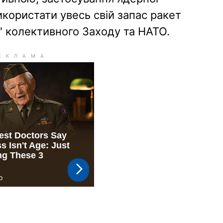
икористати увесь свій запас ракет
" колективного Заходу та НАТО.