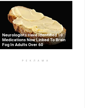
Neurologists Have Identified 10
Medications Now Linked To Brain
Fog In Adults Over 60