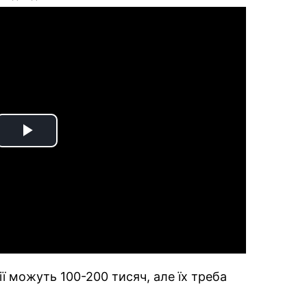
Play
Video
ії можуть 100-200 тисяч, але їх треба