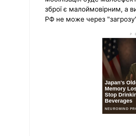
зброї є малоймовірним, а в
РФ не може через "загрозу