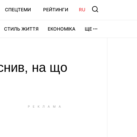
СПЕЦТЕМИ
РЕЙТИНГИ
RU
СТИЛЬ ЖИТТЯ
ЕКОНОМІКА
ЩЕ
ЛЬТУРА
ВІДЕОІГРИ
СПОРТ
снив, на що