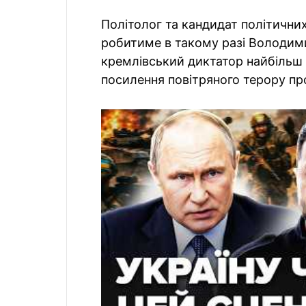
Політолог та кандидат політични
робитиме в такому разі Володими
кремлівський диктатор найбільш
посилення повітряного терору про