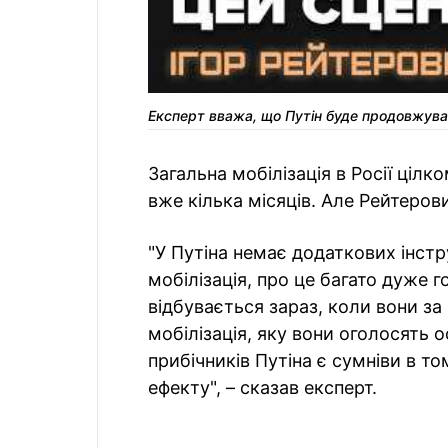
Експерт вважа, що Путін буде продовжува
Загальна мобілізація в Росії цілк
вже кілька місяців. Але Рейтеров
"У Путіна немає додаткових інстр
мобілізація, про це багато дуже г
відбувається зараз, коли вони за
мобілізація, яку вони оголосять 
прибічників Путіна є сумніви в т
ефекту", – сказав експерт.