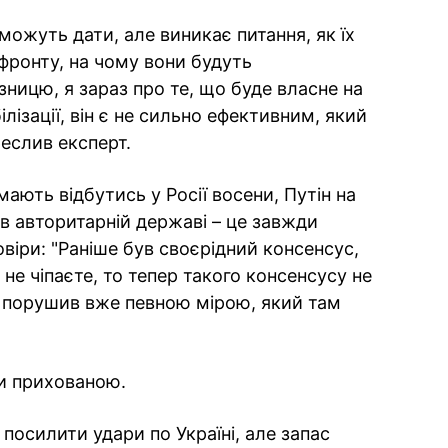
 можуть дати, але виникає питання, як їх
 фронту, на чому вони будуть
зницю, я зараз про те, що буде власне на
ілізації, він є не сильно ефективним, який
еслив експерт.
мають відбутись у Росії восени, Путін на
 в авторитарній державі – це завжди
віри: "Раніше був своєрідний консенсус,
не чіпаєте, то тепер такого консенсусу не
ус порушив вже певною мірою, який там
ти прихованою.
посилити удари по Україні, але запас