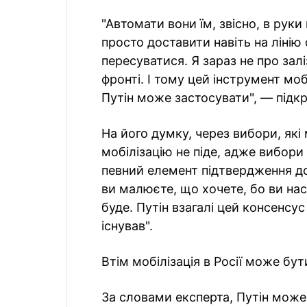
"Автомати вони їм, звісно, в руки
просто доставити навіть на лінію
пересуватися. Я зараз не про залі
фронті. І тому цей інструмент моб
Путін може застосувати", — підкр
На його думку, через вибори, які 
мобілізацію не піде, адже вибори
певний елемент підтвердження до
ви малюєте, що хочете, бо ви нас 
буде. Путін взагалі цей консенс
існував".
Втім мобілізація в Росії може бу
За словами експерта, Путін може 