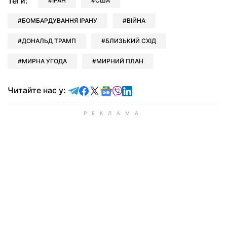
Теги:
ІРАН
США
БОМБАРДУВАННЯ ІРАНУ
ВІЙНА
ДОНАЛЬД ТРАМП
БЛИЗЬКИЙ СХІД
МИРНА УГОДА
МИРНИЙ ПЛАН
Читайте у Telegram
Читайте у Facebook
Читайте у X
Читайте у Google news
Читайте у Viber
Читайте у LinkedIn
Читайте нас у: