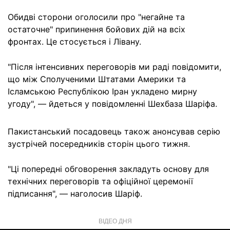
Обидві сторони оголосили про "негайне та
остаточне" припинення бойових дій на всіх
фронтах. Це стосується і Лівану.
"Після інтенсивних переговорів ми раді повідомити,
що між Сполученими Штатами Америки та
Ісламською Республікою Іран укладено мирну
угоду", — йдеться у повідомленні Шехбаза Шаріфа.
Пакистанський посадовець також анонсував серію
зустрічей посередників сторін цього тижня.
"Ці попередні обговорення закладуть основу для
технічних переговорів та офіційної церемонії
підписання", — наголосив Шаріф.
ВІДЕО ДНЯ