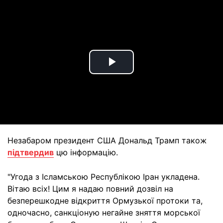
Play
Video
Незабаром президент США Дональд Трамп також
підтвердив
цю інформацію.
"Угода з Ісламською Республікою Іран укладена.
Вітаю всіх! Цим я надаю повний дозвіл на
безперешкодне відкриття Ормузької протоки та,
одночасно, санкціоную негайне зняття морської