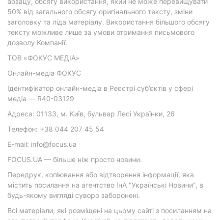
абзацу, обсягу використання, який не може перевищувати
50% від загального обсягу оригінального тексту, зміни
заголовку та ліда матеріалу. Використання більшого обсягу
тексту можливе лише за умови отримання письмового
дозволу Компанії.
ТОВ «ФОКУС МЕДІА»
Онлайн-медіа ФОКУС
Ідентифікатор онлайн-медіа в Реєстрі суб’єктів у сфері
медіа — R40-03129
Адреса: 01133, м. Київ, бульвар Лесі Українки, 26
Телефон: +38 044 207 45 54
E-mail: info@focus.ua
FOCUS.UA — більше ніж просто новини.
Передрук, копіювання або відтворення інформації, яка
містить посилання на агентство ІнА "Українські Новини", в
будь-якому вигляді суворо заборонені.
Всі матеріали, які розміщені на цьому сайті з посиланням на