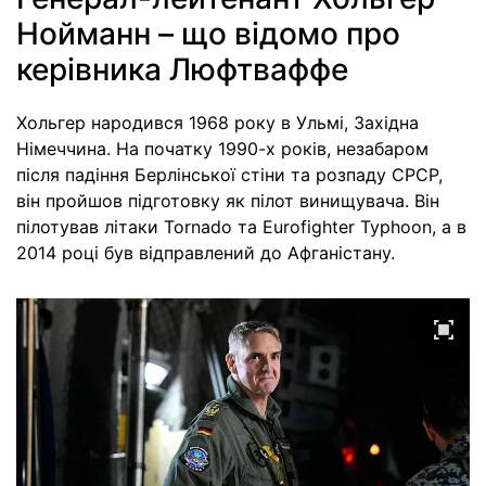
Нойманн – що відомо про
керівника Люфтваффе
Хольгер народився 1968 року в Ульмі, Західна
Німеччина. На початку 1990-х років, незабаром
після падіння Берлінської стіни та розпаду СРСР,
він пройшов підготовку як пілот винищувача. Він
пілотував літаки Tornado та Eurofighter Typhoon, а в
2014 році був відправлений до Афганістану.