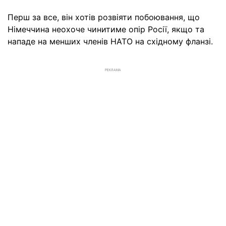
Перш за все, він хотів розвіяти побоювання, що
Німеччина неохоче чинитиме опір Росії, якщо та
нападе на менших членів НАТО на східному фланзі.
РЕКЛАМА