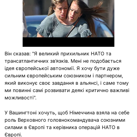
Він сказав: "Я великий прихильник НАТО та
трансатлантичних зв’язків. Мені не подобається
ідея європейської автономії. Я хочу бути дуже
сильним європейським союзником і партнером,
який виконує своє завдання в альянсі, і саме тому
ми повинні самі розвивати деякі критично важливі
можливості".
У Вашингтоні хочуть, щоб Німеччина взяла на себе
роль Верховного головнокомандувача союзними
силами в Європі та керівника операцій НАТО в
Європі.