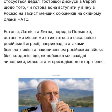
стосується дедалі гострішої дискусії в Європі
щодо того, чи готова вона вступити у війну з
Росією на захист менших союзників на східному
фланзі НАТО.
Естонія, Латвія та Литва, поряд із Польщею,
останніми місяцями стикаються з ескалацією
російської агресії, наприклад, з атаками
безпілотників та накопиченням російських військ
біля кордонів, що, як побоюються західні
чиновники, може стати прелюдією до вторгнення.
РЕКЛАМА