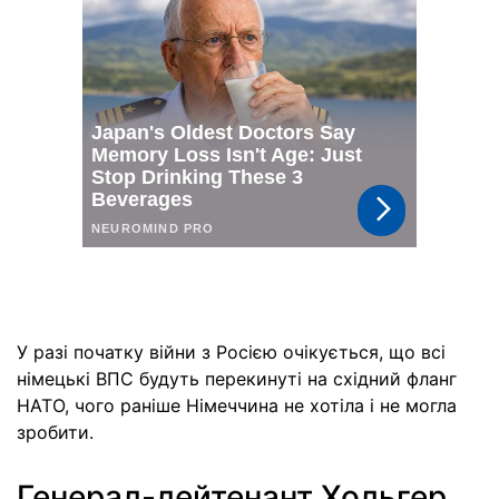
У разі початку війни з Росією очікується, що всі
німецькі ВПС будуть перекинуті на східний фланг
НАТО, чого раніше Німеччина не хотіла і не могла
зробити.
Генерал-лейтенант Хольгер