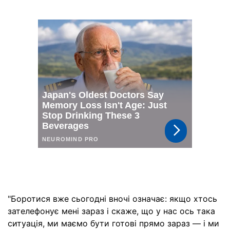
"Боротися вже сьогодні вночі означає: якщо хтось
зателефонує мені зараз і скаже, що у нас ось така
ситуація, ми маємо бути готові прямо зараз — і ми