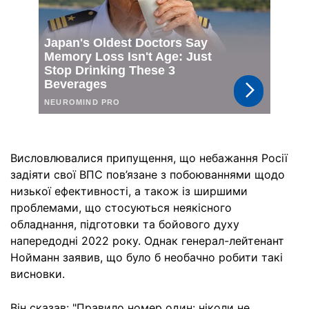
Висловлювалися припущення, що небажання Росії
задіяти свої ВПС пов’язане з побоюваннями щодо
низької ефективності, а також із ширшими
проблемами, що стосуються неякісного
обладнання, підготовки та бойового духу
напередодні 2022 року. Однак генерал-лейтенант
Нойманн заявив, що було б необачно робити такі
висновки.
Він сказав: "Правило номер один: ніколи не