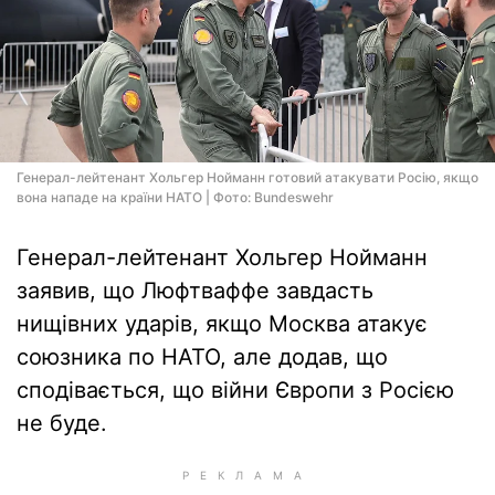
Генерал-лейтенант Хольгер Нойманн готовий атакувати Росію, якщо
вона нападе на країни НАТО | Фото: Bundeswehr
Генерал-лейтенант Хольгер Нойманн
заявив, що Люфтваффе завдасть
нищівних ударів, якщо Москва атакує
союзника по НАТО, але додав, що
сподівається, що війни Європи з Росією
не буде.