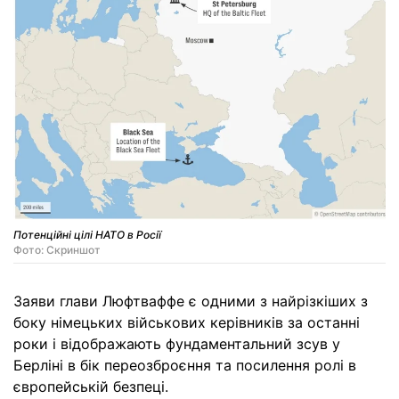
Потенційні цілі НАТО в Росії
Фото: Скриншот
Заяви глави Люфтваффе є одними з найрізкіших з
боку німецьких військових керівників за останні
роки і відображають фундаментальний зсув у
Берліні в бік переозброєння та посилення ролі в
європейській безпеці.