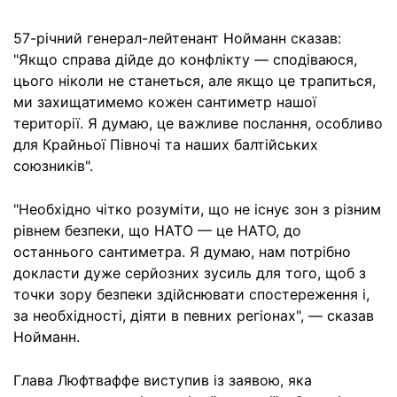
57-річний генерал-лейтенант Нойманн сказав:
"Якщо справа дійде до конфлікту — сподіваюся,
цього ніколи не станеться, але якщо це трапиться,
ми захищатимемо кожен сантиметр нашої
території. Я думаю, це важливе послання, особливо
для Крайньої Півночі та наших балтійських
союзників".
"Необхідно чітко розуміти, що не існує зон з різним
рівнем безпеки, що НАТО — це НАТО, до
останнього сантиметра. Я думаю, нам потрібно
докласти дуже серйозних зусиль для того, щоб з
точки зору безпеки здійснювати спостереження і,
за необхідності, діяти в певних регіонах", — сказав
Нойманн.
Глава Люфтваффе виступив із заявою, яка