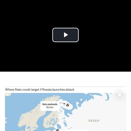
Play
Video