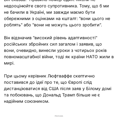
недооцінюйте свого супротивника. Тому, що б ми
не бачили в Україні, ми завжди маємо бути
обережними з оцінками на кшталт: "вони цього не
роблять" або "вони не можуть цього зробити".
Він відзначив "високий рівень адаптивності"
російських збройних сил загалом і заявив, що
вони, очевидно, винесли уроки з чотирьох років
повномасштабної війни, тоді як країни НАТО жили в
мирі.
При цьому керівник Люфтваффе скептично
поставився до ідеї про те, що Європі слід
дистанціюватися від США після заяв у Білому домі
та побоювань, що Дональд Трамп більше не є
надійним союзником.
РЕКЛАМА