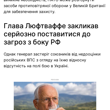
засоби протиповітряної оборони у Великій Британії
для забезпечення захисту.
Глава Люфтваффе закликав
серйозно поставитися до
загроз з боку РФ
Однак генерал застеріг союзників від недооцінки
російських ВПС з огляду на їхню відносну
відсутність на полі бою в Україні.
РЕКЛАМА