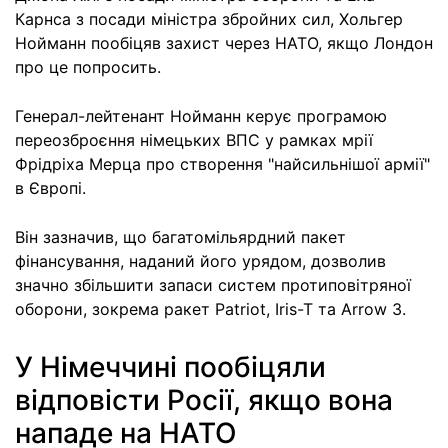
Карнса з посади міністра збройних сил, Хольгер
Нойманн пообіцяв захист через НАТО, якщо Лондон
про це попросить.
Генерал-лейтенант Нойманн керує програмою
переозброєння німецьких ВПС у рамках мрії
Фрідріха Мерца про створення "найсильнішої армії"
в Європі.
Він зазначив, що багатомільярдний пакет
фінансування, наданий його урядом, дозволив
значно збільшити запаси систем протиповітряної
оборони, зокрема ракет Patriot, Iris-T та Arrow 3.
У Німеччині пообіцяли
відповісти Росії, якщо вона
нападе на НАТО