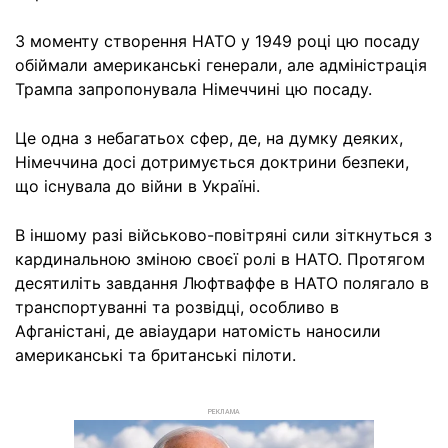
З моменту створення НАТО у 1949 році цю посаду
обіймали американські генерали, але адміністрація
Трампа запропонувала Німеччині цю посаду.
Це одна з небагатьох сфер, де, на думку деяких,
Німеччина досі дотримується доктрини безпеки,
що існувала до війни в Україні.
В іншому разі військово-повітряні сили зіткнуться з
кардинальною зміною своєї ролі в НАТО. Протягом
десятиліть завдання Люфтваффе в НАТО полягало в
транспортуванні та розвідці, особливо в
Афганістані, де авіаудари натомість наносили
американські та британські пілоти.
РЕКЛАМА