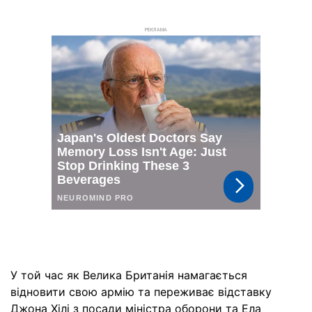
РЕКЛАМА
У той час як Велика Британія намагається
відновити свою армію та переживає відставку
Джона Хілі з посади міністра оборони та Ела