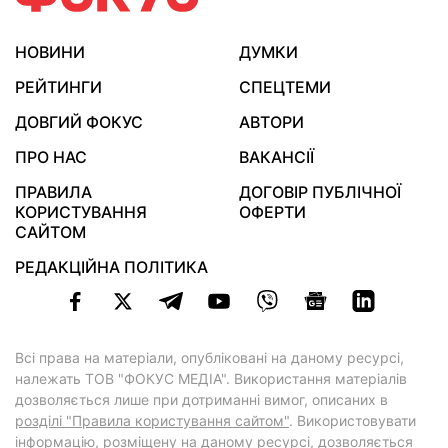
НОВИНИ
ДУМКИ
РЕЙТИНГИ
СПЕЦТЕМИ
ДОВГИЙ ФОКУС
АВТОРИ
ПРО НАС
ВАКАНСІЇ
ПРАВИЛА
ДОГОВІР ПУБЛІЧНОЇ
КОРИСТУВАННЯ
ОФЕРТИ
САЙТОМ
РЕДАКЦІЙНА ПОЛІТИКА
Всі права на матеріали, опубліковані на даному ресурсі,
належать ТОВ "ФОКУС МЕДІА". Використання матеріалів
дозволяється лише при дотриманні вимог, описаних в
розділі "Правила користування сайтом"
. Використовувати
інформацію, розміщену на даному ресурсі, дозволяється