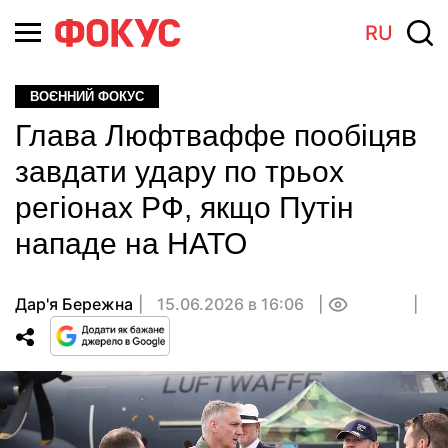
RU
ВОЄННИЙ ФОКУС
Глава Люфтваффе пообіцяв
завдати удару по трьох
регіонах РФ, якщо Путін
нападе на НАТО
Дар'я Бережна
15.06.2026 в 16:06
0