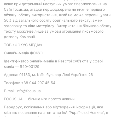
лише при дотриманні наступних умов: гіперпосилання на
Cайт
focus.ua
, згадки першоджерела не нижче першого
абзацу, обсягу використання, який не може перевищувати
50% від загального обсягу оригінального тексту, зміни
заголовку та ліда матеріалу. Використання більшого обсягу
тексту можливе лише за умови отримання письмового
дозволу Компанії.
ТОВ «ФОКУС МЕДІА»
Онлайн-медіа ФОКУС
Ідентифікатор онлайн-медіа в Реєстрі суб’єктів у сфері
медіа — R40-03129
Адреса: 01133, м. Київ, бульвар Лесі Українки, 26
Телефон: +38 044 207 45 54
E-mail: info@focus.ua
FOCUS.UA — більше ніж просто новини.
Передрук, копіювання або відтворення інформації, яка
містить посилання на агентство ІнА "Українські Новини", в