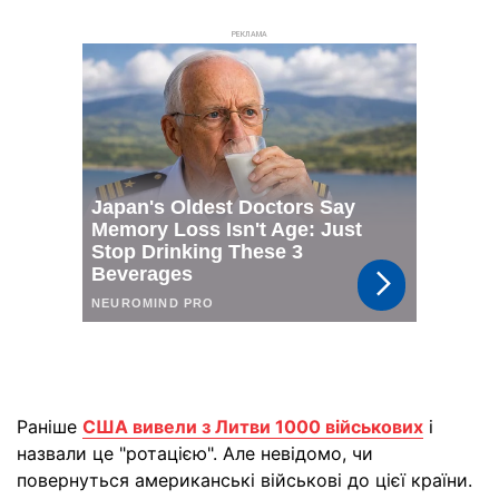
РЕКЛАМА
Раніше
США вивели з Литви 1000 військових
і
назвали це "ротацією". Але невідомо, чи
повернуться американські військові до цієї країни.