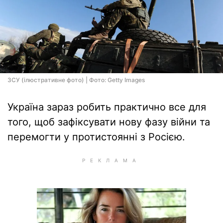
ЗСУ (ілюстративне фото) | Фото: Getty Images
Україна зараз робить практично все для
того, щоб зафіксувати нову фазу війни та
перемогти у протистоянні з Росією.