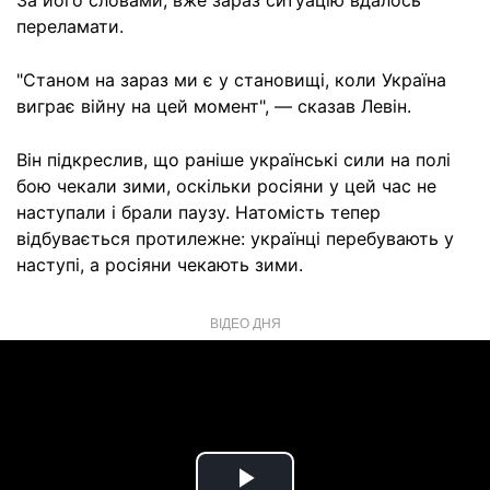
За його словами, вже зараз ситуацію вдалось
переламати.
"Станом на зараз ми є у становищі, коли Україна
виграє війну на цей момент", — сказав Левін.
Він підкреслив, що раніше українські сили на полі
бою чекали зими, оскільки росіяни у цей час не
наступали і брали паузу. Натомість тепер
відбувається протилежне: українці перебувають у
наступі, а росіяни чекають зими.
ВІДЕО ДНЯ