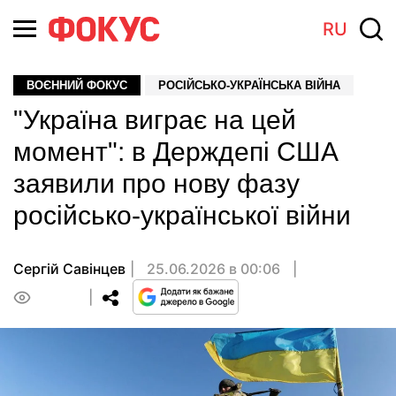
RU
ВОЄННИЙ ФОКУС
РОСІЙСЬКО-УКРАЇНСЬКА ВІЙНА
"Україна виграє на цей
момент": в Держдепі США
заявили про нову фазу
російсько-української війни
Сергій Савінцев
25.06.2026 в 00:06
0