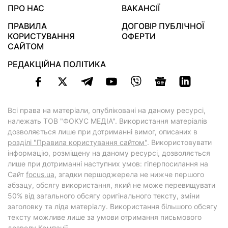
ПРО НАС
ВАКАНСІЇ
ПРАВИЛА
ДОГОВІР ПУБЛІЧНОЇ
КОРИСТУВАННЯ
ОФЕРТИ
САЙТОМ
РЕДАКЦІЙНА ПОЛІТИКА
Всі права на матеріали, опубліковані на даному ресурсі,
належать ТОВ "ФОКУС МЕДІА". Використання матеріалів
дозволяється лише при дотриманні вимог, описаних в
розділі "Правила користування сайтом"
. Використовувати
інформацію, розміщену на даному ресурсі, дозволяється
лише при дотриманні наступних умов: гіперпосилання на
Cайт
focus.ua
, згадки першоджерела не нижче першого
абзацу, обсягу використання, який не може перевищувати
50% від загального обсягу оригінального тексту, зміни
заголовку та ліда матеріалу. Використання більшого обсягу
тексту можливе лише за умови отримання письмового
дозволу Компанії.