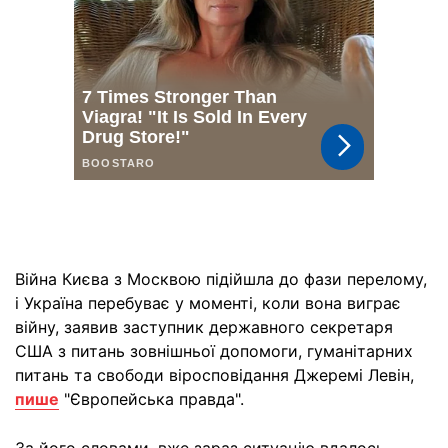
Війна Києва з Москвою підійшла до фази перелому,
і Україна перебуває у моменті, коли вона виграє
війну, заявив заступник державного секретаря
США з питань зовнішньої допомоги, гуманітарних
питань та свободи віросповідання Джеремі Левін,
пише
"Європейська правда".