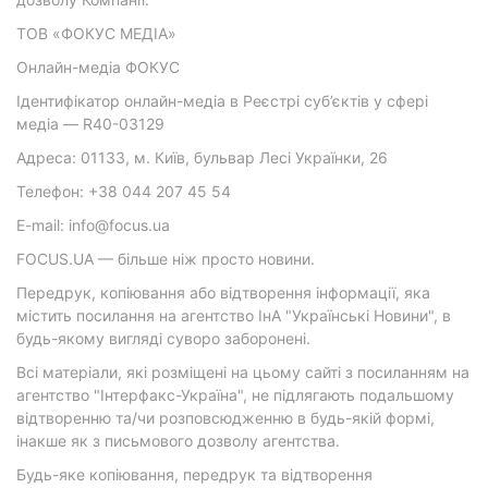
ТОВ «ФОКУС МЕДІА»
Онлайн-медіа ФОКУС
Ідентифікатор онлайн-медіа в Реєстрі суб’єктів у сфері
медіа — R40-03129
Адреса: 01133, м. Київ, бульвар Лесі Українки, 26
Телефон: +38 044 207 45 54
E-mail: info@focus.ua
FOCUS.UA — більше ніж просто новини.
Передрук, копіювання або відтворення інформації, яка
містить посилання на агентство ІнА "Українські Новини", в
будь-якому вигляді суворо заборонені.
Всі матеріали, які розміщені на цьому сайті з посиланням на
агентство "Інтерфакс-Україна", не підлягають подальшому
відтворенню та/чи розповсюдженню в будь-якій формі,
інакше як з письмового дозволу агентства.
Будь-яке копіювання, передрук та відтворення