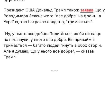
Президент США Дональд Трамп також
заявив
, що у
Володимира Зеленського "все добре" на фронті, а
Україна, хоч і втрачає солдатів, "тримається".
"Ну, у нього все добре. Подивіться, як би ви на це
не поглянули, у нього все добре. Він принаймні
тримається — багато людей гинуть з обох сторін.
Але я думаю, що у нього все добре", — сказав
Трамп.
РЕКЛАМА