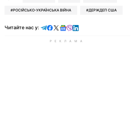
РОСІЙСЬКО-УКРАЇНСЬКА ВІЙНА
ДЕРЖДЕП США
Читайте у Telegram
Читайте у Facebook
Читайте у X
Читайте у Google news
Читайте у Viber
Читайте у LinkedIn
Читайте нас у: