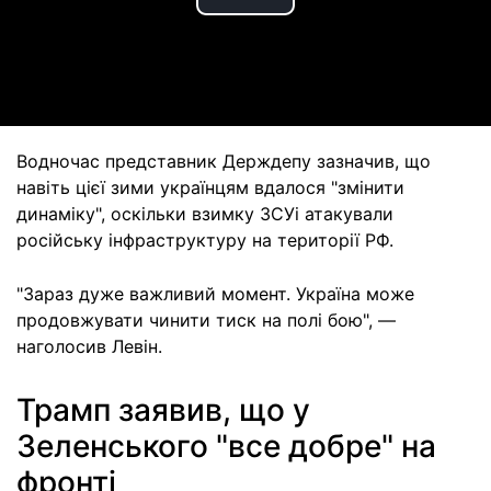
Play
Video
Водночас представник Держдепу зазначив, що
навіть цієї зими українцям вдалося "змінити
динаміку", оскільки взимку ЗСУі атакували
російську інфраструктуру на території РФ.
"Зараз дуже важливий момент. Україна може
продовжувати чинити тиск на полі бою", —
наголосив Левін.
Трамп заявив, що у
Зеленського "все добре" на
фронті