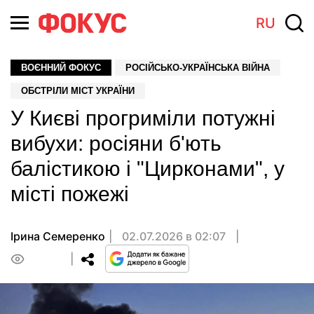
RU
ВОЄННИЙ ФОКУС
РОСІЙСЬКО-УКРАЇНСЬКА ВІЙНА
ОБСТРІЛИ МІСТ УКРАЇНИ
У Києві прогриміли потужні
вибухи: росіяни б'ють
балістикою і "Цирконами", у
місті пожежі
Ірина Семеренко
02.07.2026 в 02:07
0