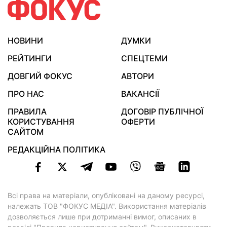
НОВИНИ
ДУМКИ
РЕЙТИНГИ
СПЕЦТЕМИ
ДОВГИЙ ФОКУС
АВТОРИ
ПРО НАС
ВАКАНСІЇ
ПРАВИЛА
ДОГОВІР ПУБЛІЧНОЇ
КОРИСТУВАННЯ
ОФЕРТИ
САЙТОМ
РЕДАКЦІЙНА ПОЛІТИКА
Всі права на матеріали, опубліковані на даному ресурсі,
належать ТОВ "ФОКУС МЕДІА". Використання матеріалів
дозволяється лише при дотриманні вимог, описаних в