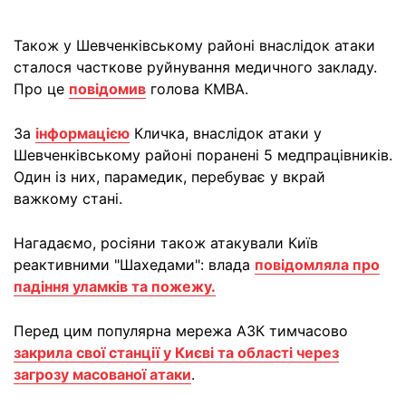
Також у Шевченківському районі внаслідок атаки
сталося часткове руйнування медичного закладу.
Про це
повідомив
голова КМВА.
За
інформацією
Кличка, внаслідок атаки у
Шевченківському районі поранені 5 медпрацівників.
Один із них, парамедик, перебуває у вкрай
важкому стані.
Нагадаємо, росіяни також атакували Київ
реактивними "Шахедами": влада
повідомляла про
падіння уламків та пожежу.
Перед цим популярна мережа АЗК тимчасово
закрила свої станції у Києві та області через
загрозу масованої атаки
.