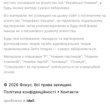
містить посилання на агентство ІнА "Українські Новини", в
будь-якому вигляді суворо заборонені.
Всі матеріали, які розміщені на цьому сайті з посиланням на
агентство "Інтерфакс-Україна", не підлягають подальшому
відтворенню та/чи розповсюдженню в будь-якій формі,
інакше як з письмового дозволу агентства.
Будь-яке копіювання, передрук та відтворення
фотографічних творів та/або аудіовізуальних творів
правовласника Getty Images — суворо забороняється.
Матеріали з плашками "Р", "Новини партнерів", "Новини
компаній", "Новини партій", "Інновації", "Позиція",
"Спецпроект за підтримки" публікуються на комерційній
основі.
© 2026 Фокус. Всі права захищені.
Політика конфіденційності
•
Контакти