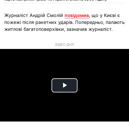
Журналіст Андрій Смолій
повідомив
, що у Києві є
пожежі після ракетних ударів. Попередньо, палають
житлові багатоповерхівки, зазначив журналіст.
ВІДЕО ДНЯ
Play
Video