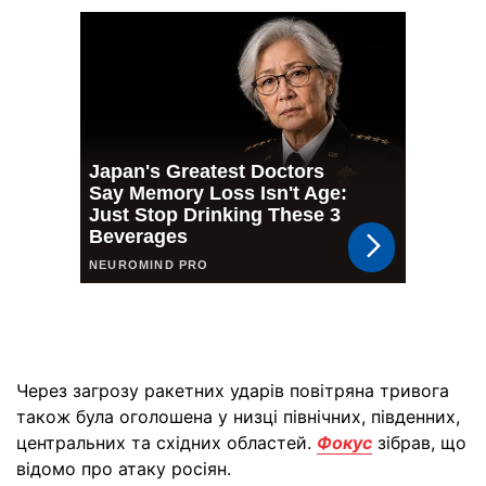
Через загрозу ракетних ударів повітряна тривога
також була оголошена у низці північних, південних,
центральних та східних областей.
Фокус
зібрав, що
відомо про атаку росіян.