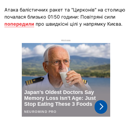
Атака балістичних ракет та "Цирконів" на столицю
почалася близько 01:50 години: Повітряні сили
попередили
про швидкісні цілі у напрямку Києва.
РЕКЛАМА