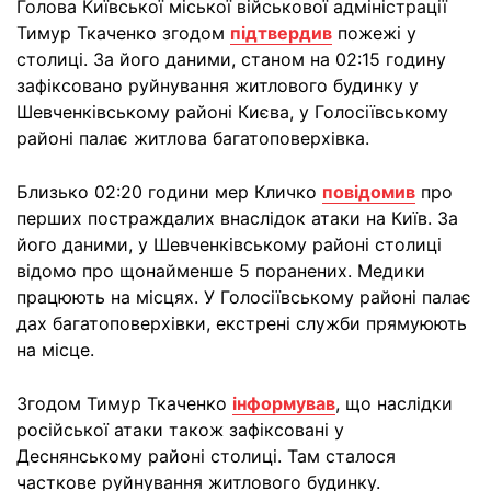
Голова Київської міської військової адміністрації
Тимур Ткаченко згодом
підтвердив
пожежі у
столиці. За його даними, станом на 02:15 годину
зафіксовано руйнування житлового будинку у
Шевченківському районі Києва, у Голосіївському
районі палає житлова багатоповерхівка.
Близько 02:20 години мер Кличко
повідомив
про
перших постраждалих внаслідок атаки на Київ. За
його даними, у Шевченківському районі столиці
відомо про щонайменше 5 поранених. Медики
працюють на місцях. У Голосіївському районі палає
дах багатоповерхівки, екстрені служби прямуюють
на місце.
Згодом Тимур Ткаченко
інформував
, що наслідки
російської атаки також зафіксовані у
Деснянському районі столиці. Там сталося
часткове руйнування житлового будинку.