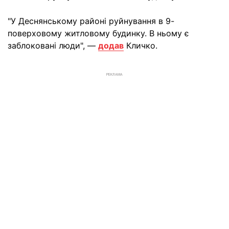
"У Деснянському районі руйнування в 9-
поверховому житловому будинку. В ньому є
заблоковані люди", —
додав
Кличко.
РЕКЛАМА