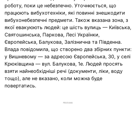
роботу, поки це небезпечно. Уточнюється, що
працюють вибухотехніки, які повинні знешкодити
вибухонебезпечні предмети. Також вказана зона, з
якої евакуюють людей: це шість вулиць — Київська,
Святошинська, Паркова, Лесі Українки,
Європейська, Балукова, Залізнична та Південна.
Влада повідомила, що створено два збірних пункти:
у Вишневому — за адресою Європейська, 30, у селі
Крюківщина — вул. Балукова, 1е. Людей просять
взяти найнеобхідніші речі (документи, ліки, воду
тощо), але не вказано, коли можна буде
повертатись.
РЕКЛАМА