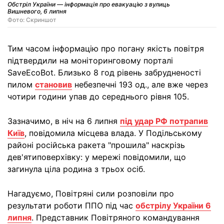
Обстріл України — інформація про евакуацію з вулиць
Вишневого, 6 липня
Фото: Скриншот
Тим часом інформацію про погану якість повітря
підтвердили на моніторинговому порталі
SaveEcoBot. Близько 8 год рівень забрудненості
пилом
становив
небезпечні 193 од., але вже через
чотири години упав до середнього рівня 105.
Зазначимо, в ніч на 6 липня
під удар РФ потрапив
Київ
, повідомила місцева влада. У Подільському
районі російська ракета "прошила" наскрізь
дев'ятиповерхівку: у мережі повідомили, що
загинула ціла родина з трьох осіб.
Нагадуємо, Повітряні сили розповіли про
результати роботи ППО під час
обстрілу України 6
липня
. Представник Повітряного командування