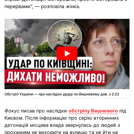
перервами", — розповіла жінка.
Обстріл України — про наслідки удару по Вишневому див. з 2:23
Фокус
писав про наслідки
обстрілу Вишневого
під
Києвом. Після інформацію про серію вторинних
детонацій місцева влада звернулась до людей з
проханням не виходити на вулицю та не йти на