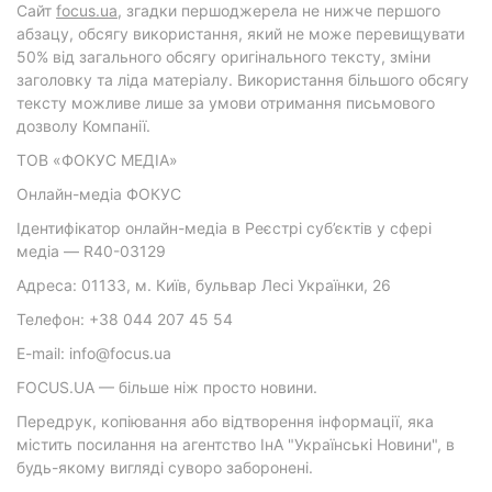
Cайт
focus.ua
, згадки першоджерела не нижче першого
абзацу, обсягу використання, який не може перевищувати
50% від загального обсягу оригінального тексту, зміни
заголовку та ліда матеріалу. Використання більшого обсягу
тексту можливе лише за умови отримання письмового
дозволу Компанії.
ТОВ «ФОКУС МЕДІА»
Онлайн-медіа ФОКУС
Ідентифікатор онлайн-медіа в Реєстрі суб’єктів у сфері
медіа — R40-03129
Адреса: 01133, м. Київ, бульвар Лесі Українки, 26
Телефон: +38 044 207 45 54
E-mail: info@focus.ua
FOCUS.UA — більше ніж просто новини.
Передрук, копіювання або відтворення інформації, яка
містить посилання на агентство ІнА "Українські Новини", в
будь-якому вигляді суворо заборонені.