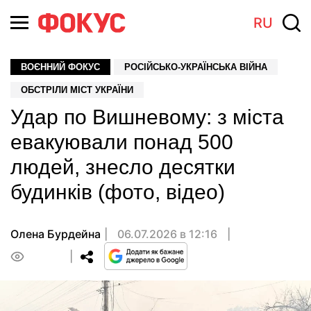
RU
ВОЄННИЙ ФОКУС
РОСІЙСЬКО-УКРАЇНСЬКА ВІЙНА
ОБСТРІЛИ МІСТ УКРАЇНИ
Удар по Вишневому: з міста
евакуювали понад 500
людей, знесло десятки
будинків (фото, відео)
Олена Бурдейна
06.07.2026 в 12:16
0