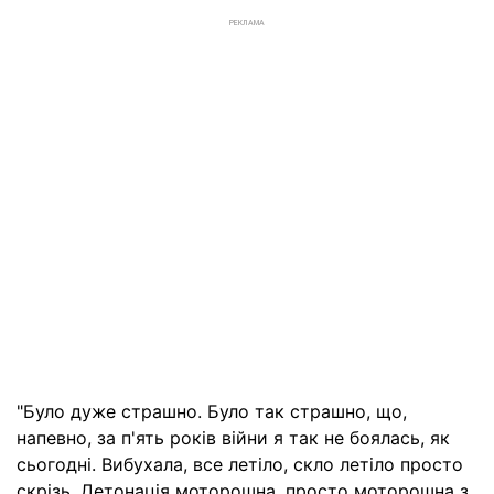
РЕКЛАМА
"Було дуже страшно. Було так страшно, що,
напевно, за п'ять років війни я так не боялась, як
сьогодні. Вибухала, все летіло, скло летіло просто
скрізь. Детонація моторошна, просто моторошна з