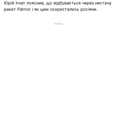
Юрій Ігнат пояснив, що відбувається через нестачу
ракет Patriot і як цим скористались росіяни.
РЕКЛАМА