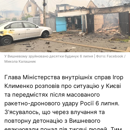
У Вишневому зруйновано десятки будинук 6 липня | Фото: Facebook /
Микола Калашник
Глава Міністерства внутрішніх справ Ігор
Клименко розповів про ситуацію у Києві
та передмістях після масованого
ракетно-дронового удару Росії 6 липня.
З'ясувалось, що через влучання та
повторну детонацію з Вишневого
евакуювали понад пів тисячі людей. Тим