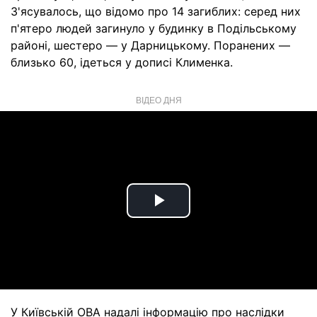
З'ясувалось, що відомо про 14 загиблих: серед них
п'ятеро людей загинуло у будинку в Подільському
районі, шестеро — у Дарницькому. Поранених —
близько 60, ідеться у дописі Клименка.
ВІДЕО ДНЯ
Play
Video
У Київській ОВА надалі інформацію про наслідки