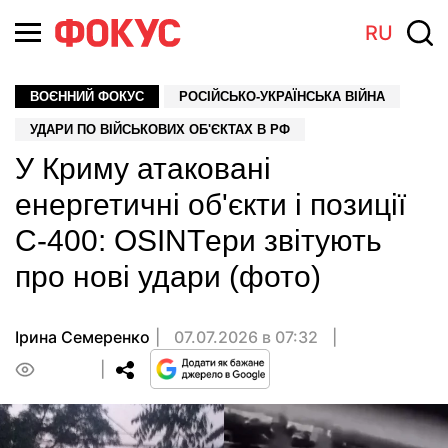
RU
ВОЄННИЙ ФОКУС
РОСІЙСЬКО-УКРАЇНСЬКА ВІЙНА
УДАРИ ПО ВІЙСЬКОВИХ ОБ'ЄКТАХ В РФ
У Криму атаковані
енергетичні об'єкти і позиції
С-400: OSINTери звітують
про нові удари (фото)
Ірина Семеренко
07.07.2026 в 07:32
0