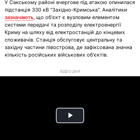
У Сакському районі вчергове під атакою опинилася
підстанція 330 кВ "Західно-Кримська". Аналітики
зазначають
, що об'єкт є вузловим елементом
системи передачі та розподілу електроенергії
Криму на шляху від електростанцій до кінцевих
споживачів. Станція обслуговує центральну та
західну частини півострова, де зафіксована значна
кількість російських військових об'єктів.
ВІДЕО ДНЯ
Play
Video