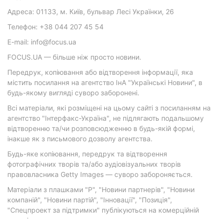
Адреса: 01133, м. Київ, бульвар Лесі Українки, 26
Телефон: +38 044 207 45 54
E-mail: info@focus.ua
FOCUS.UA — більше ніж просто новини.
Передрук, копіювання або відтворення інформації, яка
містить посилання на агентство ІнА "Українські Новини", в
будь-якому вигляді суворо заборонені.
Всі матеріали, які розміщені на цьому сайті з посиланням на
агентство "Інтерфакс-Україна", не підлягають подальшому
відтворенню та/чи розповсюдженню в будь-якій формі,
інакше як з письмового дозволу агентства.
Будь-яке копіювання, передрук та відтворення
фотографічних творів та/або аудіовізуальних творів
правовласника Getty Images — суворо забороняється.
Матеріали з плашками "Р", "Новини партнерів", "Новини
компаній", "Новини партій", "Інновації", "Позиція",
"Спецпроект за підтримки" публікуються на комерційній