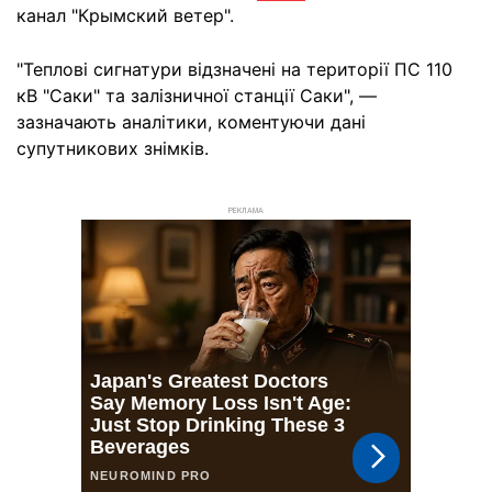
канал "Крымский ветер".
"Теплові сигнатури відзначені на території ПС 110
кВ "Саки" та залізничної станції Саки", —
зазначають аналітики, коментуючи дані
супутникових знімків.
РЕКЛАМА