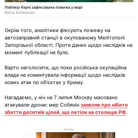
Поблизу Керчі зафіксована пожежа у морі
Фото: Exilenova+
Окрім того, аналітики фіксують пожежу на
автозаправній станції в окупованому Мелітополі
Запорізької області. Проте даних щодо наслідків на
момент публікації не було.
Варто наголосити, що поки російська окупаційна
влада не коментувала інформації щодо наслідків
нових атак по об'єктах у Криму.
Нагадаємо, у ніч на 7 липня Москву масовано
атакували дрони: мер Собянін
заявляв про нібито
збиття десятків цілей, що летіли на столицю РФ
.
РЕКЛАМА