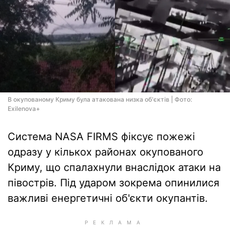
В окупованому Криму була атакована низка об'єктів | Фото:
Exilenova+
Система NASA FIRMS фіксує пожежі
одразу у кількох районах окупованого
Криму, що спалахнули внаслідок атаки на
півострів. Під ударом зокрема опинилися
важливі енергетичні об'єкти окупантів.