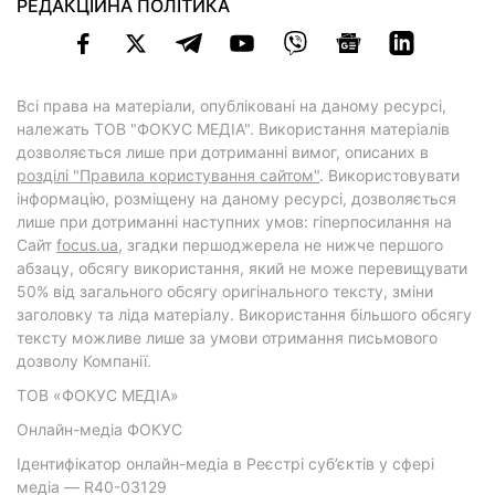
РЕДАКЦІЙНА ПОЛІТИКА
Всі права на матеріали, опубліковані на даному ресурсі,
належать ТОВ "ФОКУС МЕДІА". Використання матеріалів
дозволяється лише при дотриманні вимог, описаних в
розділі "Правила користування сайтом"
. Використовувати
інформацію, розміщену на даному ресурсі, дозволяється
лише при дотриманні наступних умов: гіперпосилання на
Cайт
focus.ua
, згадки першоджерела не нижче першого
абзацу, обсягу використання, який не може перевищувати
50% від загального обсягу оригінального тексту, зміни
заголовку та ліда матеріалу. Використання більшого обсягу
тексту можливе лише за умови отримання письмового
дозволу Компанії.
ТОВ «ФОКУС МЕДІА»
Онлайн-медіа ФОКУС
Ідентифікатор онлайн-медіа в Реєстрі суб’єктів у сфері
медіа — R40-03129