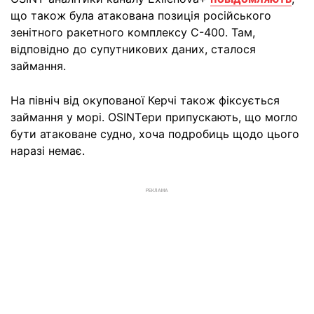
що також була атакована позиція російського
зенітного ракетного комплексу С-400. Там,
відповідно до супутникових даних, сталося
займання.
На північ від окупованої Керчі також фіксується
займання у морі. OSINTери припускають, що могло
бути атаковане судно, хоча подробиць щодо цього
наразі немає.
РЕКЛАМА