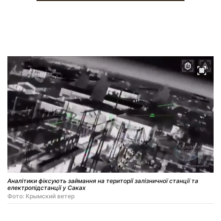
Аналітики фіксують займання на території залізничної станції та
електропідстанції у Саках
Фото: Крымский ветер