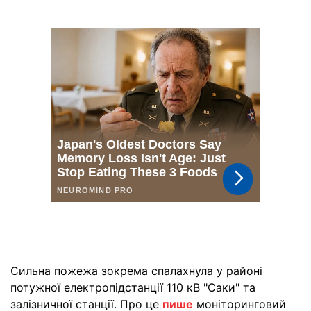
Сильна пожежа зокрема спалахнула у районі
потужної електропідстанції 110 кВ "Саки" та
залізничної станції. Про це
пише
моніторинговий