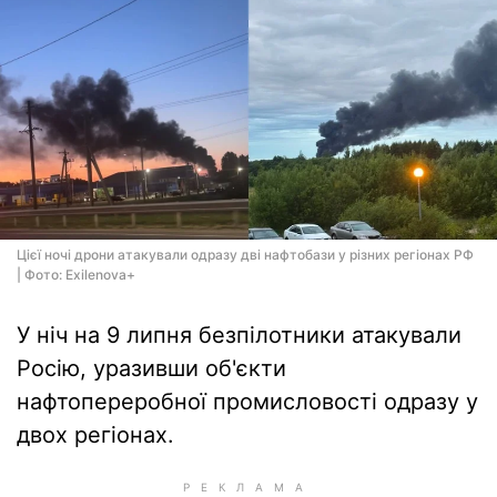
Цієї ночі дрони атакували одразу дві нафтобази у різних регіонах РФ
| Фото: Exilenova+
У ніч на 9 липня безпілотники атакували
Росію, уразивши об'єкти
нафтопереробної промисловості одразу у
двох регіонах.