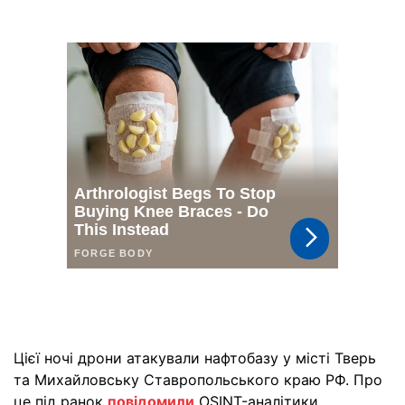
Цієї ночі дрони атакували нафтобазу у місті Тверь
та Михайловську Ставропольського краю РФ. Про
це під ранок
повідомили
OSINT-аналітики.