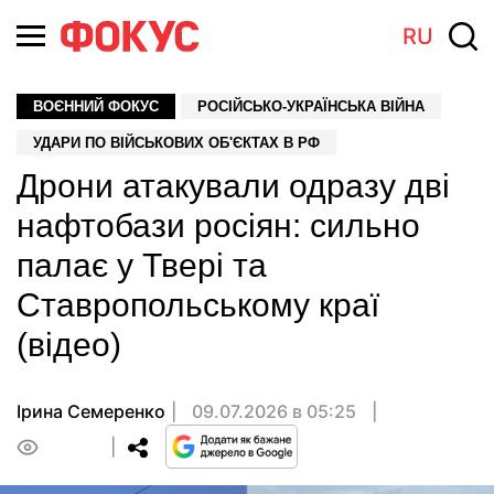
RU
ВОЄННИЙ ФОКУС
РОСІЙСЬКО-УКРАЇНСЬКА ВІЙНА
УДАРИ ПО ВІЙСЬКОВИХ ОБ'ЄКТАХ В РФ
Дрони атакували одразу дві
нафтобази росіян: сильно
палає у Твері та
Ставропольському краї
(відео)
Ірина Семеренко
09.07.2026 в 05:25
0