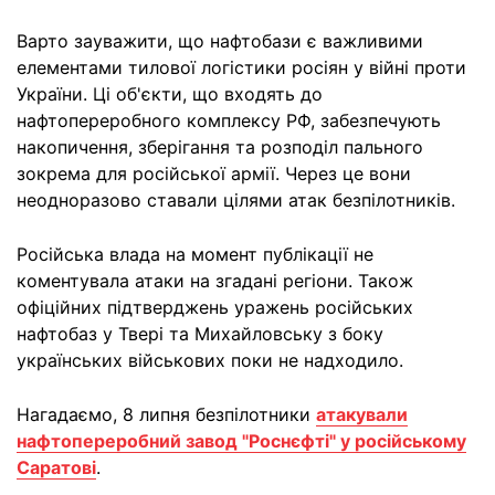
Варто зауважити, що нафтобази є важливими
елементами тилової логістики росіян у війні проти
України. Ці об'єкти, що входять до
нафтопереробного комплексу РФ, забезпечують
накопичення, зберігання та розподіл пального
зокрема для російської армії. Через це вони
неодноразово ставали цілями атак безпілотників.
Російська влада на момент публікації не
коментувала атаки на згадані регіони. Також
офіційних підтверджень уражень російських
нафтобаз у Твері та Михайловську з боку
українських військових поки не надходило.
Нагадаємо, 8 липня безпілотники
атакували
нафтопереробний завод "Роснєфті" у російському
Саратові
.