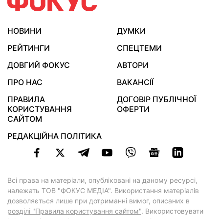
НОВИНИ
ДУМКИ
РЕЙТИНГИ
СПЕЦТЕМИ
ДОВГИЙ ФОКУС
АВТОРИ
ПРО НАС
ВАКАНСІЇ
ПРАВИЛА
ДОГОВІР ПУБЛІЧНОЇ
КОРИСТУВАННЯ
ОФЕРТИ
САЙТОМ
РЕДАКЦІЙНА ПОЛІТИКА
Всі права на матеріали, опубліковані на даному ресурсі,
належать ТОВ "ФОКУС МЕДІА". Використання матеріалів
дозволяється лише при дотриманні вимог, описаних в
розділі "Правила користування сайтом"
. Використовувати