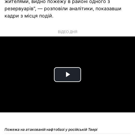
жителями, видно пожежу в районі одного з
резервуарів", — розповіли аналітики, показавши
кадри з місця подій.
ВІДЕО ДНЯ
Play
Video
Пожежа на атакованій нафтобазі у російській Твері