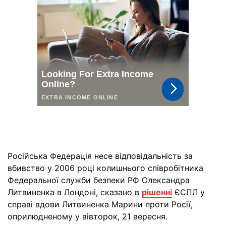
Російська Федерація несе відповідальність за
вбивство у 2006 році колишнього співробітника
Федеральної служби безпеки РФ Олександра
Литвиненка в Лондоні, сказано в
рішенні
ЄСПЛ у
справі вдови Литвиненка Марини проти Росії,
оприлюдненому у вівторок, 21 вересня.