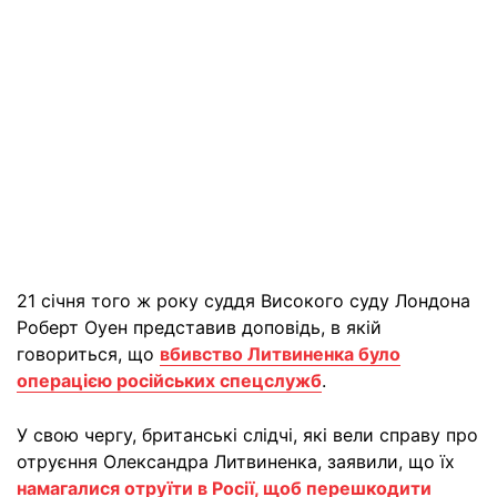
21 січня того ж року суддя Високого суду Лондона
Роберт Оуен представив доповідь, в якій
говориться, що
вбивство Литвиненка було
операцією російських спецслужб
.
У свою чергу, британські слідчі, які вели справу про
отруєння Олександра Литвиненка, заявили, що їх
намагалися отруїти в Росії, щоб перешкодити