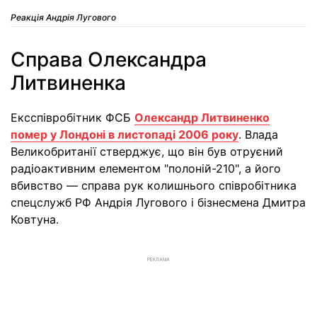
Реакція Андрія Лугового
Справа Олександра
Литвиненка
Ексспівробітник ФСБ
Олександр Литвиненко
помер у Лондоні в листопаді 2006 року
. Влада
Великобританії стверджує, що він був отруєний
радіоактивним елементом "полоній-210", а його
вбивство — справа рук колишнього співробітника
спецслужб РФ Андрія Лугового і бізнесмена Дмитра
Ковтуна.
РЕКЛАМА