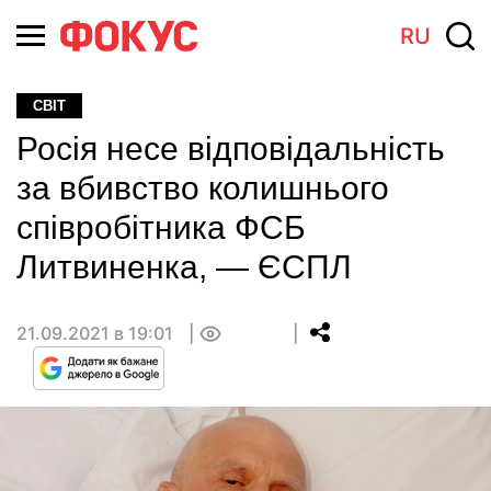
RU
СВІТ
Росія несе відповідальність
за вбивство колишнього
співробітника ФСБ
Литвиненка, — ЄСПЛ
21.09.2021 в 19:01
0