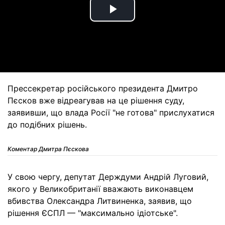
Play
Video
Прессекретар російського президента Дмитро
Пєсков вже відреагував на це рішення суду,
заявивши, що влада Росії "не готова" прислухатися
до подібних рішень.
Коментар Дмитра Пєскова
У свою чергу, депутат Держдуми Андрій Луговий,
якого у Великобританії вважають виконавцем
вбивства Олександра Литвиненка, заявив, що
рішення ЄСПЛ — "максимально ідіотське".