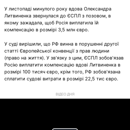
У листопаді минулого року вдова Олександра
Литвиненка звернулася до ЄСПЛ з позовом, в
якому зажадала, щоб Росія виплатила їй
компенсацію в розмірі 3,5 млн євро.
У суді вирішили, що РФ винна в порушенні другої
статті Європейської конвенції з прав людини
(право на життя). У зв'язку з цим, ЄСПЛ зобов'язав
Росію виплатити компенсацію вдові Литвиненка в
розмірі 100 тисяч євро, крім того, РФ зобов'язана
сплатити судові витрати в розмірі 22,5 тис євро.
ВІДЕО ДНЯ