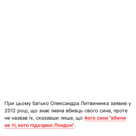
При цьому батько Олександра Литвиненка заявив у
2012 році, що знає імена вбивць свого сина, проте
не назвав їх, сказавши лише, що
його сина "вбили
не ті, кого підозрює Лондон"
.