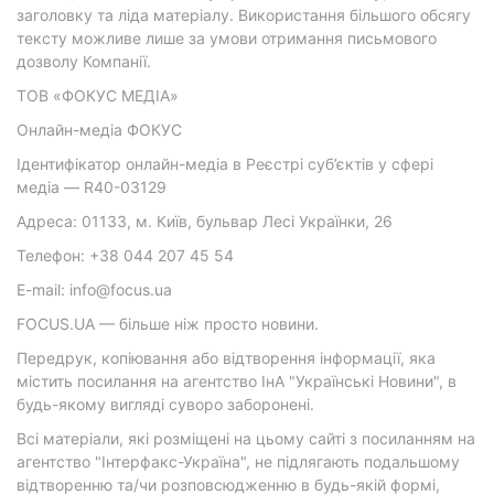
заголовку та ліда матеріалу. Використання більшого обсягу
тексту можливе лише за умови отримання письмового
дозволу Компанії.
ТОВ «ФОКУС МЕДІА»
Онлайн-медіа ФОКУС
Ідентифікатор онлайн-медіа в Реєстрі суб’єктів у сфері
медіа — R40-03129
Адреса: 01133, м. Київ, бульвар Лесі Українки, 26
Телефон: +38 044 207 45 54
E-mail: info@focus.ua
FOCUS.UA — більше ніж просто новини.
Передрук, копіювання або відтворення інформації, яка
містить посилання на агентство ІнА "Українські Новини", в
будь-якому вигляді суворо заборонені.
Всі матеріали, які розміщені на цьому сайті з посиланням на
агентство "Інтерфакс-Україна", не підлягають подальшому
відтворенню та/чи розповсюдженню в будь-якій формі,