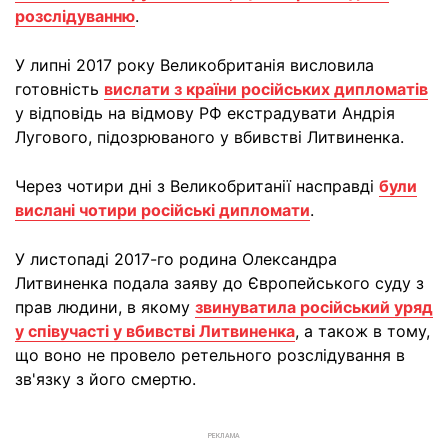
розслідуванню
.
У липні 2017 року Великобританія висловила
готовність
вислати з країни російських дипломатів
у відповідь на відмову РФ екстрадувати Андрія
Лугового, підозрюваного у вбивстві Литвиненка.
Через чотири дні з Великобританії насправді
були
вислані чотири російські дипломати
.
У листопаді 2017-го родина Олександра
Литвиненка подала заяву до Європейського суду з
прав людини, в якому
звинуватила російський уряд
у співучасті у вбивстві Литвиненка
, а також в тому,
що воно не провело ретельного розслідування в
зв'язку з його смертю.
РЕКЛАМА