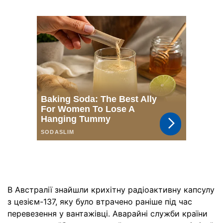
В Австралії знайшли крихітну радіоактивну капсулу
з цезієм-137, яку було втрачено раніше під час
перевезення у вантажівці. Аварайні служби країни