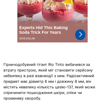
Гірничодобувний гігант Rio Tinto вибачився за
втрату пристрою, який міг становити серйозну
небезпеку в разі взаємодії з ним. Радіоактивний
предмет має діаметр 6 мм і довжину 8 мм, він
містить невелику кількість цезію-137, який може
спричинити пошкодження шкіри, опіки чи
променеву хворобу.