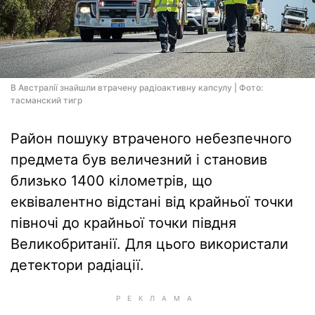
В Австралії знайшли втрачену радіоактивну капсулу | Фото:
тасманский тигр
Район пошуку втраченого небезпечного
предмета був величезний і становив
близько 1400 кілометрів, що
еквівалентно відстані від крайньої точки
півночі до крайньої точки півдня
Великобританії. Для цього використали
детектори радіації.