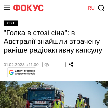
RU
СВІТ
"Голка в стозі сіна": в
Австралії знайшли втрачену
раніше радіоактивну капсулу
01.02.2023 в 11:00
0