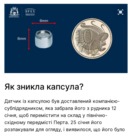
Як зникла капсула?
Датчик із капсулою був доставлений компанією-
субпідрядником, яка забрала його з рудника 12
січня, щоб перемістити на склад у північно-
східному передмісті Перта. 25 січня його
розпакували для огляду, і виявилося, що його було