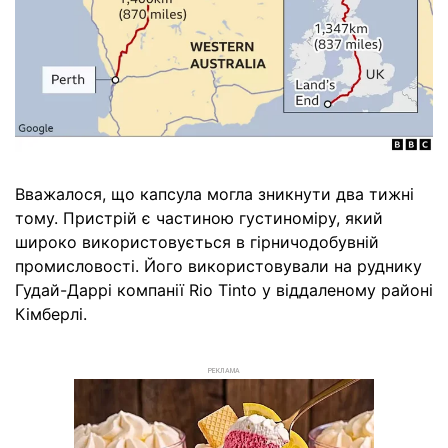
Вважалося, що капсула могла зникнути два тижні
тому. Пристрій є частиною густиноміру, який
широко використовується в гірничодобувній
промисловості. Його використовували на руднику
Гудай-Даррі компанії Rio Tinto у віддаленому районі
Кімберлі.
РЕКЛАМА