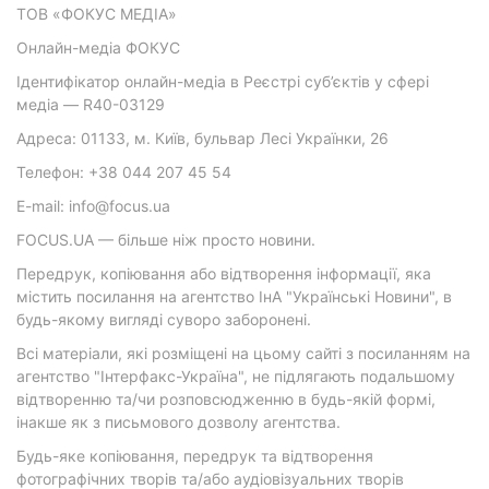
ТОВ «ФОКУС МЕДІА»
Онлайн-медіа ФОКУС
Ідентифікатор онлайн-медіа в Реєстрі суб’єктів у сфері
медіа — R40-03129
Адреса: 01133, м. Київ, бульвар Лесі Українки, 26
Телефон: +38 044 207 45 54
E-mail: info@focus.ua
FOCUS.UA — більше ніж просто новини.
Передрук, копіювання або відтворення інформації, яка
містить посилання на агентство ІнА "Українські Новини", в
будь-якому вигляді суворо заборонені.
Всі матеріали, які розміщені на цьому сайті з посиланням на
агентство "Інтерфакс-Україна", не підлягають подальшому
відтворенню та/чи розповсюдженню в будь-якій формі,
інакше як з письмового дозволу агентства.
Будь-яке копіювання, передрук та відтворення
фотографічних творів та/або аудіовізуальних творів