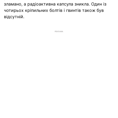
зламано, а радіоактивна капсула зникла. Один із
чотирьох кріпильних болтів і гвинтів також був
відсутній.
РЕКЛАМА