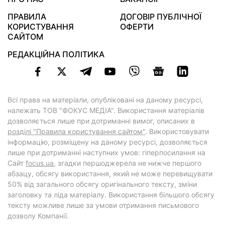
ПРАВИЛА
ДОГОВІР ПУБЛІЧНОЇ
КОРИСТУВАННЯ
ОФЕРТИ
САЙТОМ
РЕДАКЦІЙНА ПОЛІТИКА
Всі права на матеріали, опубліковані на даному ресурсі,
належать ТОВ "ФОКУС МЕДІА". Використання матеріалів
дозволяється лише при дотриманні вимог, описаних в
розділі "Правила користування сайтом"
. Використовувати
інформацію, розміщену на даному ресурсі, дозволяється
лише при дотриманні наступних умов: гіперпосилання на
Cайт
focus.ua
, згадки першоджерела не нижче першого
абзацу, обсягу використання, який не може перевищувати
50% від загального обсягу оригінального тексту, зміни
заголовку та ліда матеріалу. Використання більшого обсягу
тексту можливе лише за умови отримання письмового
дозволу Компанії.