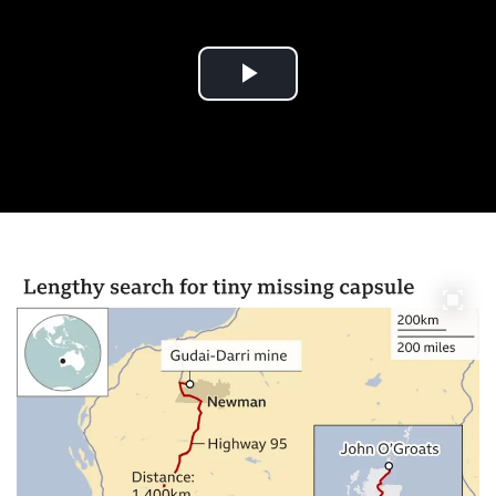
Play
Video