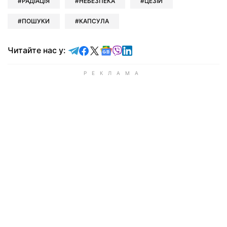
РАДІАЦІЯ
НЕБЕЗПЕКА
ЦЕЗІЙ
ПОШУКИ
КАПСУЛА
Читайте у Telegram
Читайте у Facebook
Читайте у X
Читайте у Google news
Читайте у Viber
Читайте у LinkedIn
Читайте нас у: