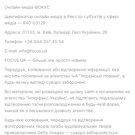
Онлайн-медіа ФОКУС
Ідентифікатор онлайн-медіа в Реєстрі суб’єктів у сфері
медіа — R40-03129
Адреса: 01133, м. Київ, бульвар Лесі Українки, 26
Телефон: +38 044 207 45 54
E-mail: info@focus.ua
FOCUS.UA — більше ніж просто новини.
Передрук, копіювання або відтворення інформації, яка
містить посилання на агентство ІнА "Українські Новини", в
будь-якому вигляді суворо заборонені.
Всі матеріали, які розміщені на цьому сайті з посиланням на
агентство "Інтерфакс-Україна", не підлягають подальшому
відтворенню та/чи розповсюдженню в будь-якій формі,
інакше як з письмового дозволу агентства.
Будь-яке копіювання, передрук та відтворення
фотографічних творів та/або аудіовізуальних творів
правовласника Getty Images — суворо забороняється.