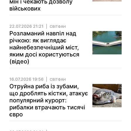
мін і чекають дозволу
військових
22.07.2026 21:21
СВІТФАН
Розламаний навпіл над
річкою: як виглядає
найнебезпечніший міст,
яким досі користуються
(відео)
16.07.2026 19:56
СВІТФАН
Отруйна риба із зубами,
що дроблять кістки, атакує
популярний курорт:
рибалки втрачають тисячі
євро