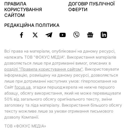
ПРАВИЛА
ДОГОВІР ПУБЛІЧНОЇ
КОРИСТУВАННЯ
ОФЕРТИ
САЙТОМ
РЕДАКЦІЙНА ПОЛІТИКА
Всі права на матеріали, опубліковані на даному ресурсі,
належать ТОВ "ФОКУС МЕДІА". Використання матеріалів
дозволяється лише при дотриманні вимог, описаних в
розділі "Правила користування сайтом"
. Використовувати
інформацію, розміщену на даному ресурсі, дозволяється
лише при дотриманні наступних умов: гіперпосилання на
Cайт
focus.ua
, згадки першоджерела не нижче першого
абзацу, обсягу використання, який не може перевищувати
50% від загального обсягу оригінального тексту, зміни
заголовку та ліда матеріалу. Використання більшого обсягу
тексту можливе лише за умови отримання письмового
дозволу Компанії.
ТОВ «ФОКУС МЕДІА»