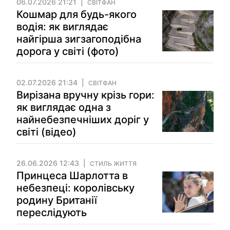
06.07.2026 21:21
СВІТФАН
Кошмар для будь-якого
водія: як виглядає
найгірша зигзагоподібна
дорога у світі (фото)
02.07.2026 21:34
СВІТФАН
Вирізана вручну крізь гори:
як виглядає одна з
найнебезпечніших доріг у
світі (відео)
26.06.2026 12:43
СТИЛЬ ЖИТТЯ
Принцеса Шарлотта в
небезпеці: королівську
родину Британії
переслідують