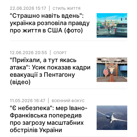
22.06.2026 15:17
СТИЛЬ ЖИТТЯ
"Страшно навіть вдень":
українка розповіла правду
про життя в США (фото)
12.06.2026 20:55
СПОРТ
"Приїхали, а тут якась
атака": Усик показав кадри
евакуації з Пентагону
(відео)
11.05.2026 16:47
ВОЄННИЙ ФОКУС
"Є небезпека": мер Івано-
Франківська попередив
про загрозу масштабних
обстрілів України