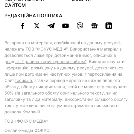
САЙТОМ
РЕДАКЦІЙНА ПОЛІТИКА
Всі права на матеріали, опубліковані на даному ресурсі,
належать ТОВ "ФОКУС МЕДІА". Використання матеріалів
дозволяється лише при дотриманні вимог, описаних в
розділі "Правила користування сайтом"
. Використовувати
інформацію, розміщену на даному ресурсі, дозволяється
лише при дотриманні наступних умов: гіперпосилання на
Cайт
focus.ua
, згадки першоджерела не нижче першого
абзацу, обсягу використання, який не може перевищувати
50% від загального обсягу оригінального тексту, зміни
заголовку та ліда матеріалу. Використання більшого обсягу
тексту можливе лише за умови отримання письмового
дозволу Компанії.
ТОВ «ФОКУС МЕДІА»
Онлайн-медіа ФОКУС