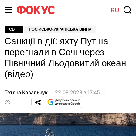
RU
СВІТ
РОСІЙСЬКО-УКРАЇНСЬКА ВІЙНА
Санкції в дії: яхту Путіна
перегнали в Сочі через
Північний Льодовитий океан
(відео)
Тетяна Ковальчук
22.08.2023 в 17:45
0