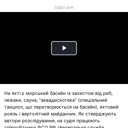
ВІДЕО ДНЯ
Play
Video
На яхті є морський басейн із захистом від риб,
лежаки, сауна, "аквадискотека" (спеціальний
танцпол, що перетворюється на басейн), яхтовий
рояль і вертолітний майданчик. Як стверджують
автори розслідування, на судні працюють
співробітники ФСО РФ (федеральна служба