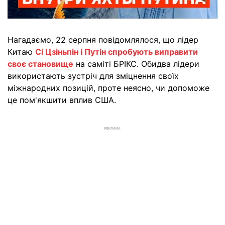
Нагадаємо, 22 серпня повідомлялося, що лідер
Китаю
Сі Цзіньпін і Путін спробують виправити
своє становище
на саміті БРІКС. Обидва лідери
використають зустріч для зміцнення своїх
міжнародних позицій, проте неясно, чи допоможе
це пом'якшити вплив США.
РЕКЛАМА