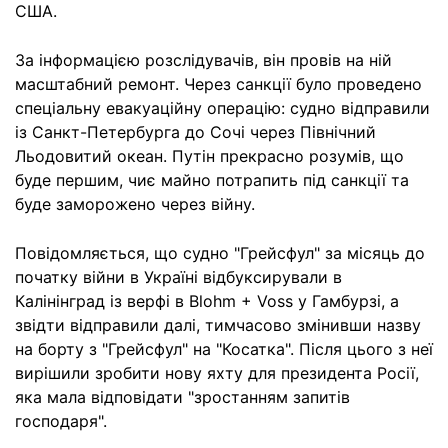
США.
За інформацією розслідувачів, він провів на ній
масштабний ремонт. Через санкції було проведено
спеціальну евакуаційну операцію: судно відправили
із Санкт-Петербурга до Сочі через Північний
Льодовитий океан. Путін прекрасно розумів, що
буде першим, чиє майно потрапить під санкції та
буде заморожено через війну.
Повідомляється, що судно "Грейсфул" за місяць до
початку війни в Україні відбуксирували в
Калінінград із верфі в Blohm + Voss у Гамбурзі, а
звідти відправили далі, тимчасово змінивши назву
на борту з "Грейсфул" на "Косатка". Після цього з неї
вирішили зробити нову яхту для президента Росії,
яка мала відповідати "зростанням запитів
господаря".