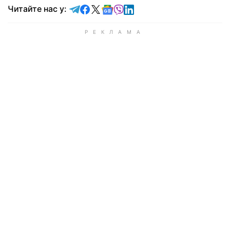
Читайте у Telegram
Читайте у Facebook
Читайте у X
Читайте у Google news
Читайте у Viber
Читайте у LinkedIn
Читайте нас у: