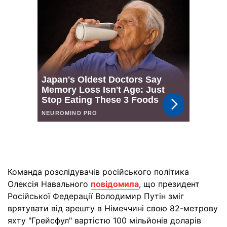
Команда розслідувачів російського політика
Олексія Навального
повідомила
, що президент
Російської Федерації Володимир Путін зміг
врятувати від арешту в Німеччині свою 82-метрову
яхту "Грейсфул" вартістю 100 мільйонів доларів