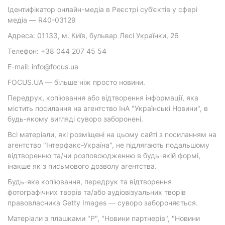
Ідентифікатор онлайн-медіа в Реєстрі суб’єктів у сфері
медіа — R40-03129
Адреса: 01133, м. Київ, бульвар Лесі Українки, 26
Телефон: +38 044 207 45 54
E-mail: info@focus.ua
FOCUS.UA — більше ніж просто новини.
Передрук, копіювання або відтворення інформації, яка
містить посилання на агентство ІнА "Українські Новини", в
будь-якому вигляді суворо заборонені.
Всі матеріали, які розміщені на цьому сайті з посиланням на
агентство "Інтерфакс-Україна", не підлягають подальшому
відтворенню та/чи розповсюдженню в будь-якій формі,
інакше як з письмового дозволу агентства.
Будь-яке копіювання, передрук та відтворення
фотографічних творів та/або аудіовізуальних творів
правовласника Getty Images — суворо забороняється.
Матеріали з плашками "Р", "Новини партнерів", "Новини