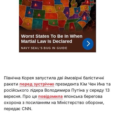
Північна Корея запустила дві ймовірні балістичні
ракети
перед зустріччю
президента Кім Чен Ина та
російського лідера Володимира Путіна у середу 13
вересня. Про це
повідомила
японська берегова
охорона з посиланням на Міністерство оборони,
передає CNN.