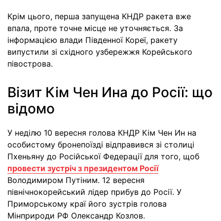
Крім цього, перша запущена КНДР ракета вже
впала, проте точне місце не уточняється. За
інформацією влади Південної Кореї, ракету
випустили зі східного узбережжя Корейського
півострова.
Візит Кім Чен Ина до Росії: що
відомо
У неділю 10 вересня голова КНДР Кім Чен Ин на
особистому бронепоїзді відправився зі столиці
Пхеньяну до Російської Федерації для того, щоб
провести зустріч з президентом Росії
Володимиром Путіним. 12 вересня
північнокорейський лідер прибув до Росії. У
Приморському краї його зустрів голова
Мінприроди РФ Олександр Козлов.