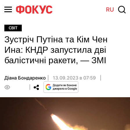
RU
СВІТ
Зустріч Путіна та Кім Чен
Ина: КНДР запустила дві
балістичні ракети, — ЗМІ
Діана Бондаренко
13.09.2023 в 07:59
0