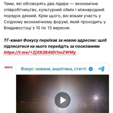
Теми, які обговорять два лідери — економічне
співробітництво, культурний обмін і міжнародний
порядок денний. Крім цього, він візьме участь у
Східному економічному форумі, який проходить у
Владивостоці з 10 по 13 вересня.
ТГ-канал Фокусу переїхав за новою адресою: щоб
підписатися на нього перейдіть за посиланням
https://t.me/+ZjXK2BAtDi1mZWMy