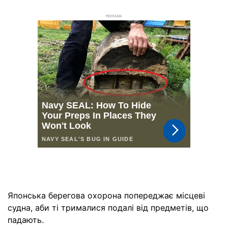
РЕКЛАМА
Японська берегова охорона попереджає місцеві
судна, аби ті трималися подалі від предметів, що
падають.