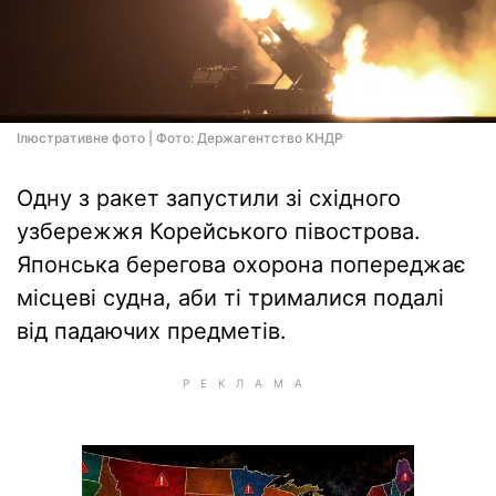
Ілюстративне фото | Фото: Держагентство КНДР
Одну з ракет запустили зі східного
узбережжя Корейського півострова.
Японська берегова охорона попереджає
місцеві судна, аби ті трималися подалі
від падаючих предметів.