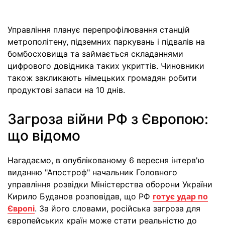
Управління планує перепрофілювання станцій
метрополітену, підземних паркувань і підвалів на
бомбосховища та займається складаннями
цифрового довідника таких укриттів. Чиновники
також закликають німецьких громадян робити
продуктові запаси на 10 днів.
Загроза війни РФ з Європою:
що відомо
Нагадаємо, в опублікованому 6 вересня інтерв'ю
виданню "Апостроф" начальник Головного
управління розвідки Міністерства оборони України
Кирило Буданов розповідав, що РФ
готує удар по
Європі
. За його словами, російська загроза для
європейських країн може стати реальністю до