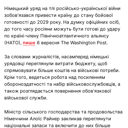
Німецький уряд на тлі російсько-української війни
зобов'язався привести країну до стану бойової
готовності до 2029 року. На думку офіційних осіб,
до того часу росіяни можуть бути готові до удару
по країні-члену Північноатлантичного альянсу
(НАТО),
пише
6 вересня The Washington Post.
За словами журналістів, насамперед німецькі
урядовці переглянули витрати бюджету, щоб
спрямовувати більше коштів на військові потреби.
Крім того, ведеться робота над посиленням
обороноздатності та набір військовослужбовців, а
також розглядається повернення обов'язкової
військової служби.
Міністр сільського господарства та продовольства
Німеччини Алоїс Райнер закликав переглянути
національні запаси та включити до них більше