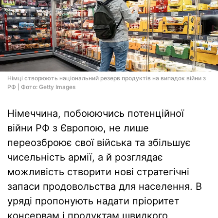
Німці створюють національний резерв продуктів на випадок війни з
РФ | Фото: Getty Images
Німеччина, побоюючись потенційної
війни РФ з Європою, не лише
переозброює свої війська та збільшує
чисельність армії, а й розглядає
можливість створити нові стратегічні
запаси продовольства для населення. В
уряді пропонують надати пріоритет
консервам і продуктам швидкого