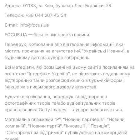
Адреса: 01133, м. Київ, бульвар Лесі Українки, 26
Телефон: +38 044 207 45 54
E-mail: info@focus.ua
FOCUS.UA — більше ніж просто новини.
Передрук, копіювання або відтворення інформації, яка
містить посилання на агентство ІнА "Українські Новини", в
будь-якому вигляді суворо заборонені.
Всі матеріали, які розміщені на цьому сайті з посиланням на
агентство "Інтерфакс-Україна", не підлягають подальшому
відтворенню та/чи розповсюдженню в будь-якій формі,
інакше як з письмового дозволу агентства.
Будь-яке копіювання, передрук та відтворення
фотографічних творів та/або аудіовізуальних творів
правовласника Getty Images — суворо забороняється.
Матеріали з плашками "Р", "Новини партнерів", "Новини
компаній", "Новини партій", "Інновації", "Позиція",
"Спецпроект за підтримки" публікуються на комерційній
основі.