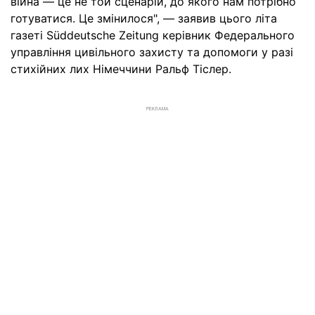
війна — це не той сценарій, до якого нам потрібно
готуватися. Це змінилося", — заявив цього літа
газеті Süddeutsche Zeitung керівник Федерального
управління цивільного захисту та допомоги у разі
стихійних лих Німеччини Ральф Тіслер.
РЕКЛАМА