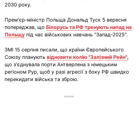
2030 року.
Прем'єр-міністр Польща Дональд Туск 5 вересня
попереджав, що
Білорусь та РФ тренують напад на
Польщу
під час військових навчань "Запад-2025".
ЗМІ 15 серпня писали, що країни Європейського
Союзу планують
відновити колію "Залізний Рейн"
,
що з'єднувала порти Антверпена з німецьким
регіоном Рур, щоб у разі агресії з боку РФ швидко
перекидати війська та зброю.
РЕКЛАМА