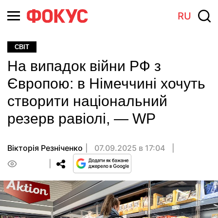
RU
СВІТ
На випадок війни РФ з
Європою: в Німеччині хочуть
створити національний
резерв равіолі, — WP
Вікторія Резніченко
07.09.2025 в 17:04
0