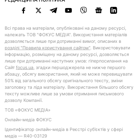
Всі права на матеріали, опубліковані на даному ресурсі,
належать ТОВ "ФОКУС МЕДІА". Використання матеріалів
дозволяється лише при дотриманні вимог, описаних в
розділі "Правила користування сайтом"
. Використовувати
інформацію, розміщену на даному ресурсі, дозволяється
лише при дотриманні наступних умов: гіперпосилання на
Cайт
focus.ua
, згадки першоджерела не нижче першого
абзацу, обсягу використання, який не може перевищувати
50% від загального обсягу оригінального тексту, зміни
заголовку та ліда матеріалу. Використання більшого обсягу
тексту можливе лише за умови отримання письмового
дозволу Компанії.
ТОВ «ФОКУС МЕДІА»
Онлайн-медіа ФОКУС
Ідентифікатор онлайн-медіа в Реєстрі суб’єктів у сфері
медіа — R40-03129