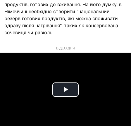
продуктів, готових до вживання. На його думку, в
Німеччині необхідно створити "національний
резерв готових продуктів, які можна споживати
одразу після нагрівання", таких як консервована
сочевиця чи равіолі.
ВІДЕО ДНЯ
Play
Video