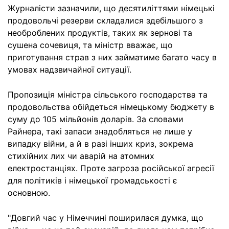
Журналісти зазначили, що десятиліттями німецькі
продовольчі резерви складалися здебільшого з
необроблених продуктів, таких як зернові та
сушена сочевиця, та міністр вважає, що
приготування страв з них займатиме багато часу в
умовах надзвичайної ситуації.
Пропозиція міністра сільського господарства та
продовольства обійдеться німецькому бюджету в
суму до 105 мільйонів доларів. За словами
Райнера, такі запаси знадобляться не лише у
випадку війни, а й в разі інших криз, зокрема
стихійних лих чи аварій на атомних
електростанціях. Проте загроза російської агресії
для політиків і німецької громадськості є
основною.
"Довгий час у Німеччині поширилася думка, що