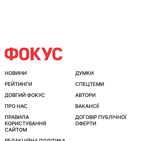
НОВИНИ
ДУМКИ
РЕЙТИНГИ
СПЕЦТЕМИ
ДОВГИЙ ФОКУС
АВТОРИ
ПРО НАС
ВАКАНСІЇ
ПРАВИЛА
ДОГОВІР ПУБЛІЧНОЇ
КОРИСТУВАННЯ
ОФЕРТИ
САЙТОМ
РЕДАКЦІЙНА ПОЛІТИКА