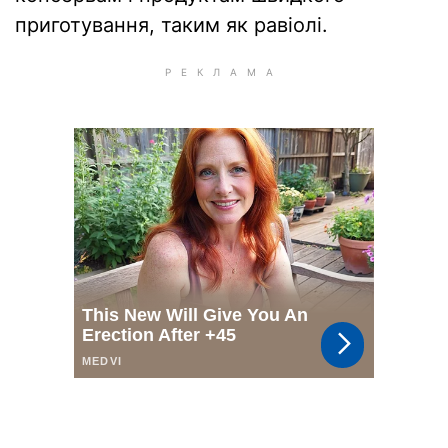
приготування, таким як равіолі.