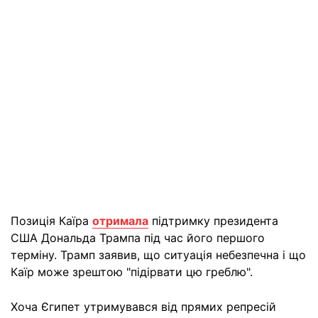
Позиція Каїра
отримала
підтримку президента
США Дональда Трампа під час його першого
терміну. Трамп заявив, що ситуація небезпечна і що
Каїр може зрештою "підірвати цю греблю".
Хоча Єгипет утримувався від прямих репресій