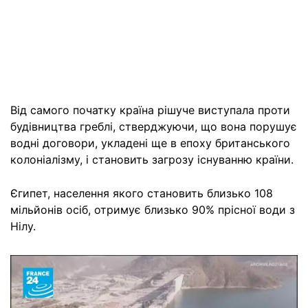
Від самого початку країна рішуче виступала проти
будівництва греблі, стверджуючи, що вона порушує
водні договори, укладені ще в епоху британського
колоніалізму, і становить загрозу існуванню країни.
Єгипет, населення якого становить близько 108
мільйонів осіб, отримує близько 90% прісної води з
Нілу.