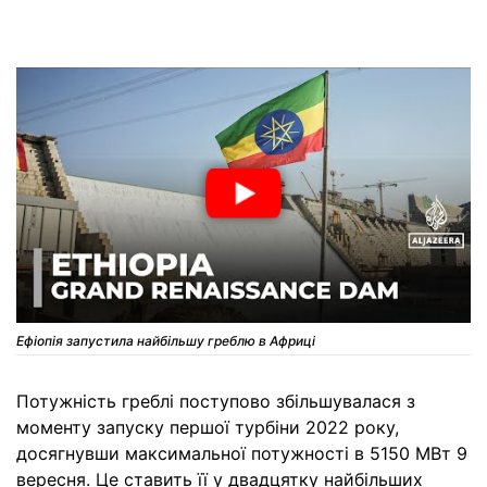
Ефіопія запустила найбільшу греблю в Африці
Потужність греблі поступово збільшувалася з
моменту запуску першої турбіни 2022 року,
досягнувши максимальної потужності в 5150 МВт 9
вересня. Це ставить її у двадцятку найбільших