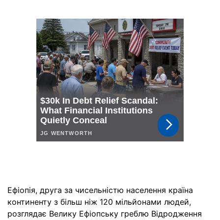
Ефіопія, друга за чисельністю населення країна
континенту з більш ніж 120 мільйонами людей,
розглядає Велику Ефіопську греблю Відродження