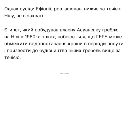
Однак сусіди Ефіопії, розташовані нижче за течією
Нілу, не в захваті.
Єгипет, який побудував власну Асуанську греблю
на Нілі в 1960-х роках, побоюється, що ГЕРБ може
обмежити водопостачання країни в періоди посухи
і призвести до будівництва інших гребель вище за
течією.
РЕКЛАМА