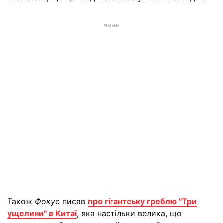
РЕКЛАМА
Також
Фокус
писав
про гігантську греблю "Три
ущелини" в Китаї
, яка настільки велика, що