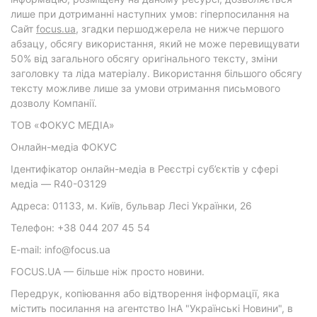
лише при дотриманні наступних умов: гіперпосилання на
Cайт
focus.ua
, згадки першоджерела не нижче першого
абзацу, обсягу використання, який не може перевищувати
50% від загального обсягу оригінального тексту, зміни
заголовку та ліда матеріалу. Використання більшого обсягу
тексту можливе лише за умови отримання письмового
дозволу Компанії.
ТОВ «ФОКУС МЕДІА»
Онлайн-медіа ФОКУС
Ідентифікатор онлайн-медіа в Реєстрі суб’єктів у сфері
медіа — R40-03129
Адреса: 01133, м. Київ, бульвар Лесі Українки, 26
Телефон: +38 044 207 45 54
E-mail: info@focus.ua
FOCUS.UA — більше ніж просто новини.
Передрук, копіювання або відтворення інформації, яка
містить посилання на агентство ІнА "Українські Новини", в