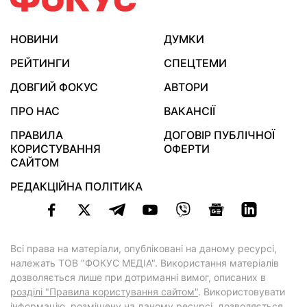
НОВИНИ
ДУМКИ
РЕЙТИНГИ
СПЕЦТЕМИ
ДОВГИЙ ФОКУС
АВТОРИ
ПРО НАС
ВАКАНСІЇ
ПРАВИЛА
ДОГОВІР ПУБЛІЧНОЇ
КОРИСТУВАННЯ
ОФЕРТИ
САЙТОМ
РЕДАКЦІЙНА ПОЛІТИКА
Всі права на матеріали, опубліковані на даному ресурсі,
належать ТОВ "ФОКУС МЕДІА". Використання матеріалів
дозволяється лише при дотриманні вимог, описаних в
розділі "Правила користування сайтом"
. Використовувати
інформацію, розміщену на даному ресурсі, дозволяється