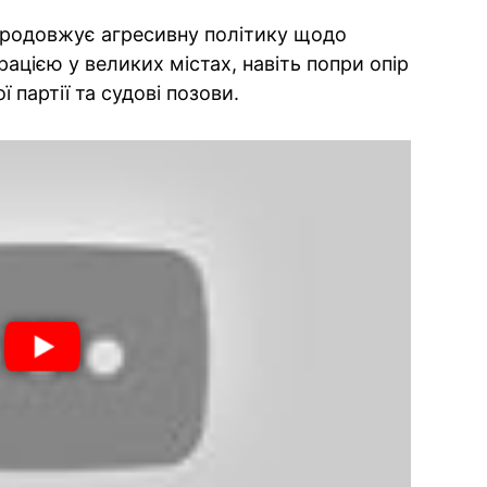
продовжує агресивну політику щодо
рацією у великих містах, навіть попри опір
 партії та судові позови.