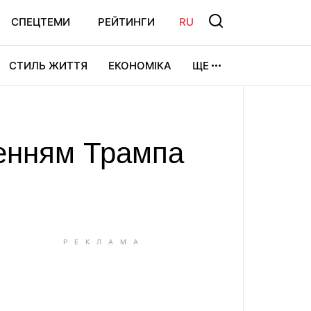
СПЕЦТЕМИ
РЕЙТИНГИ
RU
СТИЛЬ ЖИТТЯ
ЕКОНОМІКА
ЩЕ
ЛЬТУРА
ВІДЕОІГРИ
СПОРТ
женням Трампа