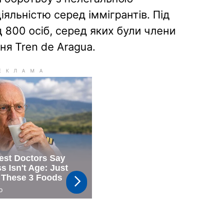
іяльністю серед іммігрантів. Під
 800 осіб, серед яких були члени
я Tren de Aragua.