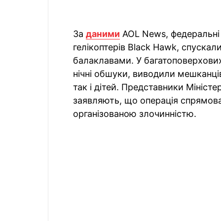
За
даними
AOL News, федеральні 
гелікоптерів Black Hawk, спуска
балаклавами. У багатоповерхови
нічні обшуки, виводили мешканці
так і дітей. Представники Мініст
заявляють, що операція спрямова
організованою злочинністю.