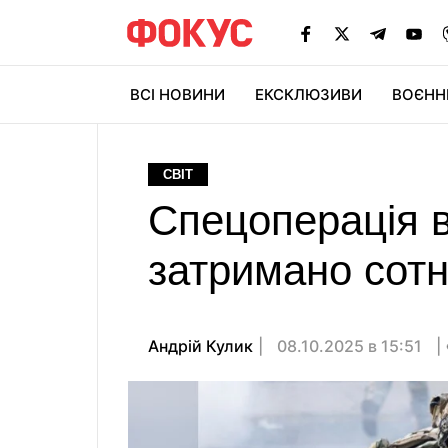
ВСІ НОВИНИ
ЕКСКЛЮЗИВИ
ВОЄНН
СВІТ
Спецоперація 
затримано сотні
Андрій Кулик
08.10.2025 в 15:51