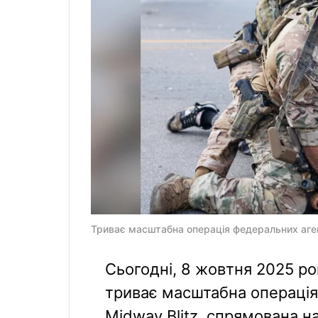
Триває масштабна операція федеральних аген
Сьогодні, 8 жовтня 2025 ро
триває масштабна операція
Midway Blitz, спрямована н