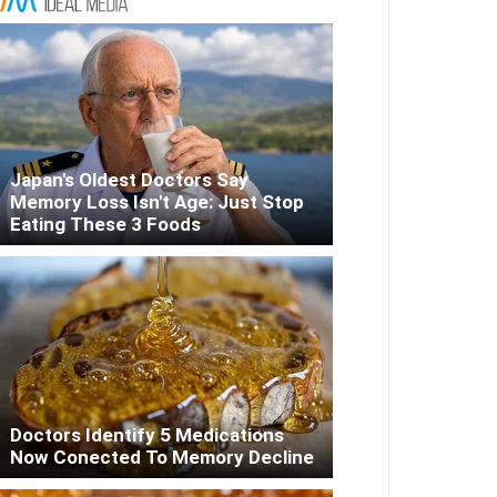
Japan's Oldest Doctors Say
Memory Loss Isn't Age: Just Stop
Eating These 3 Foods
Doctors Identify 5 Medications
Now Conected To Memory Decline