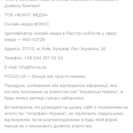
дозволу Компанії.
ТОВ «ФОКУС МЕДІА»
Онлайн-медіа ФОКУС
Ідентифікатор онлайн-медіа в Реєстрі суб’єктів у сфері
медіа — R40-03129
Адреса: 01133, м. Київ, бульвар Лесі Українки, 26
Телефон: +38 044 207 45 54
E-mail: info@focus.ua
FOCUS.UA — більше ніж просто новини.
Передрук, копіювання або відтворення інформації, яка
містить посилання на агентство ІнА "Українські Новини", в
будь-якому вигляді суворо заборонені.
Всі матеріали, які розміщені на цьому сайті з посиланням на
агентство "Інтерфакс-Україна", не підлягають подальшому
відтворенню та/чи розповсюдженню в будь-якій формі,
інакше як з письмового дозволу агентства.