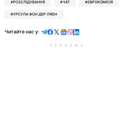
РОЗСЛІДУВАННЯ
ЧАТ
ЄВРОКОМІСІЯ
УРСУЛА ФОН ДЕР ЛЯЄН
Читайте у Telegram
Читайте у Facebook
Читайте у X
Читайте у Google news
Читайте у Viber
Читайте у LinkedIn
Читайте нас у: