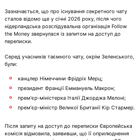
Зазначається, що про існування секретного чату
сталов відомо ще у січні 2026 року, після чого
нідерландська розслідувальна організація Follow
the Money звернулася із запитом на доступ до
переписки.
Серед учасників таємного чату, окрім Зеленського,
були:
канцлер Німеччини Фрідріх Мерц;
президент Франції Еммануель Макрон;
прем'єр-міністерка Італії Джорджа Мелоні;
прем'єр-міністр Великої Британії Кір Стармер.
Після запиту на доступ до переписки Європейська
комісія відмовила, заявивши, що її оприлюднення