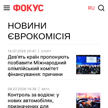
RU
НОВИНИ
ЄВРОКОМІСІЯ
14.07.2026 20:41
СПОРТ
Дев'ять країн пропонують
позбавити Міжнародний
олімпійський комітет
фінансування: причини
09.07.2026 14:39
АВТО
Контроль за водієм: у
нових автомобілях,
призначених для