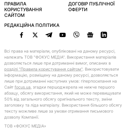
ПРАВИЛА
ДОГОВІР ПУБЛІЧНОЇ
КОРИСТУВАННЯ
ОФЕРТИ
САЙТОМ
РЕДАКЦІЙНА ПОЛІТИКА
Всі права на матеріали, опубліковані на даному ресурсі,
належать ТОВ "ФОКУС МЕДІА". Використання матеріалів
дозволяється лише при дотриманні вимог, описаних в
розділі "Правила користування сайтом"
. Використовувати
інформацію, розміщену на даному ресурсі, дозволяється
лише при дотриманні наступних умов: гіперпосилання на
Cайт
focus.ua
, згадки першоджерела не нижче першого
абзацу, обсягу використання, який не може перевищувати
50% від загального обсягу оригінального тексту, зміни
заголовку та ліда матеріалу. Використання більшого обсягу
тексту можливе лише за умови отримання письмового
дозволу Компанії.
ТОВ «ФОКУС МЕДІА»