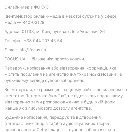
Онлайн-медіа ФОКУС
Ідентифікатор онлайн-медіа в Реєстрі суб’єктів у сфері
медіа — R40-03129
Адреса: 01133, м. Київ, бульвар Лесі Українки, 26
Телефон: +38 044 207 45 54
E-mail: info@focus.ua
FOCUS.UA — більше ніж просто новини.
Передрук, копіювання або відтворення інформації, яка
містить посилання на агентство ІнА "Українські Новини", в
будь-якому вигляді суворо заборонені.
Всі матеріали, які розміщені на цьому сайті з посиланням на
агентство "Інтерфакс-Україна", не підлягають подальшому
відтворенню та/чи розповсюдженню в будь-якій формі,
інакше як з письмового дозволу агентства.
Будь-яке копіювання, передрук та відтворення
фотографічних творів та/або аудіовізуальних творів
правовласника Getty Images — суворо забороняється.