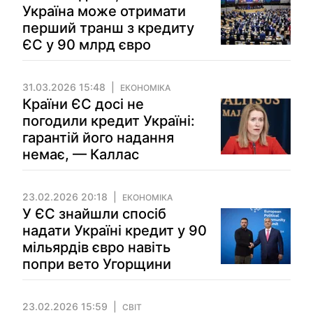
Україна може отримати
перший транш з кредиту
ЄС у 90 млрд євро
31.03.2026 15:48
ЕКОНОМІКА
Країни ЄС досі не
погодили кредит Україні:
гарантій його надання
немає, — Каллас
23.02.2026 20:18
ЕКОНОМІКА
У ЄС знайшли спосіб
надати Україні кредит у 90
мільярдів євро навіть
попри вето Угорщини
23.02.2026 15:59
СВІТ