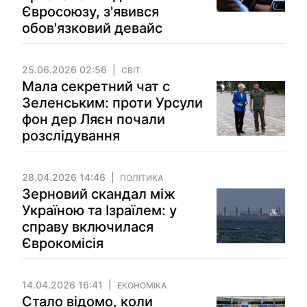
Євросоюзу, з'явився
обов'язковий девайс
25.06.2026 02:56
СВІТ
Мала секретний чат с
Зеленським: проти Урсули
фон дер Ляєн почали
розслідування
28.04.2026 14:46
ПОЛІТИКА
Зерновий скандал між
Україною та Ізраїлем: у
справу включилася
Єврокомісія
14.04.2026 16:41
ЕКОНОМІКА
Стало відомо, коли