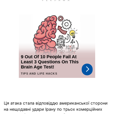
Ця атака стала відповіддю американської сторони
на нещодавні удари Ірану по трьох комерційних