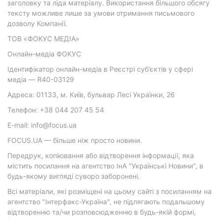
заголовку та ліда матеріалу. Використання більшого обсягу
тексту можливе лише за умови отримання письмового
дозволу Компанії.
ТОВ «ФОКУС МЕДІА»
Онлайн-медіа ФОКУС
Ідентифікатор онлайн-медіа в Реєстрі суб’єктів у сфері
медіа — R40-03129
Адреса: 01133, м. Київ, бульвар Лесі Українки, 26
Телефон: +38 044 207 45 54
E-mail: info@focus.ua
FOCUS.UA — більше ніж просто новини.
Передрук, копіювання або відтворення інформації, яка
містить посилання на агентство ІнА "Українські Новини", в
будь-якому вигляді суворо заборонені.
Всі матеріали, які розміщені на цьому сайті з посиланням на
агентство "Інтерфакс-Україна", не підлягають подальшому
відтворенню та/чи розповсюдженню в будь-якій формі,