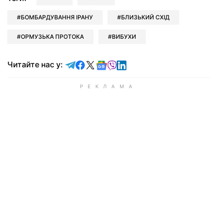
БОМБАРДУВАННЯ ІРАНУ
БЛИЗЬКИЙ СХІД
ОРМУЗЬКА ПРОТОКА
ВИБУХИ
Читайте у Telegram
Читайте у Facebook
Читайте у X
Читайте у Google news
Читайте у Viber
Читайте у LinkedIn
Читайте нас у: