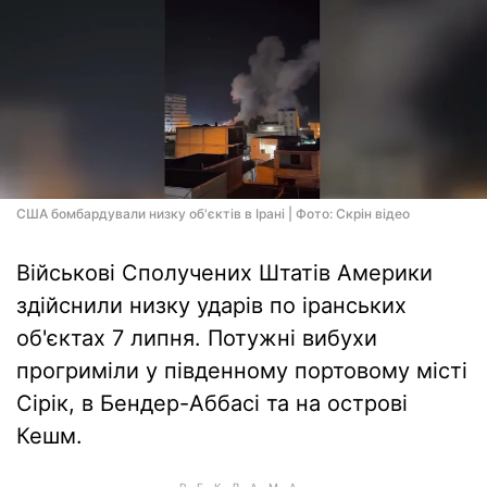
США бомбардували низку об'єктів в Ірані | Фото: Скрін відео
Військові Сполучених Штатів Америки
здійснили низку ударів по іранських
об'єктах 7 липня. Потужні вибухи
прогриміли у південному портовому місті
Сірік, в Бендер-Аббасі та на острові
Кешм.