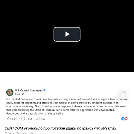
Play
Video
CENTCOM оголосило про потужні удари по іранських об'єктах
Фото: Скриншот