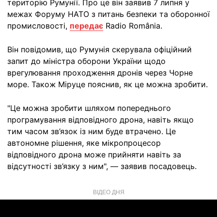
територію Румунії. Про це він заявив 7 липня у
межах Форуму НАТО з питань безпеки та оборонної
промисловості,
передає
Radio România.
Він повідомив, що Румунія скерувала офіційний
запит до міністра оборони України щодо
врегулювання проходження дронів через Чорне
море. Також Міруце пояснив, як це можна зробити.
"Це можна зробити шляхом попереднього
програмування відповідного дрона, навіть якщо
тим часом зв’язок із ним буде втрачено. Це
автономне рішення, яке мікропроцесор
відповідного дрона може прийняти навіть за
відсутності зв’язку з ним", — заявив посадовець.
ВІДЕО ДНЯ