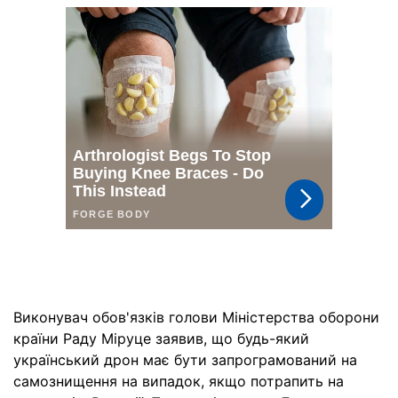
Виконувач обов'язків голови Міністерства оборони
країни Раду Міруце заявив, що будь-який
український дрон має бути запрограмований на
самознищення на випадок, якщо потрапить на