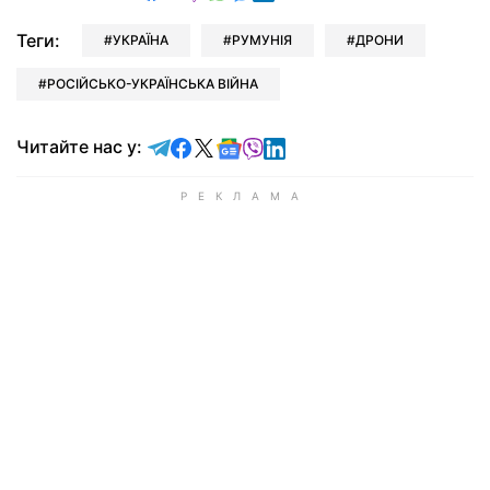
Теги:
УКРАЇНА
РУМУНІЯ
ДРОНИ
РОСІЙСЬКО-УКРАЇНСЬКА ВІЙНА
Читайте у Telegram
Читайте у Facebook
Читайте у X
Читайте у Google news
Читайте у Viber
Читайте у LinkedIn
Читайте нас у: