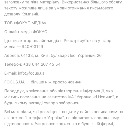
заголовку та ліда матеріалу. Використання більшого обсягу
тексту можливе лише за умови отримання письмового
дозволу Компанії.
ТОВ «ФОКУС МЕДІА»
Онлайн-медіа ФОКУС
Ідентифікатор онлайн-медіа в Реєстрі суб’єктів у сфері
медіа — R40-03129
Адреса: 01133, м. Київ, бульвар Лесі Українки, 26
Телефон: +38 044 207 45 54
E-mail: info@focus.ua
FOCUS.UA — більше ніж просто новини.
Передрук, копіювання або відтворення інформації, яка
містить посилання на агентство ІнА "Українські Новини", в
будь-якому вигляді суворо заборонені.
Всі матеріали, які розміщені на цьому сайті з посиланням на
агентство "Інтерфакс-Україна", не підлягають подальшому
відтворенню та/чи розповсюдженню в будь-якій формі,