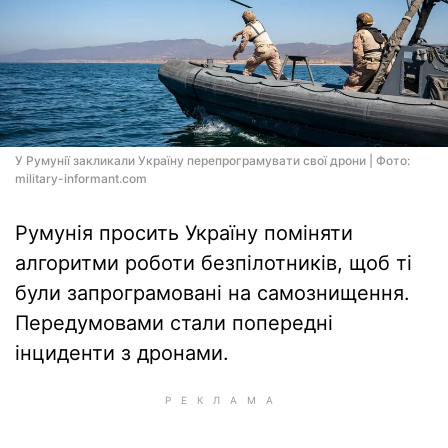
У Румунії закликали Україну перепрограмувати свої дрони | Фото:
military-informant.com
Румунія просить Україну поміняти
алгоритми роботи безпілотників, щоб ті
були запрограмовані на самознищення.
Передумовами стали попередні
інциденти з дронами.