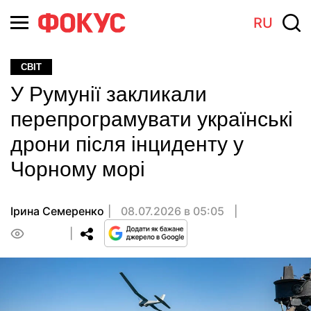
RU
СВІТ
У Румунії закликали
перепрограмувати українські
дрони після інциденту у
Чорному морі
Ірина Семеренко
08.07.2026 в 05:05
0