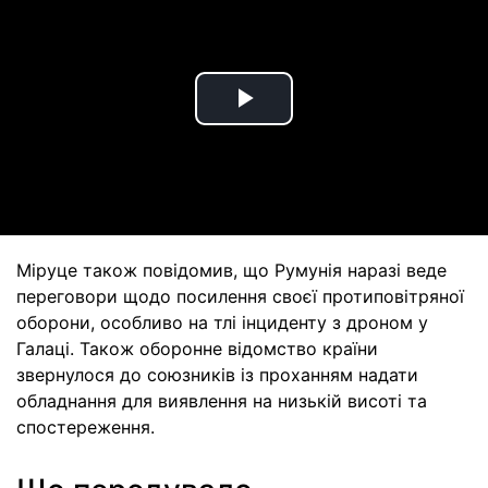
Play
Video
Міруце також повідомив, що Румунія наразі веде
переговори щодо посилення своєї протиповітряної
оборони, особливо на тлі інциденту з дроном у
Галаці. Також оборонне відомство країни
звернулося до союзників із проханням надати
обладнання для виявлення на низькій висоті та
спостереження.