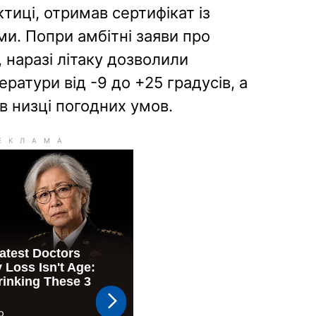
тиці, отримав сертифікат із
. Попри амбітні заяви про
, наразі літаку дозволили
ратури від -9 до +25 градусів, а
в низці погодних умов.