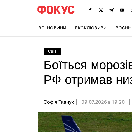
ВСІ НОВИНИ
ЕКСКЛЮЗИВИ
ВОЄНН
СВІТ
Боїться морозів
РФ отримав ни
Софія Ткачук
09.07.2026 в 19:20