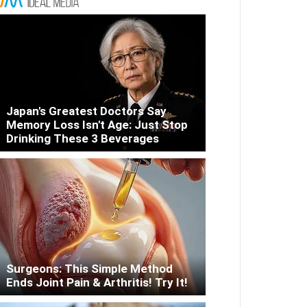
Japan's Greatest Doctors Say
Memory Loss Isn't Age: Just Stop
Drinking These 3 Beverages
Surgeons: This Simple Method
Ends Joint Pain & Arthritis! Try It!