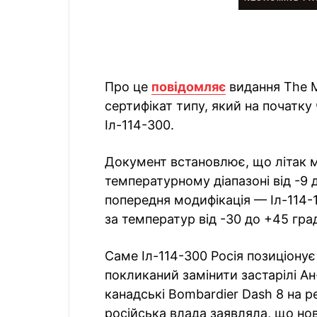
Про це
повідомляє
видання The 
сертифікат типу, який на початку
Іл-114-300.
Документ встановлює, що літак 
температурному діапазоні від -9 
попередня модифікація — Іл-114-
за температур від -30 до +45 град
Саме Іл-114-300 Росія позиціонує
покликаний замінити застарілі Ан-
канадські Bombardier Dash 8 на 
російська влада заявляла, що но