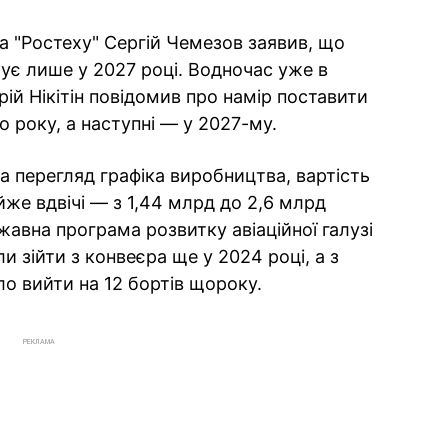
а "Ростеху" Сергій Чемезов заявив, що
ує лише у 2027 році. Водночас уже в
рій Нікітін повідомив про намір поставити
о року, а наступні — у 2027-му.
 перегляд графіка виробництва, вартість
же вдвічі — з 1,44 млрд до 2,6 млрд
авна програма розвитку авіаційної галузі
и зійти з конвеєра ще у 2024 році, а з
о вийти на 12 бортів щороку.
РЕКЛАМА