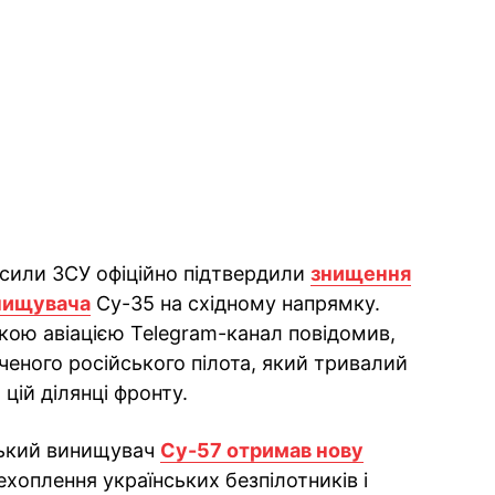
 сили ЗСУ офіційно підтвердили
знищення
инищувача
Су-35 на східному напрямку.
ькою авіацією Telegram-канал повідомив,
ченого російського пілота, який тривалий
цій ділянці фронту.
ський винищувач
Су-57 отримав нову
хоплення українських безпілотників і