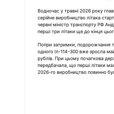
Водночас у травні 2026 року глав
серійне виробництво літака старт
червні міністр транспорту РФ Анд
перші три літаки ще до кінця цьог
Попри затримки, подорожчання та
одного Іл-114-300 вже зросла май
рублів. При цьому початкова держ
передбачала, що перші літаки мал
2026-го виробництво повинно бул