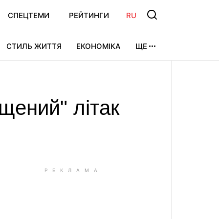
СПЕЦТЕМИ
РЕЙТИНГИ
RU
СТИЛЬ ЖИТТЯ
ЕКОНОМІКА
ЩЕ
ЛЬТУРА
ВІДЕОІГРИ
СПОРТ
іщений" літак