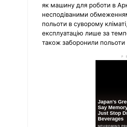
як машину для роботи в Арк
несподіваними обмеженнями
польоти в суворому кліматі
експлуатацію лише за темпе
також заборонили польоти 