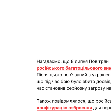
Нагадаємо, що 8 липня Повітряні
російського багатоцільового в
Після цього пов'язаний з українс
що під час бою було збито досвід
час становив серйозну загрозу на 
Також повідомлялося, що росій
конфігурацію озброєння
для пере