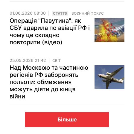
01.06.2026 08:00
СТАТТЯ
ВОЄННИЙ ФОКУС
Операція "Павутина": як
СБУ вдарила по авіації РФ і
чому це складно
повторити (відео)
25.05.2026 21:42
СВІТ
Над Москвою та частиною
регіонів РФ заборонять
польоти: обмеження
можуть діяти до кінця
війни
Більше