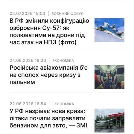
02.07.2026 15:03
ВОЄННИЙ ФОКУС
В РФ змінили конфігурацію
озброєння Су-57: як
полюватиме на дрони під
час атак на НПЗ (фото)
24.06.2026 18:30
ЕКОНОМІКА
Російська авіакомпанія б'є
на сполох через кризу з
пальним
22.06.2026 16:54
ЕКОНОМІКА
У РФ назріває нова криза:
літаки почали заправляти
бензином для авто, — ЗМІ