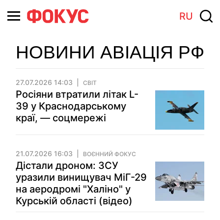
RU
НОВИНИ АВІАЦІЯ РФ
27.07.2026 14:03
СВІТ
Росіяни втратили літак L-
39 у Краснодарському
краї, — соцмережі
21.07.2026 16:03
ВОЄННИЙ ФОКУС
Дістали дроном: ЗСУ
уразили винищувач МіГ-29
на аеродромі "Халіно" у
Курській області (відео)