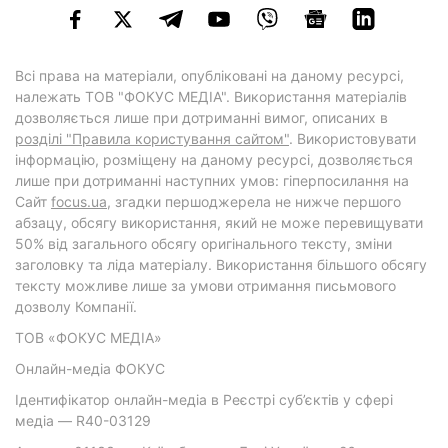
Всі права на матеріали, опубліковані на даному ресурсі,
належать ТОВ "ФОКУС МЕДІА". Використання матеріалів
дозволяється лише при дотриманні вимог, описаних в
розділі "Правила користування сайтом"
. Використовувати
інформацію, розміщену на даному ресурсі, дозволяється
лише при дотриманні наступних умов: гіперпосилання на
Cайт
focus.ua
, згадки першоджерела не нижче першого
абзацу, обсягу використання, який не може перевищувати
50% від загального обсягу оригінального тексту, зміни
заголовку та ліда матеріалу. Використання більшого обсягу
тексту можливе лише за умови отримання письмового
дозволу Компанії.
ТОВ «ФОКУС МЕДІА»
Онлайн-медіа ФОКУС
Ідентифікатор онлайн-медіа в Реєстрі суб’єктів у сфері
медіа — R40-03129