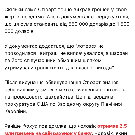
Скільки саме Стюарт точно викрав грошей у своїх
жертв, невідомо. Але в документах стверджується,
що ця сума становить від 550 000 доларів до 1 500
000 доларів.
У документах додається, що "лотерея не
проводилася і виграші не виплачувалися, а шахрай
та його співучасники обманним шляхом
утримували гроші жертв для власної вигоди".
Після висунення обвинувачення Стюарт визнав
себе винним у змові з метою вчинення поштового
та проводового шахрайства. Це підтвердила
прокуратура США по Західному округу Північної
Кароліни.
Раніше
Фокус
повідомляв, що чоловік
отримав 2,5
млн гривень на свій рахунок у банку
. Чоловік, який