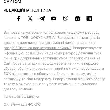
САЙТОМ
РЕДАКЦІЙНА ПОЛІТИКА
Всі права на матеріали, опубліковані на даному ресурсі,
належать ТОВ "ФОКУС МЕДІА". Використання матеріалів
дозволяється лише при дотриманні вимог, описаних в
розділі "Правила користування сайтом"
. Використовувати
інформацію, розміщену на даному ресурсі, дозволяється
лише при дотриманні наступних умов: гіперпосилання на
Cайт
focus.ua
, згадки першоджерела не нижче першого
абзацу, обсягу використання, який не може перевищувати
50% від загального обсягу оригінального тексту, зміни
заголовку та ліда матеріалу. Використання більшого обсягу
тексту можливе лише за умови отримання письмового
дозволу Компанії.
ТОВ «ФОКУС МЕДІА»
Онлайн-медіа ФОКУС