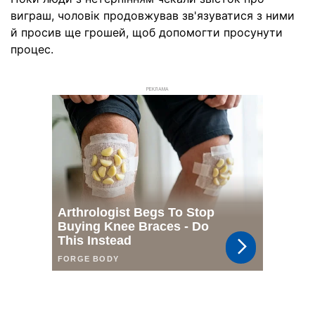
виграш, чоловік продовжував зв'язуватися з ними
й просив ще грошей, щоб допомогти просунути
процес.
РЕКЛАМА