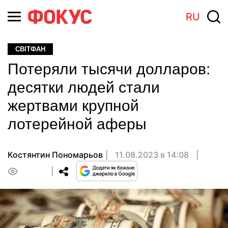
RU
СВІТФАН
Потеряли тысячи долларов:
десятки людей стали
жертвами крупной
лотерейной аферы
Костянтин Пономарьов
11.08.2023 в 14:08
0