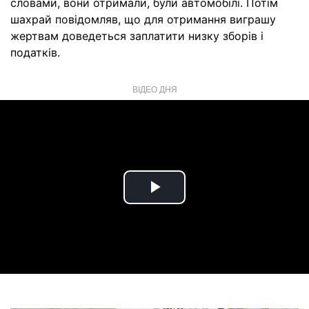
словами, вони отримали, були автомобілі. Потім
шахрай повідомляв, що для отримання виграшу
жертвам доведеться заплатити низку зборів і
податків.
ВІДЕО ДНЯ
Play
Video