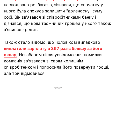
несподівано розбагатів, зізнався, що спочатку у
нього була спокуса залишити "доленосну" суму
собі. Він зв'язався зі співробітниками банку і
дізнався, що крім таємничих грошей у нього також
з'явився кредит.
Також стало відомо, що чоловікові випадково
виплатили зарплату в 367 разів більшу за його
оклад
. Незабаром після усвідомлення помилки
компанія зв'язалася зі своїм колишнім
співробітником і попросила його повернути гроші,
але той відмовився.
РЕКЛАМА