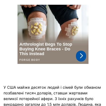
У США майже десяток людей і сімей були обманом
позбавлені тисяч доларів, ставши жертвами
великої лотерейної афери. З їхніх рахунків було
викрадено загалом до 1,5 млн доларів. Людина, яка