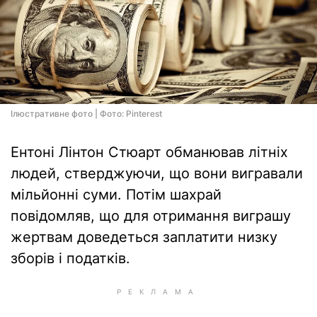
Ілюстративне фото | Фото: Pinterest
Ентоні Лінтон Стюарт обманював літніх
людей, стверджуючи, що вони вигравали
мільйонні суми. Потім шахрай
повідомляв, що для отримання виграшу
жертвам доведеться заплатити низку
зборів і податків.