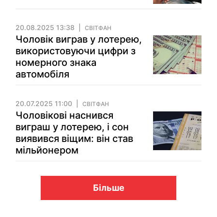
20.08.2025 13:38
СВІТФАН
Чоловік виграв у лотерею,
використовуючи цифри з
номерного знака
автомобіля
20.07.2025 11:00
СВІТФАН
Чоловікові наснився
виграш у лотерею, і сон
виявився віщим: він став
мільйонером
Більше