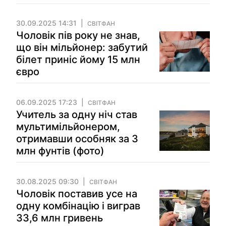
30.09.2025 14:31
СВІТФАН
Чоловік пів року не знав,
що він мільйонер: забутий
білет приніс йому 15 млн
євро
06.09.2025 17:23
СВІТФАН
Учитель за одну ніч став
мультимільйонером,
отримавши особняк за 3
млн фунтів (фото)
30.08.2025 09:30
СВІТФАН
Чоловік поставив усе на
одну комбінацію і виграв
33,6 млн гривень