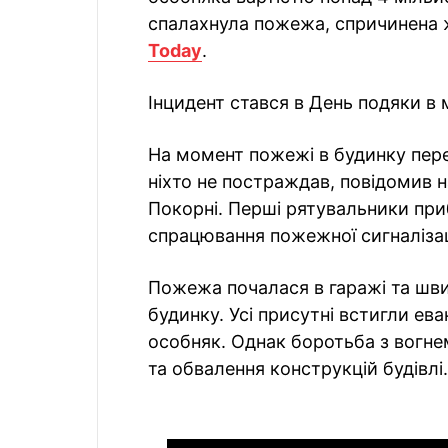
спалахнула пожежа, спричинена 
Today
.
Інцидент стався в День подяки в м
На момент пожежі в будинку пере
ніхто не постраждав, повідомив
Покорні. Перші рятувальники приб
спрацювання пожежної сигналізац
Пожежа почалася в гаражі та шв
будинку. Усі присутні встигли ев
особняк. Однак боротьба з вогне
та обвалення конструкцій будівлі.