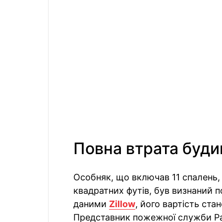
Повна втрата буди
Особняк, що включав 11 спалень, 
квадратних футів, був визнаний 
даними
Zillow
, його вартість ста
Представник пожежної служби Ра