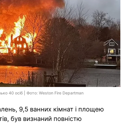
ко 40 осіб | Фото: Weston Fire Departman
лень, 9,5 ванних кімнат і площею
ів, був визнаний повністю