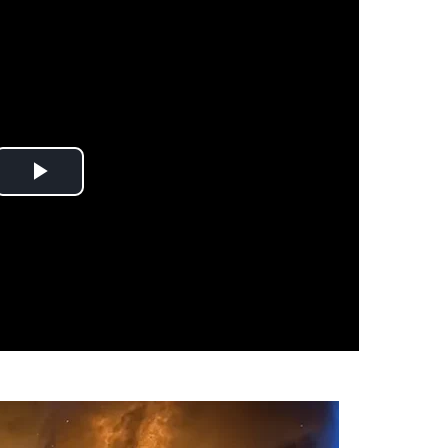
Play
Video