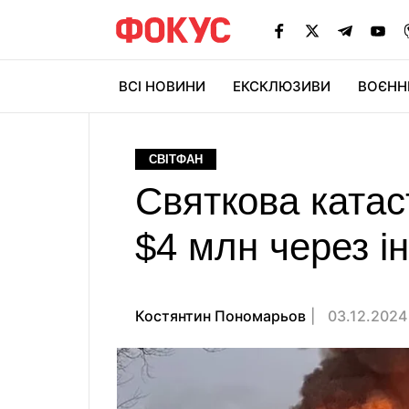
ВСІ НОВИНИ
ЕКСКЛЮЗИВИ
ВОЄНН
СВІТФАН
Святкова ката
$4 млн через ін
Костянтин Пономарьов
03.12.2024