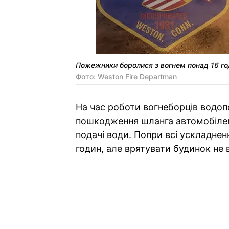
Пожежники боролися з вогнем понад 16 го
Фото: Weston Fire Departman
На час роботи вогнеборців водоп
пошкодження шланга автомобіле
подачі води. Попри всі ускладнен
годин, але врятувати будинок не 