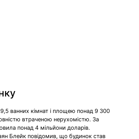
нку
9,5 ванних кімнат і площею понад 9 300
повністю втраченою нерухомістю. За
новила понад 4 мільйони доларів.
ян Блейк повідомив, що будинок став