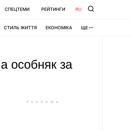
СПЕЦТЕМИ
РЕЙТИНГИ
RU
СТИЛЬ ЖИТТЯ
ЕКОНОМІКА
ЩЕ
ЛЬТУРА
ВІДЕОІГРИ
СПОРТ
а особняк за