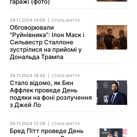
гаражі (фото)
29.11.2024 14:09
СТИЛЬ ЖИТТЯ
Обговорювали
"Руйнівника": Ілон Маск і
Сильвестр Сталлоне
зустрілися на прийомі у
Дональда Трампа
28.11.2024 18:45
СТИЛЬ ЖИТТЯ
Стало відомо, як Бен
Аффлек проведе День
подяки на фоні розлучення
з Джей Ло
26.11.2024 12:28
СТИЛЬ ЖИТТЯ
Бред Пітт проведе День