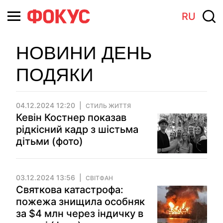
RU
НОВИНИ ДЕНЬ
ПОДЯКИ
04.12.2024 12:20
СТИЛЬ ЖИТТЯ
Кевін Костнер показав
рідкісний кадр з шістьма
дітьми (фото)
03.12.2024 13:56
СВІТФАН
Святкова катастрофа:
пожежа знищила особняк
за $4 млн через індичку в