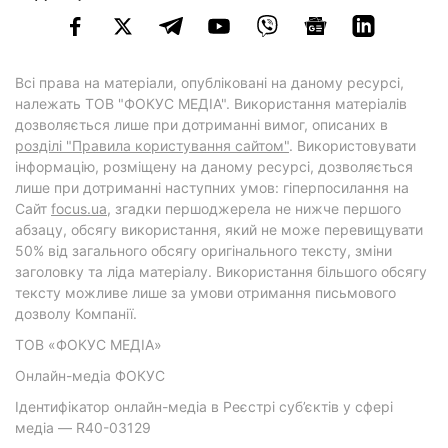
Всі права на матеріали, опубліковані на даному ресурсі,
належать ТОВ "ФОКУС МЕДІА". Використання матеріалів
дозволяється лише при дотриманні вимог, описаних в
розділі "Правила користування сайтом"
. Використовувати
інформацію, розміщену на даному ресурсі, дозволяється
лише при дотриманні наступних умов: гіперпосилання на
Cайт
focus.ua
, згадки першоджерела не нижче першого
абзацу, обсягу використання, який не може перевищувати
50% від загального обсягу оригінального тексту, зміни
заголовку та ліда матеріалу. Використання більшого обсягу
тексту можливе лише за умови отримання письмового
дозволу Компанії.
ТОВ «ФОКУС МЕДІА»
Онлайн-медіа ФОКУС
Ідентифікатор онлайн-медіа в Реєстрі суб’єктів у сфері
медіа — R40-03129