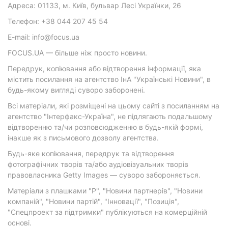
Адреса: 01133, м. Київ, бульвар Лесі Українки, 26
Телефон: +38 044 207 45 54
E-mail: info@focus.ua
FOCUS.UA — більше ніж просто новини.
Передрук, копіювання або відтворення інформації, яка
містить посилання на агентство ІнА "Українські Новини", в
будь-якому вигляді суворо заборонені.
Всі матеріали, які розміщені на цьому сайті з посиланням на
агентство "Інтерфакс-Україна", не підлягають подальшому
відтворенню та/чи розповсюдженню в будь-якій формі,
інакше як з письмового дозволу агентства.
Будь-яке копіювання, передрук та відтворення
фотографічних творів та/або аудіовізуальних творів
правовласника Getty Images — суворо забороняється.
Матеріали з плашками "Р", "Новини партнерів", "Новини
компаній", "Новини партій", "Інновації", "Позиція",
"Спецпроект за підтримки" публікуються на комерційній
основі.