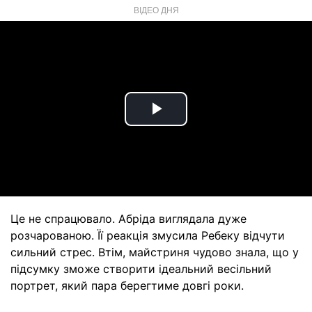
ВІДЕО ДНЯ
Play
Video
Це не спрацювало. Абріда виглядала дуже
розчарованою. Її реакція змусила Ребеку відчути
сильний стрес. Втім, майстриня чудово знала, що у
підсумку зможе створити ідеальний весільний
портрет, який пара берегтиме довгі роки.