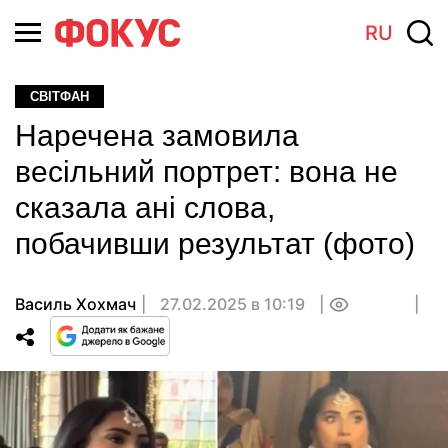
RU
СВІТФАН
Наречена замовила
весільний портрет: вона не
сказала ані слова,
побачивши результат (фото)
Василь Хохмач
27.02.2025 в 10:19
0