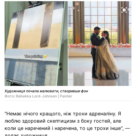
Художниця почала малювати, створивши фон
Фото: Rebekka Lord-Johnson | Painter
"Немає нічого кращого, ніж трохи адреналіну. Я
люблю здоровий скептицизм з боку гостей, але
коли це наречений і наречена, то це трохи інше", —
додає художниця.