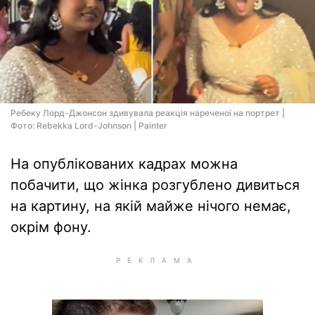
Ребеку Лорд-Джонсон здивувала реакція нареченої на портрет |
Фото: Rebekka Lord-Johnson | Painter
На опублікованих кадрах можна
побачити, що жінка розгублено дивиться
на картину, на якій майже нічого немає,
окрім фону.