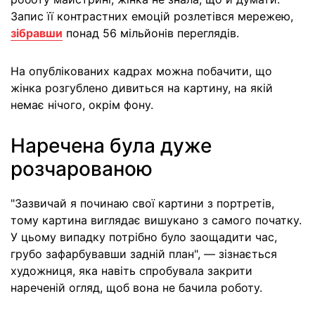
Запис її контрастних емоцій розлетівся мережею,
зібравши
понад 56 мільйонів переглядів.
На опублікованих кадрах можна побачити, що
жінка розгублено дивиться на картину, на якій
немає нічого, окрім фону.
Наречена була дуже
розчарованою
"Зазвичай я починаю свої картини з портретів,
тому картина виглядає вишукано з самого початку.
У цьому випадку потрібно було заощадити час,
грубо зафарбувавши задній план", — зізнається
художниця, яка навіть спробувала закрити
нареченій огляд, щоб вона не бачила роботу.