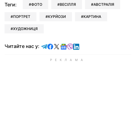
Теги:
ФОТО
ВЕСІЛЛЯ
АВСТРАЛІЯ
ПОРТРЕТ
КУРЙОЗИ
КАРТИНА
ХУДОЖНИЦЯ
Читайте у Telegram
Читайте у Facebook
Читайте у X
Читайте у Google news
Читайте у Viber
Читайте у LinkedIn
Читайте нас у: