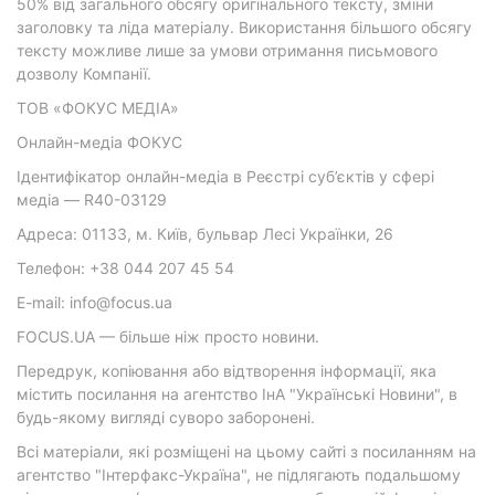
50% від загального обсягу оригінального тексту, зміни
заголовку та ліда матеріалу. Використання більшого обсягу
тексту можливе лише за умови отримання письмового
дозволу Компанії.
ТОВ «ФОКУС МЕДІА»
Онлайн-медіа ФОКУС
Ідентифікатор онлайн-медіа в Реєстрі суб’єктів у сфері
медіа — R40-03129
Адреса: 01133, м. Київ, бульвар Лесі Українки, 26
Телефон: +38 044 207 45 54
E-mail: info@focus.ua
FOCUS.UA — більше ніж просто новини.
Передрук, копіювання або відтворення інформації, яка
містить посилання на агентство ІнА "Українські Новини", в
будь-якому вигляді суворо заборонені.
Всі матеріали, які розміщені на цьому сайті з посиланням на
агентство "Інтерфакс-Україна", не підлягають подальшому