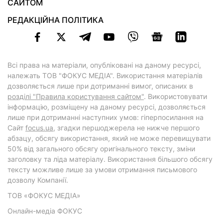
САЙТОМ
РЕДАКЦІЙНА ПОЛІТИКА
Всі права на матеріали, опубліковані на даному ресурсі,
належать ТОВ "ФОКУС МЕДІА". Використання матеріалів
дозволяється лише при дотриманні вимог, описаних в
розділі "Правила користування сайтом"
. Використовувати
інформацію, розміщену на даному ресурсі, дозволяється
лише при дотриманні наступних умов: гіперпосилання на
Cайт
focus.ua
, згадки першоджерела не нижче першого
абзацу, обсягу використання, який не може перевищувати
50% від загального обсягу оригінального тексту, зміни
заголовку та ліда матеріалу. Використання більшого обсягу
тексту можливе лише за умови отримання письмового
дозволу Компанії.
ТОВ «ФОКУС МЕДІА»
Онлайн-медіа ФОКУС