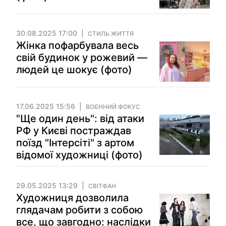
30.08.2025 17:00
СТИЛЬ ЖИТТЯ
Жінка пофарбувала весь
свій будинок у рожевий —
людей це шокує (фото)
17.06.2025 15:56
ВОЄННИЙ ФОКУС
"Ще один день": від атаки
РФ у Києві постраждав
поїзд "Інтерсіті" з артом
відомої художниці (фото)
29.05.2025 13:29
СВІТФАН
Художниця дозволила
глядачам робити з собою
все, що завгодно: наслідки