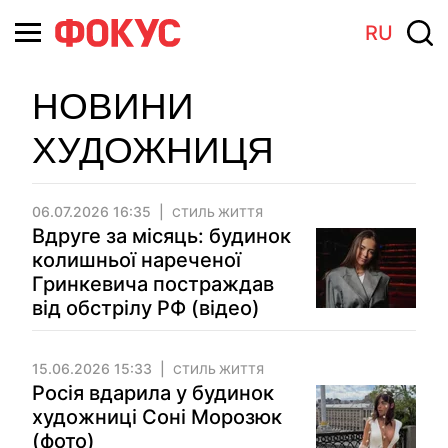
RU
НОВИНИ
ХУДОЖНИЦЯ
06.07.2026 16:35
СТИЛЬ ЖИТТЯ
Вдруге за місяць: будинок
колишньої нареченої
Гринкевича постраждав
від обстрілу РФ (відео)
15.06.2026 15:33
СТИЛЬ ЖИТТЯ
Росія вдарила у будинок
художниці Соні Морозюк
(фото)