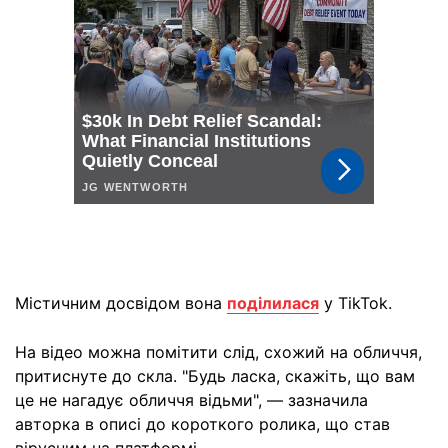
Містичним досвідом вона
поділилася
у TikTok.
На відео можна помітити слід, схожий на обличчя,
притиснуте до скла. "Будь ласка, скажіть, що вам
це не нагадує обличчя відьми", — зазначила
авторка в описі до короткого ролика, що став