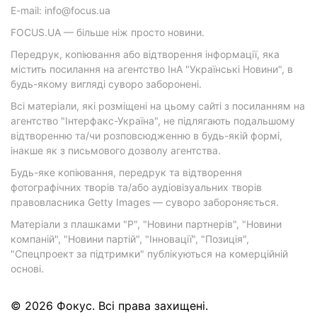
E-mail: info@focus.ua
FOCUS.UA — більше ніж просто новини.
Передрук, копіювання або відтворення інформації, яка
містить посилання на агентство ІнА "Українські Новини", в
будь-якому вигляді суворо заборонені.
Всі матеріали, які розміщені на цьому сайті з посиланням на
агентство "Інтерфакс-Україна", не підлягають подальшому
відтворенню та/чи розповсюдженню в будь-якій формі,
інакше як з письмового дозволу агентства.
Будь-яке копіювання, передрук та відтворення
фотографічних творів та/або аудіовізуальних творів
правовласника Getty Images — суворо забороняється.
Матеріали з плашками "Р", "Новини партнерів", "Новини
компаній", "Новини партій", "Інновації", "Позиція",
"Спецпроект за підтримки" публікуються на комерційній
основі.
© 2026 Фокус. Всі права захищені.