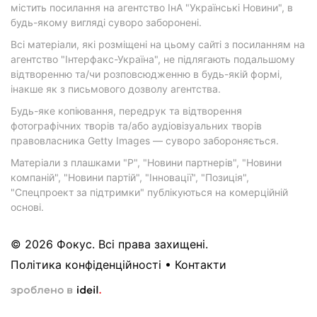
містить посилання на агентство ІнА "Українські Новини", в
будь-якому вигляді суворо заборонені.
Всі матеріали, які розміщені на цьому сайті з посиланням на
агентство "Інтерфакс-Україна", не підлягають подальшому
відтворенню та/чи розповсюдженню в будь-якій формі,
інакше як з письмового дозволу агентства.
Будь-яке копіювання, передрук та відтворення
фотографічних творів та/або аудіовізуальних творів
правовласника Getty Images — суворо забороняється.
Матеріали з плашками "Р", "Новини партнерів", "Новини
компаній", "Новини партій", "Інновації", "Позиція",
"Спецпроект за підтримки" публікуються на комерційній
основі.
© 2026 Фокус. Всі права захищені.
Політика конфіденційності
•
Контакти