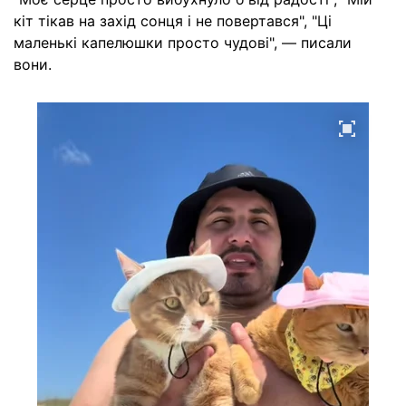
кіт тікав на захід сонця і не повертався", "Ці
маленькі капелюшки просто чудові", — писали
вони.