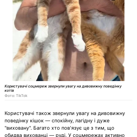
Користувачі соцмереж звернули увагу на дивовижну поведінку
котів
Фото: TikTok
Користувачі також звернули увагу на дивовижну
поведінку кішок — спокійну, лагідну і дуже
"виховану". Багато хто пов'язує це з тим, що
обидва вихованці — руді. У соцмережах активно