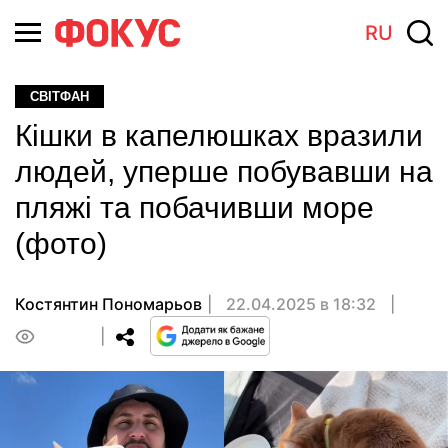
RU
СВІТФАН
Кішки в капелюшках вразили
людей, уперше побувавши на
пляжі та побачивши море
(фото)
Костянтин Пономарьов
22.04.2025 в 18:32
0