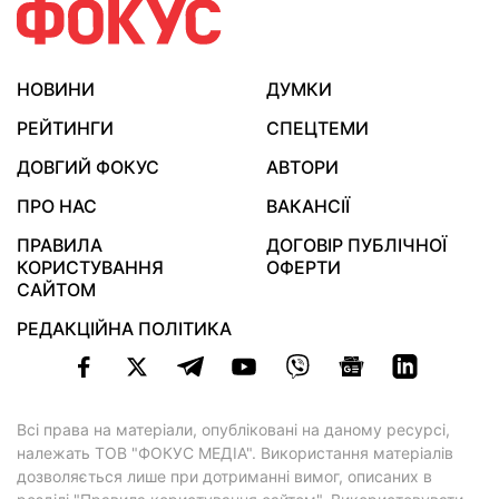
НОВИНИ
ДУМКИ
РЕЙТИНГИ
СПЕЦТЕМИ
ДОВГИЙ ФОКУС
АВТОРИ
ПРО НАС
ВАКАНСІЇ
ПРАВИЛА
ДОГОВІР ПУБЛІЧНОЇ
КОРИСТУВАННЯ
ОФЕРТИ
САЙТОМ
РЕДАКЦІЙНА ПОЛІТИКА
Всі права на матеріали, опубліковані на даному ресурсі,
належать ТОВ "ФОКУС МЕДІА". Використання матеріалів
дозволяється лише при дотриманні вимог, описаних в