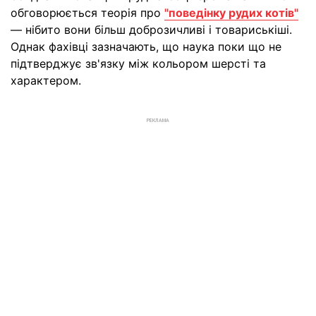
обговорюється теорія про
"поведінку рудих котів"
— нібито вони більш доброзичливі і товариськіші.
Однак фахівці зазначають, що наука поки що не
підтверджує зв'язку між кольором шерсті та
характером.
РЕКЛАМА