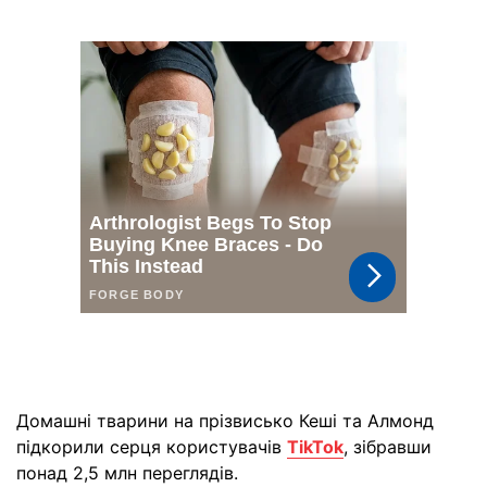
Домашні тварини на прізвисько Кеші та Алмонд
підкорили серця користувачів
TikTok
, зібравши
понад 2,5 млн переглядів.