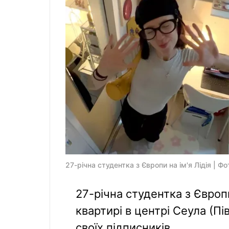
27-річна студентка з Європи на ім'я Лідія | Фо
27-річна студентка з Європи
квартирі в центрі Сеула (Пі
своїх підписників.