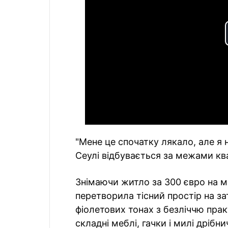
"Мене це спочатку лякало, але я 
Сеулі відбувається за межами ква
Знімаючи житло за 300 євро на м
перетворила тісний простір на за
фіолетових тонах з безліччю прак
складні меблі, гачки і милі дрібни