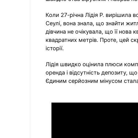
Коли 27-річна Лідія Р. вирішила в
Сеулі, вона знала, що знайти жит
дівчина не очікувала, що її нова
квадратних метрів. Проте, цей с
історії.
Лідія швидко оцінила плюси компа
оренда і відсутність депозиту, що
Єдиним серйозним мінусом стала 