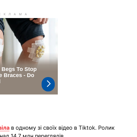
віла
в одному зі своїх відео в Tiktok. Ролик
над 14,7 млн переглядів.