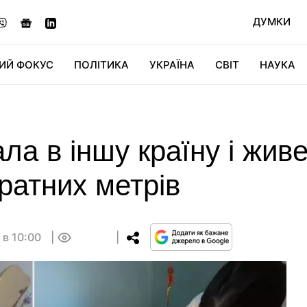
ДУМКИ
ИЙ ФОКУС
ПОЛІТИКА
УКРАЇНА
СВІТ
НАУКА
ДІДЖИТАЛ
АВТО
СВІТФАН
КУ
ла в іншу країну і живе
ратних метрів
 в 10:00
0