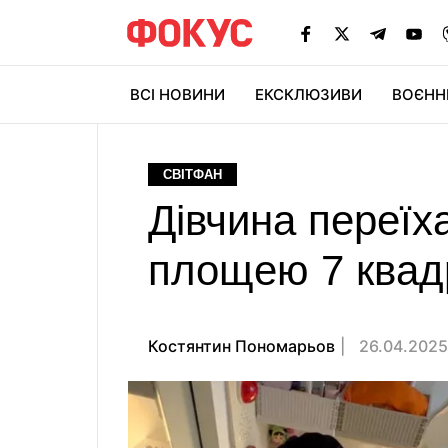
ВСІ НОВИНИ
ЕКСКЛЮЗИВИ
ВОЄНН
СВІТФАН
Дівчина переїха
площею 7 квад
Костянтин Пономарьов
26.04.2025