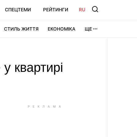
СПЕЦТЕМИ
РЕЙТИНГИ
RU
СТИЛЬ ЖИТТЯ
ЕКОНОМІКА
ЩЕ
ЛЬТУРА
ВІДЕОІГРИ
СПОРТ
 у квартирі