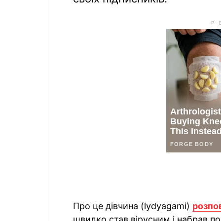
Про це дівчина (lydyagami)
розпо
швидко став вірусним і набрав по