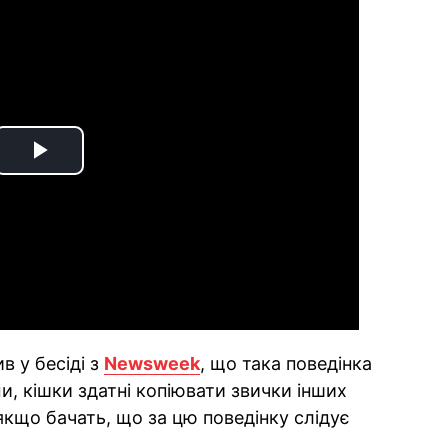
Play
Video
в у бесіді з
Newsweek
, що така поведінка
и, кішки здатні копіювати звички інших
якщо бачать, що за цю поведінку слідує