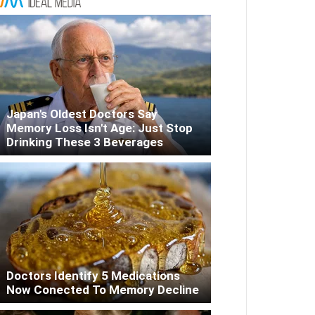
Japan's Oldest Doctors Say
Memory Loss Isn't Age: Just Stop
Drinking These 3 Beverages
Doctors Identify 5 Medications
Now Conected To Memory Decline