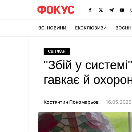
ВСІ НОВИНИ
ЕКСКЛЮЗИВИ
ВОЄНН
СВІТФАН
"Збій у системі
гавкає й охоро
Костянтин Пономарьов
16.05.2025