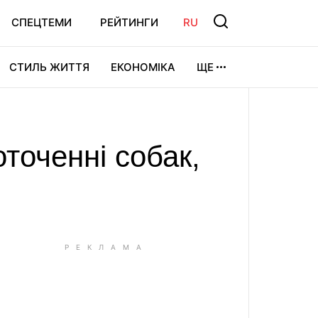
СПЕЦТЕМИ
РЕЙТИНГИ
RU
СТИЛЬ ЖИТТЯ
ЕКОНОМІКА
ЩЕ
ЛЬТУРА
ВІДЕОІГРИ
СПОРТ
оточенні собак,