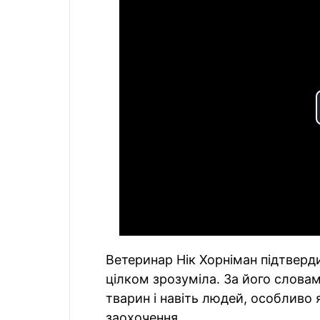
Ветеринар Нік Хорніман підтверди
цілком зрозуміла. За його словам
тварин і навіть людей, особливо 
заохочення.