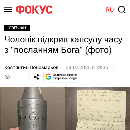
RU
СВІТФАН
Чоловік відкрив капсулу часу
з "посланням Бога" (фото)
Костянтин Пономарьов
04.07.2025 в 19:35
0