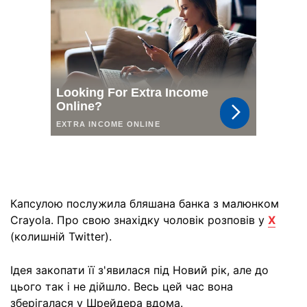
Капсулою послужила бляшана банка з малюнком
Crayola. Про свою знахідку чоловік розповів у
X
(колишній Twitter).
Ідея закопати її з'явилася під Новий рік, але до
цього так і не дійшло. Весь цей час вона
зберігалася у Шрейдера вдома.