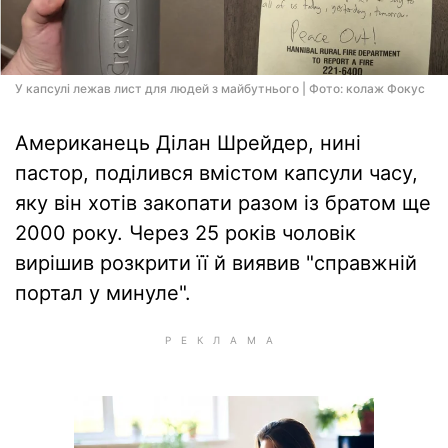
У капсулі лежав лист для людей з майбутнього | Фото: колаж Фокус
Американець Ділан Шрейдер, нині
пастор, поділився вмістом капсули часу,
яку він хотів закопати разом із братом ще
2000 року. Через 25 років чоловік
вирішив розкрити її й виявив "справжній
портал у минуле".