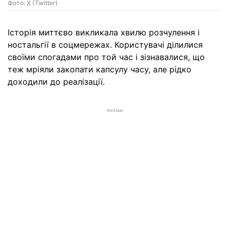
Фото: X (Twitter)
Історія миттєво викликала хвилю розчулення і
ностальгії в соцмережах. Користувачі ділилися
своїми спогадами про той час і зізнавалися, що
теж мріяли закопати капсулу часу, але рідко
доходили до реалізації.
РЕКЛАМА