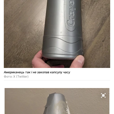
Американець так і не закопав капсулу часу
Фото: X (Twitter)