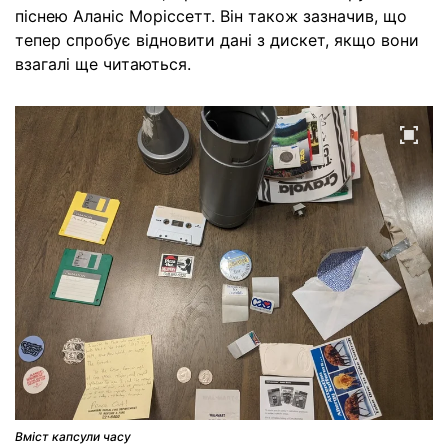
піснею Аланіс Моріссетт. Він також зазначив, що
тепер спробує відновити дані з дискет, якщо вони
взагалі ще читаються.
Вміст капсули часу