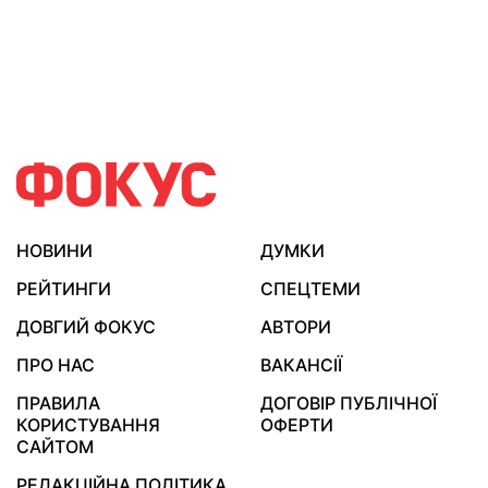
НОВИНИ
ДУМКИ
РЕЙТИНГИ
СПЕЦТЕМИ
ДОВГИЙ ФОКУС
АВТОРИ
ПРО НАС
ВАКАНСІЇ
ПРАВИЛА
ДОГОВІР ПУБЛІЧНОЇ
КОРИСТУВАННЯ
ОФЕРТИ
САЙТОМ
РЕДАКЦІЙНА ПОЛІТИКА