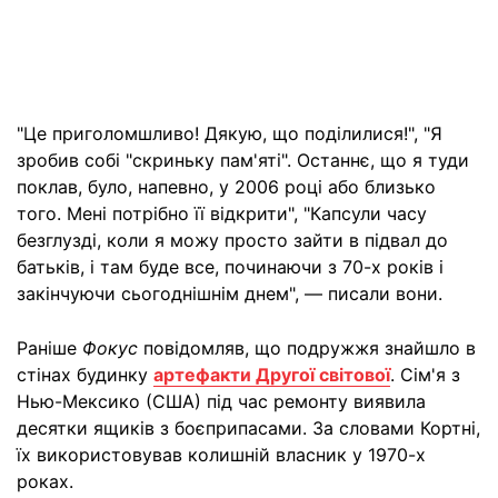
"Це приголомшливо! Дякую, що поділилися!", "Я
зробив собі "скриньку пам'яті". Останнє, що я туди
поклав, було, напевно, у 2006 році або близько
того. Мені потрібно її відкрити", "Капсули часу
безглузді, коли я можу просто зайти в підвал до
батьків, і там буде все, починаючи з 70-х років і
закінчуючи сьогоднішнім днем", — писали вони.
Раніше
Фокус
повідомляв, що подружжя знайшло в
стінах будинку
артефакти Другої світової
. Сім'я з
Нью-Мексико (США) під час ремонту виявила
десятки ящиків з боєприпасами. За словами Кортні,
їх використовував колишній власник у 1970-х
роках.