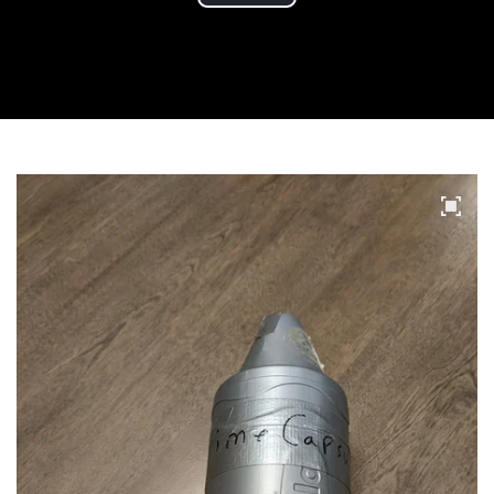
Play
Video