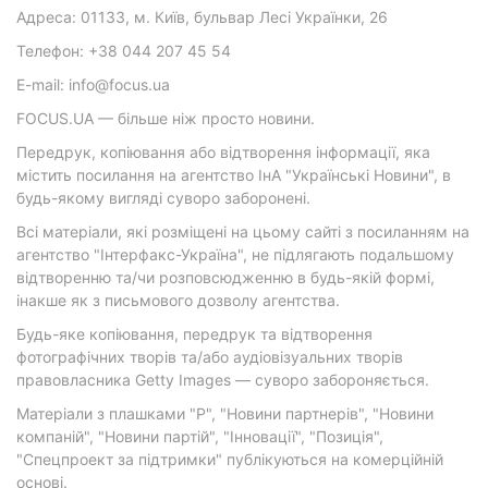
Адреса: 01133, м. Київ, бульвар Лесі Українки, 26
Телефон: +38 044 207 45 54
E-mail: info@focus.ua
FOCUS.UA — більше ніж просто новини.
Передрук, копіювання або відтворення інформації, яка
містить посилання на агентство ІнА "Українські Новини", в
будь-якому вигляді суворо заборонені.
Всі матеріали, які розміщені на цьому сайті з посиланням на
агентство "Інтерфакс-Україна", не підлягають подальшому
відтворенню та/чи розповсюдженню в будь-якій формі,
інакше як з письмового дозволу агентства.
Будь-яке копіювання, передрук та відтворення
фотографічних творів та/або аудіовізуальних творів
правовласника Getty Images — суворо забороняється.
Матеріали з плашками "Р", "Новини партнерів", "Новини
компаній", "Новини партій", "Інновації", "Позиція",
"Спецпроект за підтримки" публікуються на комерційній
основі.