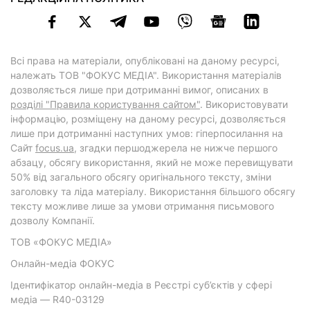
Всі права на матеріали, опубліковані на даному ресурсі,
належать ТОВ "ФОКУС МЕДІА". Використання матеріалів
дозволяється лише при дотриманні вимог, описаних в
розділі "Правила користування сайтом"
. Використовувати
інформацію, розміщену на даному ресурсі, дозволяється
лише при дотриманні наступних умов: гіперпосилання на
Cайт
focus.ua
, згадки першоджерела не нижче першого
абзацу, обсягу використання, який не може перевищувати
50% від загального обсягу оригінального тексту, зміни
заголовку та ліда матеріалу. Використання більшого обсягу
тексту можливе лише за умови отримання письмового
дозволу Компанії.
ТОВ «ФОКУС МЕДІА»
Онлайн-медіа ФОКУС
Ідентифікатор онлайн-медіа в Реєстрі суб’єктів у сфері
медіа — R40-03129