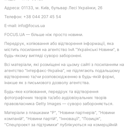
Адреса: 01133, м. Київ, бульвар Лесі Українки, 26
Телефон: +38 044 207 45 54
E-mail: info@focus.ua
FOCUS.UA — більше ніж просто новини.
Передрук, копіювання або відтворення інформації, яка
містить посилання на агентство ІнА "Українські Новини", в
будь-якому вигляді суворо заборонені.
Всі матеріали, які розміщені на цьому сайті з посиланням на
агентство "Інтерфакс-Україна", не підлягають подальшому
відтворенню та/чи розповсюдженню в будь-якій формі,
інакше як з письмового дозволу агентства.
Будь-яке копіювання, передрук та відтворення
фотографічних творів та/або аудіовізуальних творів
правовласника Getty Images — суворо забороняється.
Матеріали з плашками "Р", "Новини партнерів", "Новини
компаній", "Новини партій", "Інновації", "Позиція",
"Спецпроект за підтримки" публікуються на комерційній