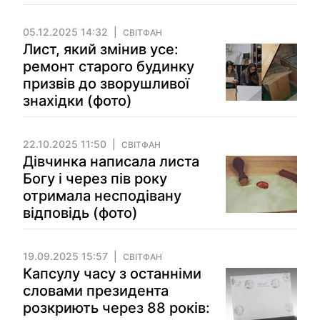
05.12.2025 14:32
СВІТФАН
Лист, який змінив усе:
ремонт старого будинку
призвів до зворушливої
знахідки (фото)
22.10.2025 11:50
СВІТФАН
Дівчинка написала листа
Богу і через пів року
отримала несподівану
відповідь (фото)
19.09.2025 15:57
СВІТФАН
Капсулу часу з останніми
словами президента
розкриють через 88 років: