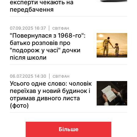
експерти чекають на
передбачення
07.09.2025 16:37
СВІТФАН
"Повернулася з 1968-го":
батько розповів про
"подорож у часі" дочки
після школи
06.07.2025 14:30
СВІТФАН
Усього одне слово: чоловік
переїхав у новий будинок і
отримав дивного листа
(фото)
Більше