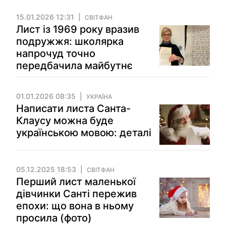
15.01.2026 12:31
СВІТФАН
Лист із 1969 року вразив
подружжя: школярка
напрочуд точно
передбачила майбутнє
01.01.2026 08:35
УКРАЇНА
Написати листа Санта-
Клаусу можна буде
українською мовою: деталі
05.12.2025 18:53
СВІТФАН
Перший лист маленької
дівчинки Санті пережив
епохи: що вона в ньому
просила (фото)