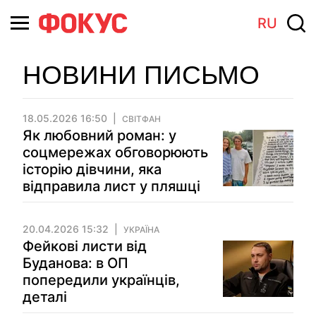
RU
НОВИНИ ПИСЬМО
18.05.2026 16:50
СВІТФАН
Як любовний роман: у
соцмережах обговорюють
історію дівчини, яка
відправила лист у пляшці
20.04.2026 15:32
УКРАЇНА
Фейкові листи від
Буданова: в ОП
попередили українців,
деталі