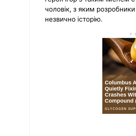
чоловік, з яким розробники
незвично історію.