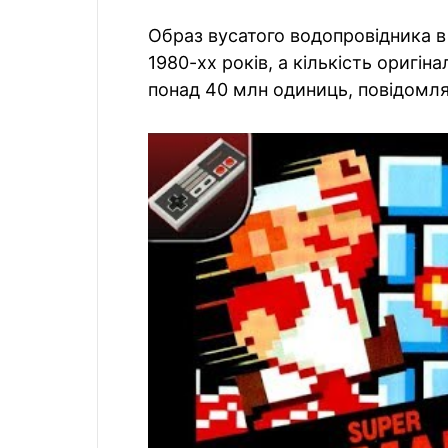
Образ вусатого водопровідника в
1980-хх років, а кількість оригі
понад 40 млн одиниць, повідомл