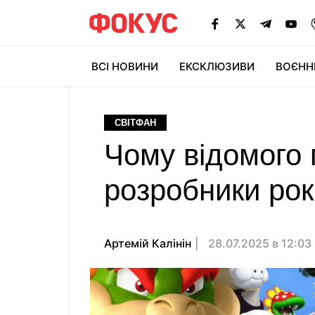
ВСІ НОВИНИ
ЕКСКЛЮЗИВИ
ВОЄНН
СВІТФАН
Чому відомого
розробники рок
Артемій Калінін
28.07.2025 в 12:03