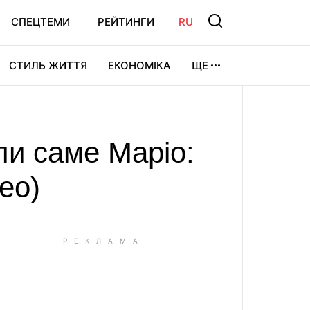
СПЕЦТЕМИ
РЕЙТИНГИ
RU
СТИЛЬ ЖИТТЯ
ЕКОНОМІКА
ЩЕ
ЛЬТУРА
ВІДЕОІГРИ
СПОРТ
ли саме Маріо:
ео)