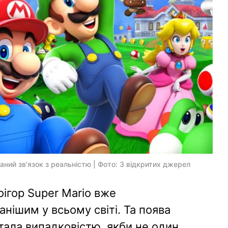
аний зв'язок з реальністю | Фото: З відкритих джерел
ігор Super Mario вже
анішим у всьому світі. Та поява
стала випадковістю, якби не один