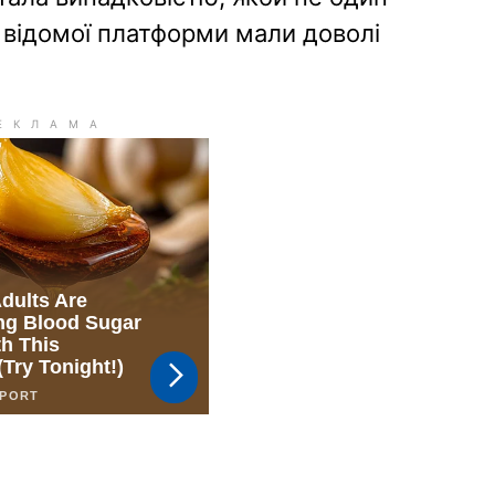
 відомої платформи мали доволі