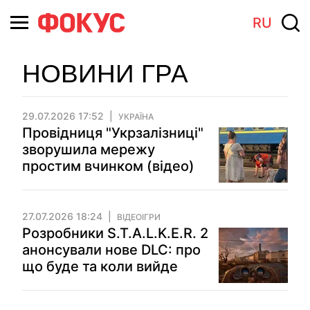
RU
НОВИНИ ГРА
29.07.2026 17:52
УКРАЇНА
Провідниця "Укрзалізниці"
зворушила мережу
простим вчинком (відео)
27.07.2026 18:24
ВІДЕОІГРИ
Розробники S.T.A.L.K.E.R. 2
анонсували нове DLC: про
що буде та коли вийде