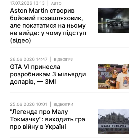
17.07.2026 13:13
АВТО
Aston Martin створив
бойовий позашляховик,
але покататися на ньому
не вийде: у чому підступ
(відео)
26.06.2026 14:47
ВІДЕОІГРИ
GTA VI принесла
розробникам 3 мільярди
доларів, — ЗМІ
25.06.2026 10:01
ВІДЕОІГРИ
"Легенда про Малу
Токмачку": виходить гра
про війну в Україні