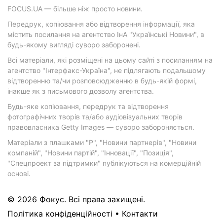
FOCUS.UA — більше ніж просто новини.
Передрук, копіювання або відтворення інформації, яка
містить посилання на агентство ІнА "Українські Новини", в
будь-якому вигляді суворо заборонені.
Всі матеріали, які розміщені на цьому сайті з посиланням на
агентство "Інтерфакс-Україна", не підлягають подальшому
відтворенню та/чи розповсюдженню в будь-якій формі,
інакше як з письмового дозволу агентства.
Будь-яке копіювання, передрук та відтворення
фотографічних творів та/або аудіовізуальних творів
правовласника Getty Images — суворо забороняється.
Матеріали з плашками "Р", "Новини партнерів", "Новини
компаній", "Новини партій", "Інновації", "Позиція",
"Спецпроект за підтримки" публікуються на комерційній
основі.
© 2026 Фокус. Всі права захищені.
Політика конфіденційності
•
Контакти