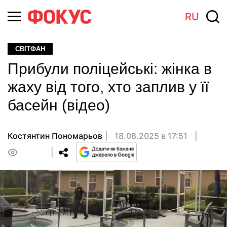
RU
СВІТФАН
Прибули поліцейські: жінка в
жаху від того, хто заплив у її
басейн (відео)
Костянтин Пономарьов
18.08.2025 в 17:51
0