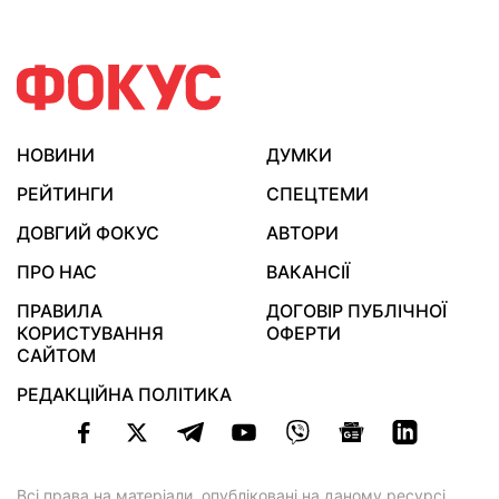
НОВИНИ
ДУМКИ
РЕЙТИНГИ
СПЕЦТЕМИ
ДОВГИЙ ФОКУС
АВТОРИ
ПРО НАС
ВАКАНСІЇ
ПРАВИЛА
ДОГОВІР ПУБЛІЧНОЇ
КОРИСТУВАННЯ
ОФЕРТИ
САЙТОМ
РЕДАКЦІЙНА ПОЛІТИКА
Всі права на матеріали, опубліковані на даному ресурсі,