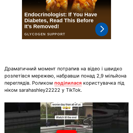
Драматичний момент потрапив на відео і швидко
розлетівся мережею, набравши понад 2,9 мільйона
переглядів. Роликом
поділилася
користувачка під
ніком sarahashley22222 у TikTok.