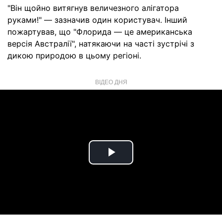
"Він щойно витягнув величезного алігатора
руками!" — зазначив один користувач. Інший
пожартував, що "Флорида — це американська
версія Австралії", натякаючи на часті зустрічі з
дикою природою в цьому регіоні.
ВІДЕО ДНЯ
Play
Video