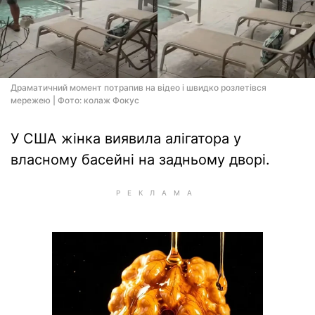
Драматичний момент потрапив на відео і швидко розлетівся
мережею | Фото: колаж Фокус
У США жінка виявила алігатора у
власному басейні на задньому дворі.