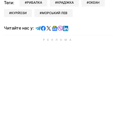
Теги:
РИБАЛКА
КРАДІЖКА
ОКЕАН
КУРЙОЗИ
МОРСЬКИЙ ЛЕВ
Читайте у Telegram
Читайте у Facebook
Читайте у X
Читайте у Google news
Читайте у Viber
Читайте у LinkedIn
Читайте нас у: