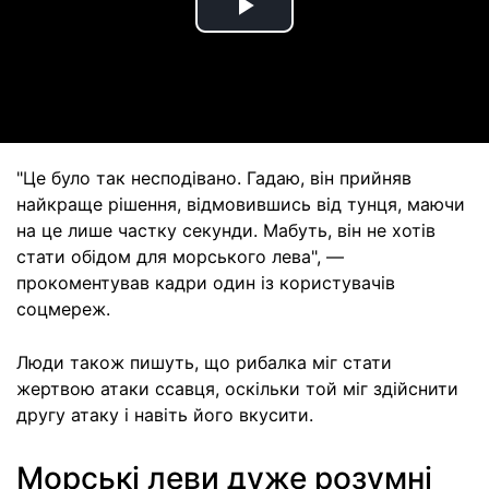
Play
Video
"Це було так несподівано. Гадаю, він прийняв
найкраще рішення, відмовившись від тунця, маючи
на це лише частку секунди. Мабуть, він не хотів
стати обідом для морського лева", —
прокоментував кадри один із користувачів
соцмереж.
Люди також пишуть, що рибалка міг стати
жертвою атаки ссавця, оскільки той міг здійснити
другу атаку і навіть його вкусити.
Морські леви дуже розумні