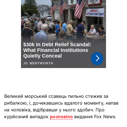
Великий морський ссавець пильно стежив за
рибалкою, і, дочекавшись вдалого моменту, напав
на чоловіка, відібравши у нього здобич. Про
курйозний випадок
розповіло
видання Fox News.