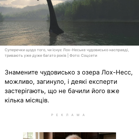
Суперечки щодо того, чи існує Лох-Неське чудовисько насправді,
тривають уже дуже багато років | Фото: Соцсети
Знамените чудовисько з озера Лох-Несс,
можливо, загинуло, і деякі експерти
застерігають, що не бачили його вже
кілька місяців.