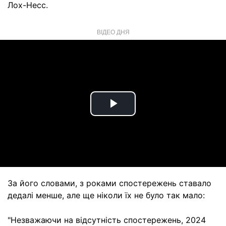
Лох-Несс.
ВІДЕО ДНЯ
Play
Video
За його словами, з роками спостережень ставало
дедалі менше, але ще ніколи їх не було так мало:
"Незважаючи на відсутність спостережень, 2024