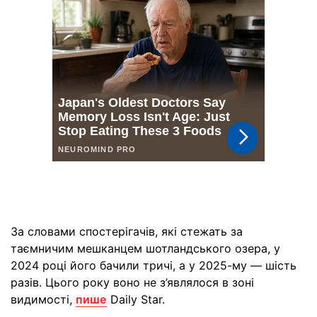
За словами спостерігачів, які стежать за
таємничим мешканцем шотландського озера, у
2024 році його бачили тричі, а у 2025-му — шість
разів. Цього року воно не з’являлося в зоні
видимості,
пише
Daily Star.