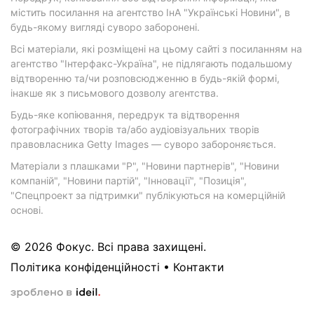
містить посилання на агентство ІнА "Українські Новини", в
будь-якому вигляді суворо заборонені.
Всі матеріали, які розміщені на цьому сайті з посиланням на
агентство "Інтерфакс-Україна", не підлягають подальшому
відтворенню та/чи розповсюдженню в будь-якій формі,
інакше як з письмового дозволу агентства.
Будь-яке копіювання, передрук та відтворення
фотографічних творів та/або аудіовізуальних творів
правовласника Getty Images — суворо забороняється.
Матеріали з плашками "Р", "Новини партнерів", "Новини
компаній", "Новини партій", "Інновації", "Позиція",
"Спецпроект за підтримки" публікуються на комерційній
основі.
© 2026 Фокус. Всі права захищені.
Політика конфіденційності
•
Контакти