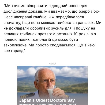
"Ми хочемо відправити підводний човен для
дослідження доказів. Ми вважаємо, що озеро Лох-
Несс насправді глибше, ніж передбачалося
спочатку, і що вона мешкає глибоко в траншеях. Ми
не докладали особливих зусиль для її пошуку на
великих глибинах протягом останніх 10 років, а з
появою нових технологій це може бути
захоплююче. Ми просто сподіваємося, що з нею
все гаразд".
РЕКЛАМА