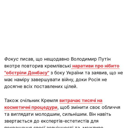
Фокус
писав, що нещодавно Володимир Путін
вкотре повторив кремлівські
наративи про нібито
"обстріли Донбасу"
з боку України та заявив, що не
має наміру завершувати війну, доки Росія не
досягне всіх поставлених цілей.
Також очільник Кремля
витрачає тисячі на
косметичні процедури
, щоб змінити своє обличчя
та виглядати молодшим, сильнішим. Він навіть
звертається до експертів-естетистів для
покращення своєї зовнішності та, можливо,