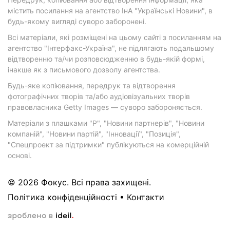
містить посилання на агентство ІнА "Українські Новини", в
будь-якому вигляді суворо заборонені.
Всі матеріали, які розміщені на цьому сайті з посиланням на
агентство "Інтерфакс-Україна", не підлягають подальшому
відтворенню та/чи розповсюдженню в будь-якій формі,
інакше як з письмового дозволу агентства.
Будь-яке копіювання, передрук та відтворення
фотографічних творів та/або аудіовізуальних творів
правовласника Getty Images — суворо забороняється.
Матеріали з плашками "Р", "Новини партнерів", "Новини
компаній", "Новини партій", "Інновації", "Позиція",
"Спецпроект за підтримки" публікуються на комерційній
основі.
© 2026 Фокус. Всі права захищені.
Політика конфіденційності
•
Контакти