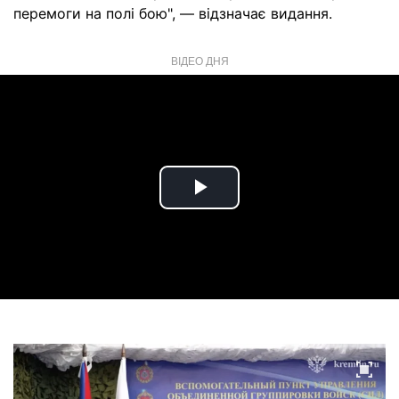
перемоги на полі бою", — відзначає видання.
ВІДЕО ДНЯ
Play
Video