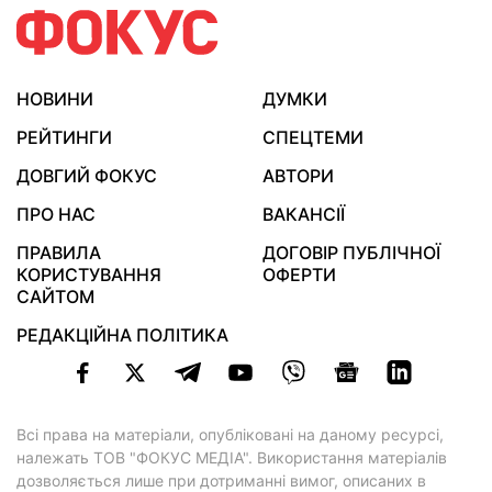
НОВИНИ
ДУМКИ
РЕЙТИНГИ
СПЕЦТЕМИ
ДОВГИЙ ФОКУС
АВТОРИ
ПРО НАС
ВАКАНСІЇ
ПРАВИЛА
ДОГОВІР ПУБЛІЧНОЇ
КОРИСТУВАННЯ
ОФЕРТИ
САЙТОМ
РЕДАКЦІЙНА ПОЛІТИКА
Всі права на матеріали, опубліковані на даному ресурсі,
належать ТОВ "ФОКУС МЕДІА". Використання матеріалів
дозволяється лише при дотриманні вимог, описаних в