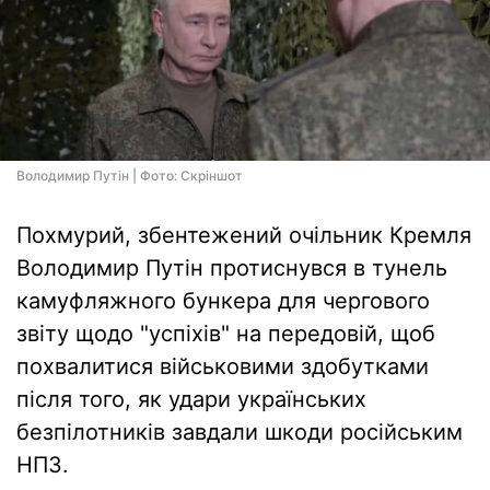
Володимир Путін | Фото: Скріншот
Похмурий, збентежений очільник Кремля
Володимир Путін протиснувся в тунель
камуфляжного бункера для чергового
звіту щодо "успіхів" на передовій, щоб
похвалитися військовими здобутками
після того, як удари українських
безпілотників завдали шкоди російським
НПЗ.