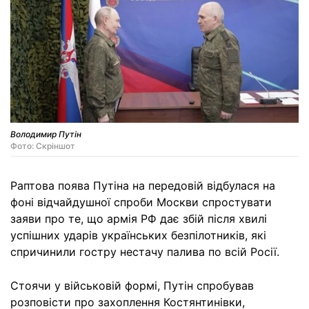
Володимир Путін
Фото: Скріншот
Раптова поява Путіна на передовій відбулася на
фоні відчайдушної спроби Москви спростувати
заяви про те, що армія РФ дає збій після хвилі
успішних ударів українських безпілотників, які
спричинили гостру нестачу палива по всій Росії.
Стоячи у військовій формі, Путін спробував
розповісти про захоплення Костянтинівки,