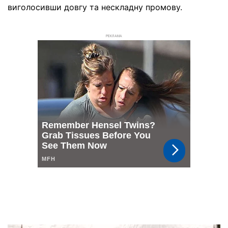
виголосивши довгу та нескладну промову.
РЕКЛАМА