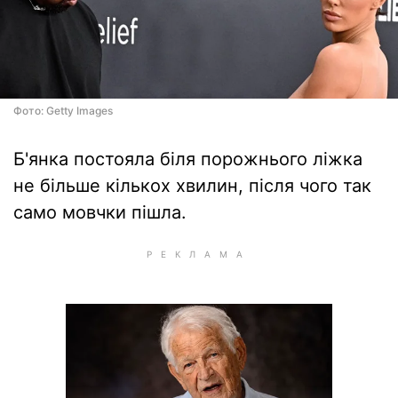
Фото: Getty Images
Б'янка постояла біля порожнього ліжка
не більше кількох хвилин, після чого так
само мовчки пішла.