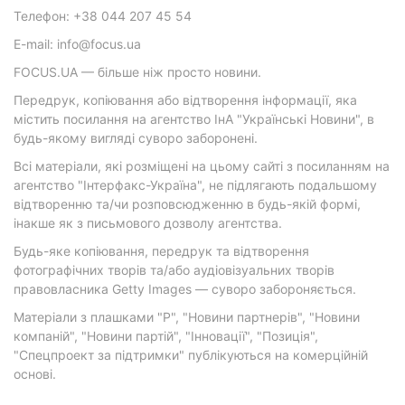
Телефон: +38 044 207 45 54
E-mail: info@focus.ua
FOCUS.UA — більше ніж просто новини.
Передрук, копіювання або відтворення інформації, яка
містить посилання на агентство ІнА "Українські Новини", в
будь-якому вигляді суворо заборонені.
Всі матеріали, які розміщені на цьому сайті з посиланням на
агентство "Інтерфакс-Україна", не підлягають подальшому
відтворенню та/чи розповсюдженню в будь-якій формі,
інакше як з письмового дозволу агентства.
Будь-яке копіювання, передрук та відтворення
фотографічних творів та/або аудіовізуальних творів
правовласника Getty Images — суворо забороняється.
Матеріали з плашками "Р", "Новини партнерів", "Новини
компаній", "Новини партій", "Інновації", "Позиція",
"Спецпроект за підтримки" публікуються на комерційній
основі.