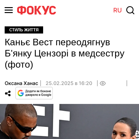
RU
СТИЛЬ ЖИТТЯ
Каньє Вест переодягнув
Б'янку Цензорі в медсестру
(фото)
Оксана Ханас
25.02.2025 в 16:20
0