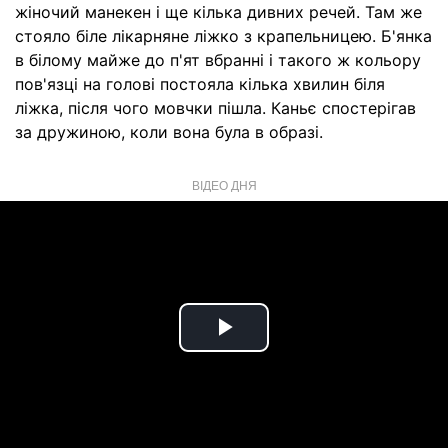
жіночий манекен і ще кілька дивних речей. Там же
стояло біле лікарняне ліжко з крапельницею. Б'янка
в білому майже до п'ят вбранні і такого ж кольору
пов'язці на голові постояла кілька хвилин біля
ліжка, після чого мовчки пішла. Каньє спостерігав
за дружиною, коли вона була в образі.
ВІДЕО ДНЯ
Play
Video