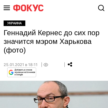
УКРАИНА
Геннадий Кернес до сих пор
значится мэром Харькова
(фото)
25.01.2021 в 18:11
0