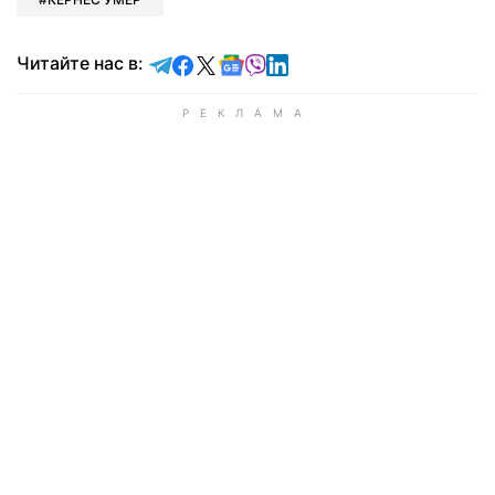
Читайте в Telegram
Читайте в Facebook
Читайте в X
Читайте в Google news
Читайте в Viber
Читайте в LinkedIn
Читайте нас в: