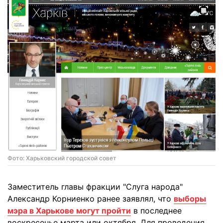
Фото: Харьковский городской совет
Заместитель главы фракции "Слуга народа"
Александр Корниенко ранее заявлял, что
выборы
мэра в Харькове могут пройти
в последнее
воскресенье марта или октября. Для проведения