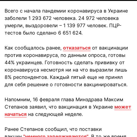
Всего с начала пандемии коронавируса в Украине
заболели 1 293 672 человека. 24 972 человека
умерли, выздоровели – 1 139 977 человек. ПЦР-
тестов было сделано 6 651 624.
Как сообщалось ранее,
отказаться
от вакцинации
против коронавируса, по данным опроса, готовы
44% украинцев. Готовность сделать прививку от
коронавируса несмотря ни на что выразили лишь
8% респондентов. Каждый пятый еще не принял
для себя решение о готовности вакцинироваться.
Напомним, 16 февраля глава Минздрава Максим
Степанов заявил, что вакцинация в Украине
может
начаться
на следующей неделе.
Ранее Степанов сообщил, что поставки
вакцин
"немного задерживаются"
. В то же время