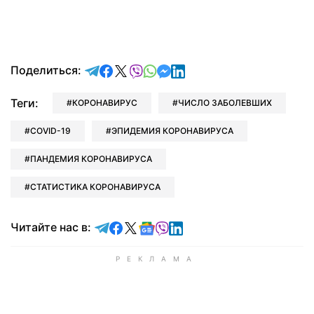
отправить в Telegram
поделиться в Facebook
поделиться в X
отправить в Viber
отправить в Whatsapp
отправить в Messenger
отправить в LinkedIn
Поделиться:
Теги:
КОРОНАВИРУС
ЧИСЛО ЗАБОЛЕВШИХ
COVID-19
ЭПИДЕМИЯ КОРОНАВИРУСА
ПАНДЕМИЯ КОРОНАВИРУСА
СТАТИСТИКА КОРОНАВИРУСА
Читайте в Telegram
Читайте в Facebook
Читайте в X
Читайте в Google news
Читайте в Viber
Читайте в LinkedIn
Читайте нас в: