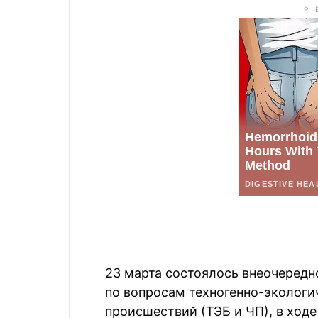
23 марта состоялось внеочередн
по вопросам техногенно-экологи
происшествий (ТЭБ и ЧП), в ход