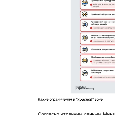
Какие ограничения в "красной" зоне
Согласно утренним данным Минзд