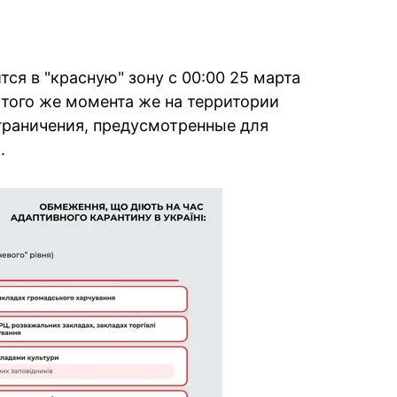
тся в "красную" зону с 00:00 25 марта
С того же момента же на территории
граничения, предусмотренные для
.