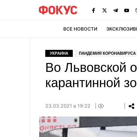
ВСЕ НОВОСТИ
ЭКСКЛЮЗИВ
ЭК
УКРАИНА
ПАНДЕМИЯ КОРОНАВИРУСА 
Во Львовской о
карантинной з
23.03.2021 в 19:22
0