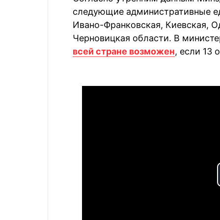
следующие административные еди
Ивано-Франковская, Киевская, О
Черновицкая области. В министе
всей стране возможен
, если 13