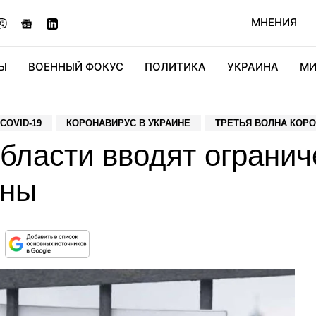
МНЕНИЯ
Ы
ВОЕННЫЙ ФОКУС
ПОЛИТИКА
УКРАИНА
МИ
ОНОМИКА
ДИДЖИТАЛ
АВТО
МИРФАН
КУЛЬТ
COVID-19
КОРОНАВИРУС В УКРАИНЕ
ТРЕТЬЯ ВОЛНА КОР
бласти вводят огранич
оны