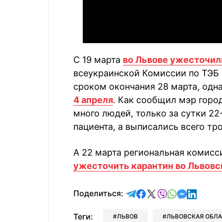
С 19 марта
во Львове ужесточил
всеукраинской Комиссии по ТЭБ 
сроком окончания 28 марта, одн
4 апреля
. Как сообщил мэр горо
много людей, только за сутки 22
пациента, а выписались всего тр
А 22 марта региональная комисс
ужесточить карантин во Львовс
отправить в Telegram
поделиться в Face
поделиться в X
отправить в V
отправить 
отправит
отправ
Поделиться:
Теги:
ЛЬВОВ
ЛЬВОВСКАЯ ОБЛ