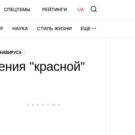
СПЕЦТЕМЫ
РЕЙТИНГИ
UA
Р
НАУКА
СТИЛЬ ЖИЗНИ
ЕЩЕ
УРА
ВИДЕОИГРЫ
СПОРТ
ОНАВИРУСА
ения "красной"