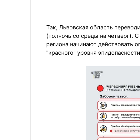
Так, Львовская область переводи
(полночь со среды на четверг). 
региона начинают действовать о
"красного" уровня эпидопасности