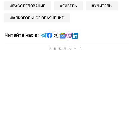
РАССЛЕДОВАНИЕ
ГИБЕЛЬ
УЧИТЕЛЬ
АЛКОГОЛЬНОЕ ОПЬЯНЕНИЕ
Читайте в Telegram
Читайте в Facebook
Читайте в X
Читайте в Google news
Читайте в Viber
Читайте в LinkedIn
Читайте нас в: