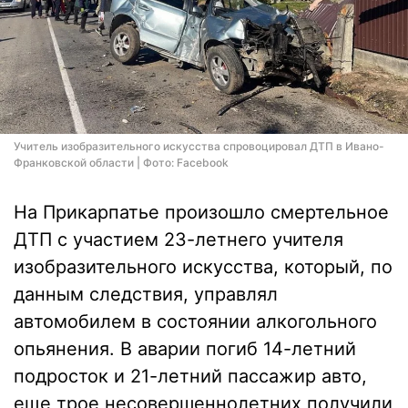
Учитель изобразительного искусства спровоцировал ДТП в Ивано-
Франковской области | Фото: Facebook
На Прикарпатье произошло смертельное
ДТП с участием 23-летнего учителя
изобразительного искусства, который, по
данным следствия, управлял
автомобилем в состоянии алкогольного
опьянения. В аварии погиб 14-летний
подросток и 21-летний пассажир авто,
еще трое несовершеннолетних получили