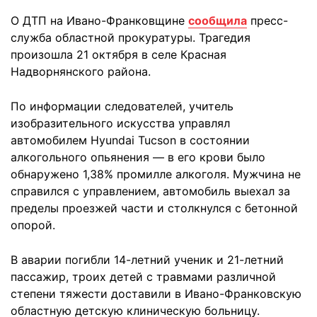
О ДТП на Ивано-Франковщине
сообщила
пресс-
служба областной прокуратуры. Трагедия
произошла 21 октября в селе Красная
Надворнянского района.
По информации следователей, учитель
изобразительного искусства управлял
автомобилем Hyundai Tucson в состоянии
алкогольного опьянения — в его крови было
обнаружено 1,38% промилле алкоголя. Мужчина не
справился с управлением, автомобиль выехал за
пределы проезжей части и столкнулся с бетонной
опорой.
В аварии погибли 14-летний ученик и 21-летний
пассажир, троих детей с травмами различной
степени тяжести доставили в Ивано-Франковскую
областную детскую клиническую больницу.