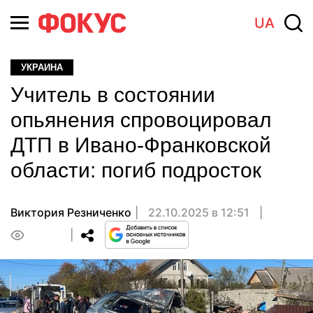
UA
УКРАИНА
Учитель в состоянии
опьянения спровоцировал
ДТП в Ивано-Франковской
области: погиб подросток
Виктория Резниченко
22.10.2025 в 12:51
0