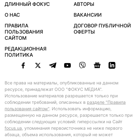
ДЛИННЫЙ ФОКУС
АВТОРЫ
О НАС
ВАКАНСИИ
ПРАВИЛА
ДОГОВОР ПУБЛИЧНОЙ
ПОЛЬЗОВАНИЯ
ОФЕРТЫ
САЙТОМ
РЕДАКЦИОННАЯ
ПОЛИТИКА
Все права на материалы, опубликованные на данном
ресурсе, принадлежат ООО "ФОКУС МЕДИА".
Использование материалов разрешается только при
соблюдении требований, описанных в
разделе "Правила
пользования сайтом"
. Использовать информацию,
размещенную на данном ресурсе, разрешается только при
соблюдении следующих условий: гиперссылки на Сайт
focus.ua
, упоминания первоисточника не ниже первого
абзаца, объема использования, который не может