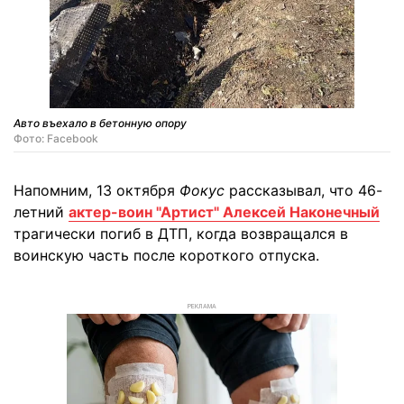
Авто въехало в бетонную опору
Фото: Facebook
Напомним, 13 октября
Фокус
рассказывал, что 46-
летний
актер-воин "Артист" Алексей Наконечный
трагически погиб в ДТП, когда возвращался в
воинскую часть после короткого отпуска.
РЕКЛАМА