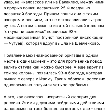
удар, на Чкаловское или на Балаклею, между ними
в прорыв пошли десантники 25-й воздушно-
десантной бригады. Причем пошли они с таким
напором и рвением, что не останавливались трое
суток. А потом внезапно из этой пыльной колонны
"откуда ни возьмись" появилась 92-я
механизированная (пункт постоянной дислокации
— Чугуев), которая вдруг вышла на Шевченково.
Появление механизированной бригады в одном
месте в один момент – это для противника повод
валить оттуда как можно быстрее. А еще вдруг из
той же колонны появилась 93-я бригада, которая
вышла с севера к Изюму. Таким образом, россияне
одновременно получили четыре проблемы.
А это, как оказалось, неприятный сюрприз для
россиян. Этими дерзкими рейдовыми действиями
одновременно трех бригад, из которых две – очень