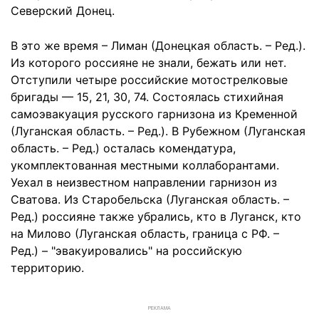
Северский Донец.
В это же время – Лиман (Донецкая область. – Ред.).
Из которого россияне не знали, бежать или нет.
Отступили четыре российские мотострелковые
бригады — 15, 21, 30, 74. Состоялась стихийная
самоэвакуация русского гарнизона из Кременной
(Луганская область. – Ред.). В Рубежном (Луганская
область. – Ред.) осталась комендатура,
укомплектованная местными коллаборантами.
Уехал в неизвестном направлении гарнизон из
Сватова. Из Старобельска (Луганская область. –
Ред.) россияне также убрались, кто в Луганск, кто
на Милово (Луганская область, граница с РФ. –
Ред.) – "эвакуировались" на российскую
территорию.
РЕКЛАМА