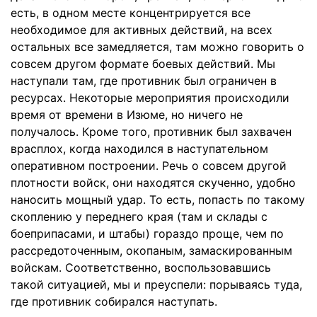
есть, в одном месте концентрируется все
необходимое для активных действий, на всех
остальных все замедляется, там можно говорить о
совсем другом формате боевых действий. Мы
наступали там, где противник был ограничен в
ресурсах. Некоторые мероприятия происходили
время от времени в Изюме, но ничего не
получалось. Кроме того, противник был захвачен
врасплох, когда находился в наступательном
оперативном построении. Речь о совсем другой
плотности войск, они находятся скученно, удобно
наносить мощный удар. То есть, попасть по такому
скоплению у переднего края (там и склады с
боеприпасами, и штабы) гораздо проще, чем по
рассредоточенным, окопаным, замаскированным
войскам. Соответственно, воспользовавшись
такой ситуацией, мы и преуспели: порываясь туда,
где противник собирался наступать.