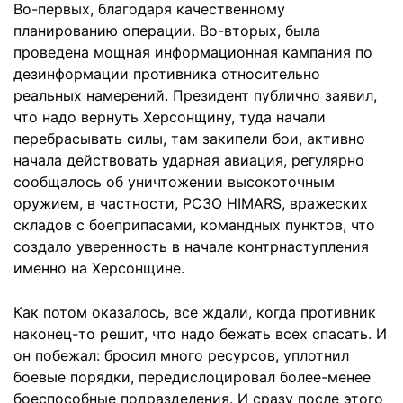
Во-первых, благодаря качественному
планированию операции. Во-вторых, была
проведена мощная информационная кампания по
дезинформации противника относительно
реальных намерений. Президент публично заявил,
что надо вернуть Херсонщину, туда начали
перебрасывать силы, там закипели бои, активно
начала действовать ударная авиация, регулярно
сообщалось об уничтожении высокоточным
оружием, в частности, РСЗО HIMARS, вражеских
складов с боеприпасами, командных пунктов, что
создало уверенность в начале контрнаступления
именно на Херсонщине.
Как потом оказалось, все ждали, когда противник
наконец-то решит, что надо бежать всех спасать. И
он побежал: бросил много ресурсов, уплотнил
боевые порядки, передислоцировал более-менее
боеспособные подразделения. И сразу после этого