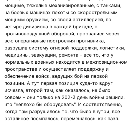
мощные, тяжелые механизированные, с танками,
на боевых машинах пехоты со скорострельным
мощным оружием, со своей артиллерией, по
четыре дивизиона в каждой бригаде, с
противовоздушной обороной, прорвались через
всю оперативные построения противника,
разрушив систему огневой поддержки, логистики,
медицины, эвакуации, ремонта – все то, что у
нормальных военных находится в межпозиционном
пространстве и осуществляет поддержку и
обеспечение войск, ведущих бой на первой
позиции. А тут первая позиция куда-то вдруг
исчезла, второй там, как оказалось, не было
совсем – они только на 202-й день войны решили,
что "неплохо бы оборудовать". И соответственно,
когда там разрушилось то, что было внутри, все
остальное посыпалось, перемешалось, как пазл.