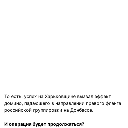
То есть, успех на Харьковщине вызвал эффект
домино, падающего в направлении правого фланга
российской группировки на Донбассе.
И операция будет продолжаться?