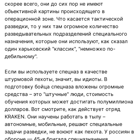
скорее всего, они до сих пор не имеют
объективной картины происходящего в
операционной зоне. Что касается тактической
разведки, то у них там огромное количество
разведывательных подразделений специального
назначения, которые они используют, как сказал
один харьковский "классик", "немножко по-
дебильному".
Если вы используете спецназ в качестве
штурмовой пехоты, значит, вы идиоты. В
подготовку бойца спецназа вложены огромные
средства – это "штучные" люди, стоимость
обучения которых может достигать полумиллиона
долларов. Вот смотрите, как действует отряд
KRAKEN. Они научены работать в тылу –
автономные, мобильные, решают специальные
задачи разведки, не воюют как пехота. У россиян в
обороне — 45-я бригада спецназначения