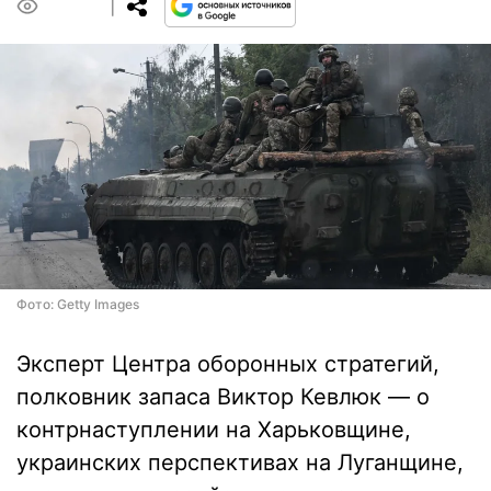
0
Фото: Getty Images
Эксперт Центра оборонных стратегий,
полковник запаса Виктор Кевлюк — о
контрнаступлении на Харьковщине,
украинских перспективах на Луганщине,