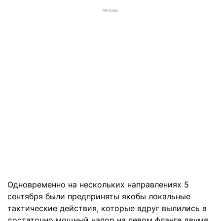
РЕКЛАМА
Одновременно на нескольких направлениях 5
сентября были предприняты якобы локальные
тактические действия, которые вдруг вылились в
достаточно мощный напор на левом фланге двумя