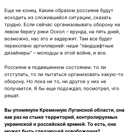
Еще не конец. Каким образом россияне будут
исходить из сложившейся ситуации, сказать
трудно. Если сейчас организовывать оборону на
левом берегу реки Оскол – ерунда, на пять дней,
возможно, нас это и задержит. Там все будет
перекопано артиллерией: наши "ландшафтные
дизайнеры" – молодцы в этой войне, и все.
Россияне в подвешенном состоянии: то ли
отступать, то ли пытаться организовать какую-то
оборону. Но пока ни то, ни другое у них не
получается. Я бы еще подождал, посмотрел, что
решат.
Вы упомянули Кременную Луганской области, она
как раз на стыке территорий, контролируемых
украинской и российской армией. То есть, она
может быть следующей освобождена?