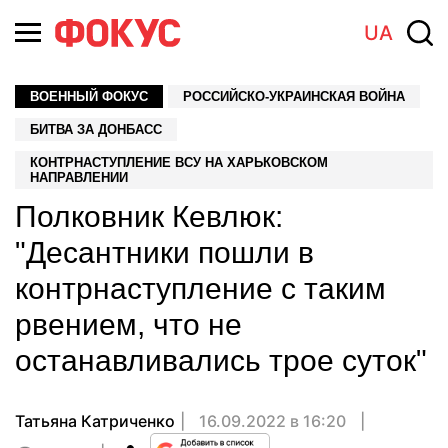
UA
ВОЕННЫЙ ФОКУС
РОССИЙСКО-УКРАИНСКАЯ ВОЙНА
БИТВА ЗА ДОНБАСС
КОНТРНАСТУПЛЕНИЕ ВСУ НА ХАРЬКОВСКОМ
НАПРАВЛЕНИИ
Полковник Кевлюк:
"Десантники пошли в
контрнаступление с таким
рвением, что не
останавливались трое суток"
Татьяна Катриченко
16.09.2022 в 16:20