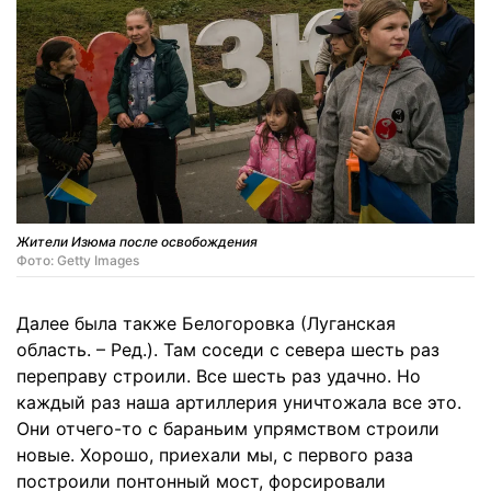
Жители Изюма после освобождения
Фото: Getty Images
Далее была также Белогоровка (Луганская
область. – Ред.). Там соседи с севера шесть раз
переправу строили. Все шесть раз удачно. Но
каждый раз наша артиллерия уничтожала все это.
Они отчего-то с бараньим упрямством строили
новые. Хорошо, приехали мы, с первого раза
построили понтонный мост, форсировали