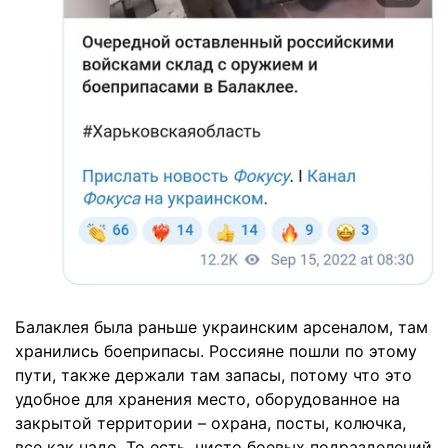
Балаклея была раньше украинским арсеналом, там
хранились боеприпасы. Россияне пошли по этому
пути, также держали там запасы, потому что это
удобное для хранения место, оборудованное на
закрытой территории – охрана, посты, колючка,
все как надо. То есть, чисто боевых подразделений