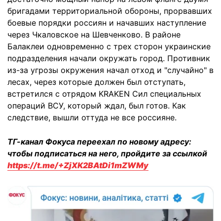
бригадами территориальной обороны, прорвавших
боевые порядки россиян и начавших наступление
через Чкаловское на Шевченково. В районе
Балаклеи одновременно с трех сторон украинские
подразделения начали окружать город. Противник
из-за угрозы окружения начал отход и "случайно" в
лесах, через которые должен был отступать,
встретился с отрядом KRAKEN Сил специальных
операций ВСУ, который ждал, был готов. Как
следствие, вышли оттуда не все россияне.
ТГ-канал Фокуса переехал по новому адресу:
чтобы подписаться на него, пройдите за ссылкой
https://t.me/+ZjXK2BAtDi1mZWMy