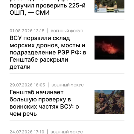
поручил проверить 225-й
ОШП, — СМИ
01.08.2026 13:15
ВОЕННЫЙ ФОКУС
ВСУ поразили склад
морских дронов, мосты и
подразделение РЭР РФ: в
Генштабе раскрыли
детали
29.07.2026 16:05
ВОЕННЫЙ ФОКУС
Генштаб начинает
большую проверку в
воинских частях ВСУ: о
чем речь
24.07.2026 17:10
ВОЕННЫЙ ФОКУС