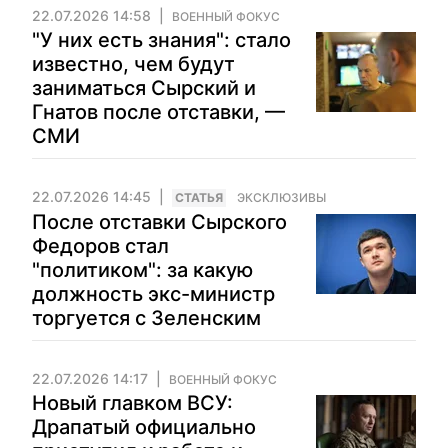
22.07.2026 14:58
ВОЕННЫЙ ФОКУС
"У них есть знания": стало
известно, чем будут
заниматься Сырский и
Гнатов после отставки, —
СМИ
22.07.2026 14:45
CТАТЬЯ
ЭКСКЛЮЗИВЫ
После отставки Сырского
Федоров стал
"политиком": за какую
должность экс-министр
торгуется с Зеленским
22.07.2026 14:17
ВОЕННЫЙ ФОКУС
Новый главком ВСУ:
Драпатый официально