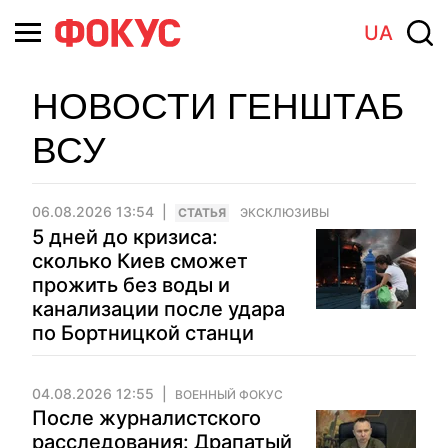
UA
НОВОСТИ ГЕНШТАБ
ВСУ
06.08.2026 13:54
CТАТЬЯ
ЭКСКЛЮЗИВЫ
5 дней до кризиса:
сколько Киев сможет
прожить без воды и
канализации после удара
по Бортницкой станци
04.08.2026 12:55
ВОЕННЫЙ ФОКУС
После журналистского
расследования: Драпатый