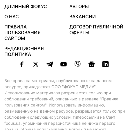
ДЛИННЫЙ ФОКУС
АВТОРЫ
О НАС
ВАКАНСИИ
ПРАВИЛА
ДОГОВОР ПУБЛИЧНОЙ
ПОЛЬЗОВАНИЯ
ОФЕРТЫ
САЙТОМ
РЕДАКЦИОННАЯ
ПОЛИТИКА
Все права на материалы, опубликованные на данном
ресурсе, принадлежат ООО "ФОКУС МЕДИА".
Использование материалов разрешается только при
соблюдении требований, описанных в
разделе "Правила
пользования сайтом"
. Использовать информацию,
размещенную на данном ресурсе, разрешается только при
соблюдении следующих условий: гиперссылки на Сайт
focus.ua
, упоминания первоисточника не ниже первого
абзаца, объема использования, который не может