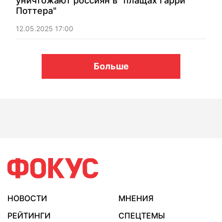
уничтожают россиян в "плащах Гарри
Поттера"
12.05.2025 17:00
Больше
НОВОСТИ
МНЕНИЯ
РЕЙТИНГИ
СПЕЦТЕМЫ