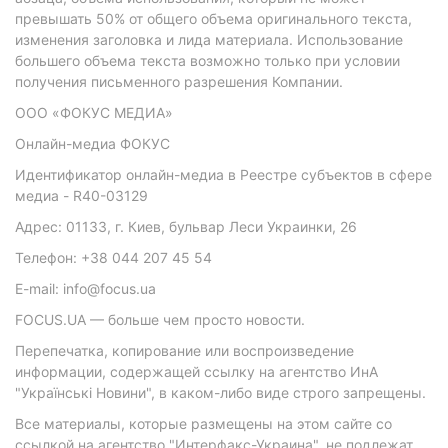
превышать 50% от общего объема оригинального текста,
изменения заголовка и лида материала. Использование
большего объема текста возможно только при условии
получения письменного разрешения Компании.
ООО «ФОКУС МЕДИА»
Онлайн-медиа ФОКУС
Идентификатор онлайн-медиа в Реестре субъектов в сфере
медиа - R40-03129
Адрес: 01133, г. Киев, бульвар Леси Украинки, 26
Телефон: +38 044 207 45 54
E-mail: info@focus.ua
FOCUS.UA — больше чем просто новости.
Перепечатка, копирование или воспроизведение
информации, содержащей ссылку на агентство ИнА
"Українські Новини", в каком-либо виде строго запрещены.
Все материалы, которые размещены на этом сайте со
ссылкой на агентство "Интерфакс-Украина", не подлежат