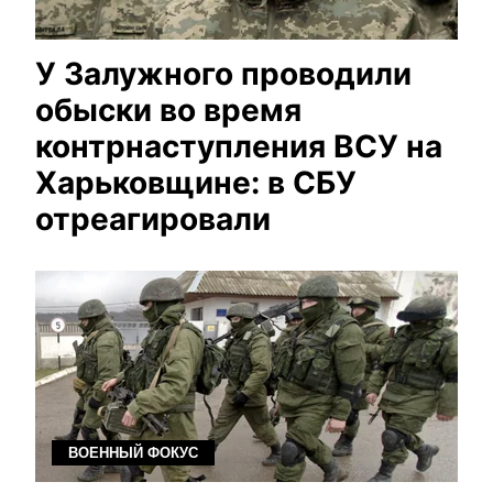
У Залужного проводили
обыски во время
контрнаступления ВСУ на
Харьковщине: в СБУ
отреагировали
ВОЕННЫЙ ФОКУС