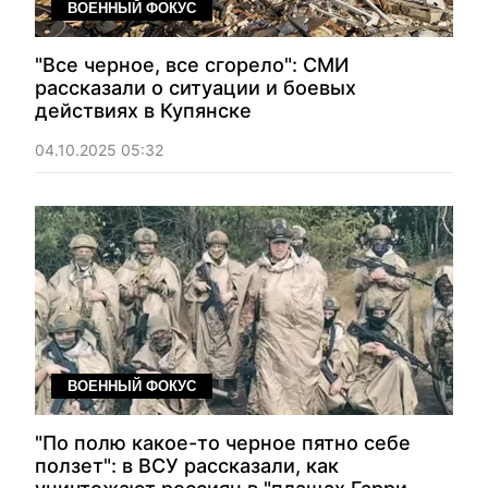
ВОЕННЫЙ ФОКУС
"Все черное, все сгорело": СМИ
рассказали о ситуации и боевых
действиях в Купянске
04.10.2025 05:32
ВОЕННЫЙ ФОКУС
"По полю какое-то черное пятно себе
ползет": в ВСУ рассказали, как