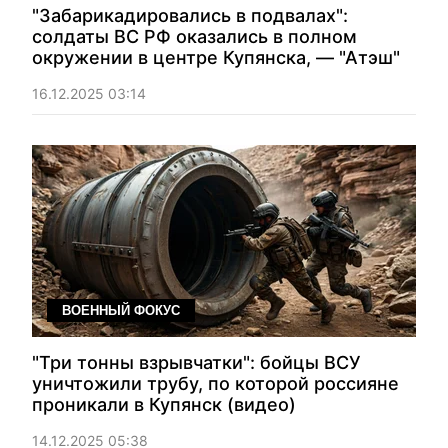
"Забарикадировались в подвалах":
солдаты ВС РФ оказались в полном
окружении в центре Купянска, — "Атэш"
16.12.2025 03:14
ВОЕННЫЙ ФОКУС
"Три тонны взрывчатки": бойцы ВСУ
уничтожили трубу, по которой россияне
проникали в Купянск (видео)
14.12.2025 05:38