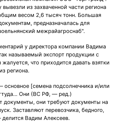
 вывезли из захваченной части региона
 общим весом 2,6 тысяч тонн. Большая
 документам, предназначалась для
воельнянский межрайагроснаб".
ментарий у директора компании Вадима
так называемый экспорт продукции с
 жалуется, что приходится давать взятки
из региона.
 основное [семена подсолнечника и/или
ттуда… Они (ВС РФ, — ред.)
т документы, они требуют документы на
пуск. Заставляют перевозчика, бедного,
— делится Вадим Алексеев.