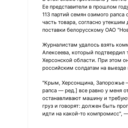
Ее представители в прошлом году
113 партий семян озимого рапса
часть товара, согласно утекшим
поставки белорусскому ОАО "Но
Журналистам удалось взять ком
Алексеева, который подтвердил 
Херсонской области. При этом он
российским солдатам на выезде 
"Крым, Херсонщина, Запорожье —
рапса — ред.] все равно у меня о
останавливают машину и требую
груз и говорят: должен быть про
идти на какой-то компромисс", 