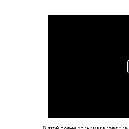
В этой схеме принимала участие