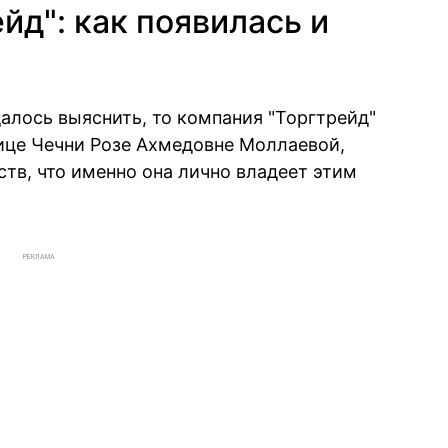
йд": как появилась и
алось выяснить, то компания "Торгтрейд"
ице Чечни Розе Ахмедовне Моллаевой,
ств, что именно она лично владеет этим
РЕКЛАМА