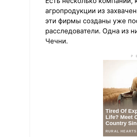
Есть несколько компаний,
агропродукции из захвачен
эти фирмы созданы уже пос
расследователи. Одна из н
Чечни.