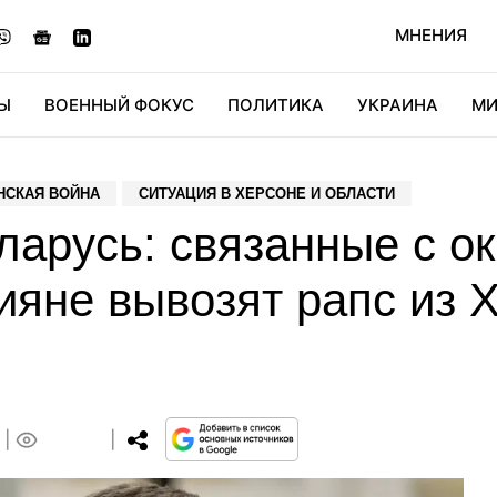
МНЕНИЯ
Ы
ВОЕННЫЙ ФОКУС
ПОЛИТИКА
УКРАИНА
МИ
ОНОМИКА
ДИДЖИТАЛ
АВТО
МИРФАН
КУЛЬТ
НСКАЯ ВОЙНА
СИТУАЦИЯ В ХЕРСОНЕ И ОБЛАСТИ
ларусь: связанные с о
ияне вывозят рапс из
0