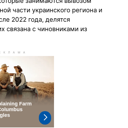
 которые занимаются вывозом
ной части украинского региона и
ле 2022 года, делятся
их связана с чиновниками из