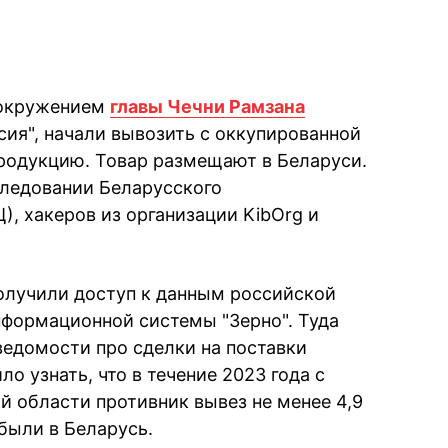
 окружением
главы Чечни Рамзана
сия", начали вывозить с оккупированной
родукцию. Товар размещают в Беларуси.
ледовании Беларусского
), хакеров из организации KibOrg и
олучили доступ к данным российской
формационной системы "Зерно". Туда
едомости про сделки на поставки
о узнать, что в течение 2023 года с
й области противник вывез не менее 4,9
 были в Беларусь.