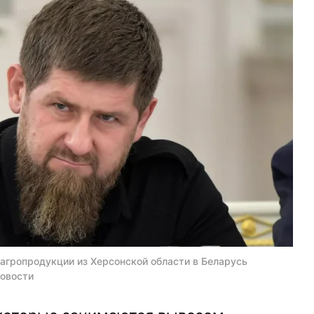
 агропродукции из Херсонской области в Беларусь
Новости