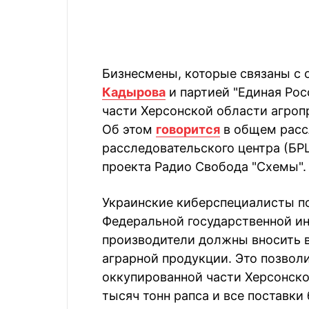
Бизнесмены, которые связаны с
Кадырова
и партией "Единая Рос
части Херсонской области агроп
Об этом
говорится
в общем расс
расследовательского центра (БРЦ
проекта Радио Свобода "Схемы".
Украинские киберспециалисты п
Федеральной государственной ин
производители должны вносить в
аграрной продукции. Это позволил
оккупированной части Херсонско
тысяч тонн рапса и все поставки