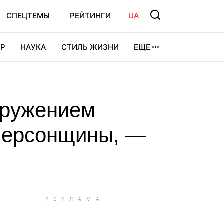
СПЕЦТЕМЫ
РЕЙТИНГИ
UA
Р
НАУКА
СТИЛЬ ЖИЗНИ
ЕЩЕ
УРА
ВИДЕОИГРЫ
СПОРТ
кружением
 Херсонщины, —