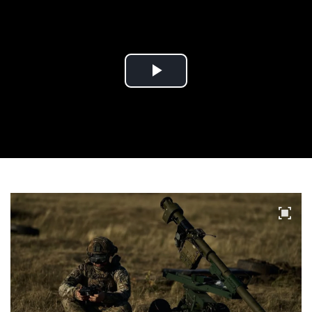
Play
Video