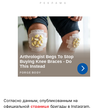
Согласно данным, опубликованным на
официальной
странице
бригады в Instagram,