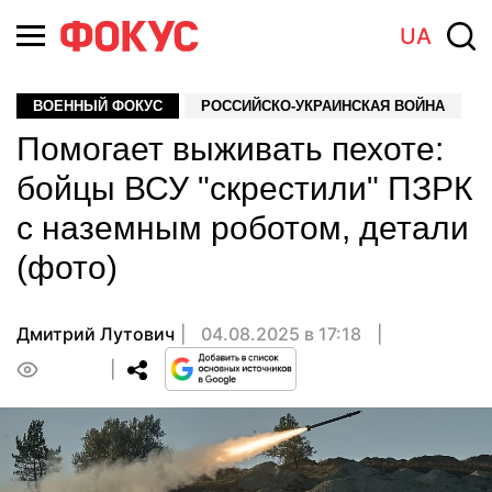
UA
ВОЕННЫЙ ФОКУС
РОССИЙСКО-УКРАИНСКАЯ ВОЙНА
Помогает выживать пехоте:
бойцы ВСУ "скрестили" ПЗРК
с наземным роботом, детали
(фото)
Дмитрий Лутович
04.08.2025 в 17:18
0